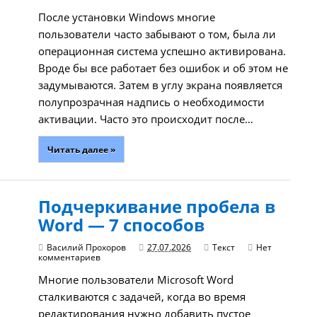
После установки Windows многие
пользователи часто забывают о том, была ли
операционная система успешно активирована.
Вроде бы все работает без ошибок и об этом не
задумываются. Затем в углу экрана появляется
полупрозрачная надпись о необходимости
активации. Часто это происходит после…
Читать далее »
Подчеркивание пробела в
Word — 7 способов
Василий Прохоров
27.07.2026
Текст
Нет
комментариев
Многие пользователи Microsoft Word
сталкиваются с задачей, когда во время
редактирования нужно добавить пустое