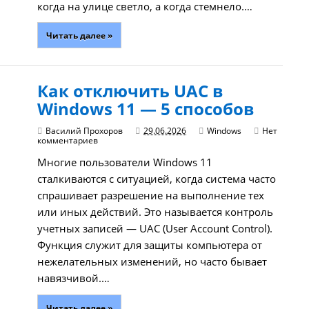
когда на улице светло, а когда стемнело.…
Читать далее »
Как отключить UAC в
Windows 11 — 5 способов
Василий Прохоров
29.06.2026
Windows
Нет
комментариев
Многие пользователи Windows 11
сталкиваются с ситуацией, когда система часто
спрашивает разрешение на выполнение тех
или иных действий. Это называется контроль
учетных записей — UAC (User Account Control).
Функция служит для защиты компьютера от
нежелательных изменений, но часто бывает
навязчивой.…
Читать далее »