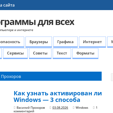
а сайта
ограммы для всех
мпьютере и интернете
зопасность
Браузеры
Графика
Интернет
Сервисы
Советы
Текст
Форматы
 Прохоров
Как узнать активирован ли
Windows — 3 способа
Василий Прохоров
03.08.2026
Windows
1
комментарий