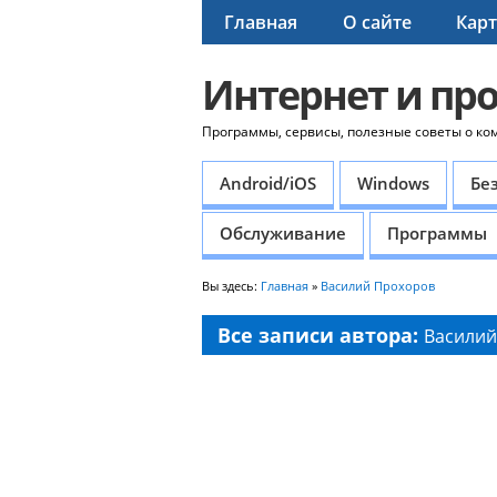
Главная
О сайте
Карт
Интернет и пр
Программы, сервисы, полезные советы о ко
Android/iOS
Windows
Бе
Обслуживание
Программы
Вы здесь:
Главная
»
Василий Прохоров
Все записи автора:
Василий