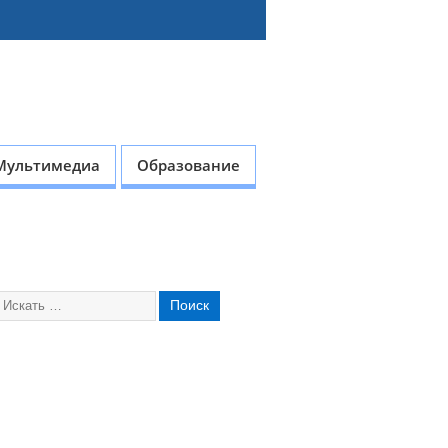
Мультимедиа
Образование