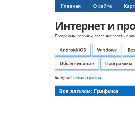
Главная
О сайте
Карт
Интернет и пр
Программы, сервисы, полезные советы о ко
Android/iOS
Windows
Бе
Обслуживание
Программы
Вы здесь:
Главная
»
Графика
Все записи: Графика