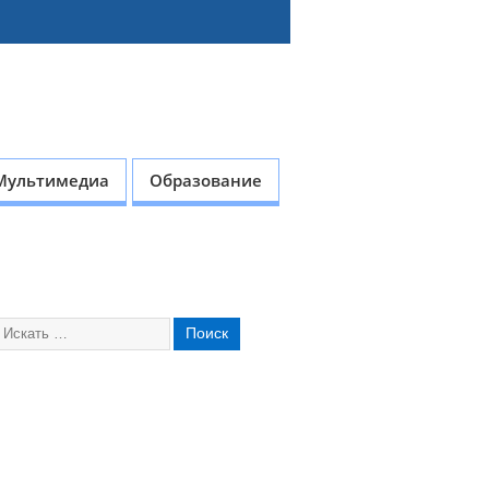
Мультимедиа
Образование