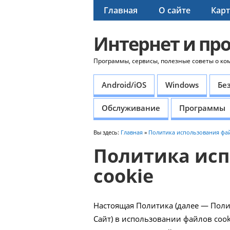
Главная
О сайте
Карт
Интернет и пр
Программы, сервисы, полезные советы о ко
Android/iOS
Windows
Бе
Обслуживание
Программы
Вы здесь:
Главная
»
Политика использования фай
Политика ис
cookie
Настоящая Политика (далее — Полити
Сайт) в использовании файлов cook