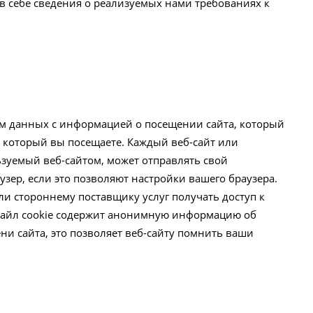
в себе сведения о реализуемых нами требованиях к
м данных с информацией о посещении сайта, который
а, который вы посещаете. Каждый веб-сайт или
ьзуемый веб-сайтом, может отправлять свой
узер, если это позволяют настройки вашего браузера.
ли стороннему поставщику услуг получать доступ к
Файл cookie содержит анонимную информацию об
и сайта, это позволяет веб-сайту помнить ваши