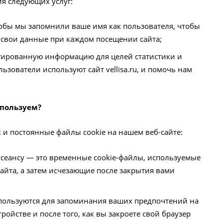
ния следующих услуг:
тобы мы запомнили ваше имя как пользователя, чтобы
 свои данные при каждом посещении сайта;
гированную информацию для целей статистики и
льзователи используют сайт vellisa.ru, и помочь нам
спользуем?
 и постоянные файлы cookie на нашем веб-сайте:
 сеансу — это временные cookie-файлы, используемые
айта, а затем исчезающие после закрытия вами
пользуются для запоминания ваших предпочтений на
тройстве и после того, как вы закроете свой браузер