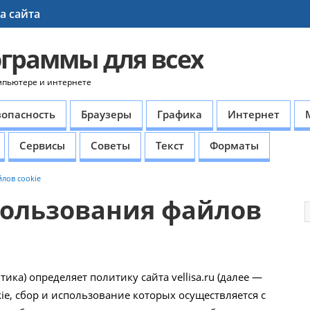
а сайта
ограммы для всех
мпьютере и интернете
зопасность
Браузеры
Графика
Интернет
Сервисы
Советы
Текст
Форматы
лов cookie
пользования файлов
ка) определяет политику сайта vellisa.ru (далее —
ie, сбор и использование которых осуществляется с