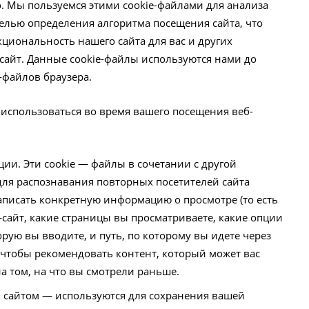
о. Мы пользуемся этими cookie-файлами для анализа
елью определения алгоритма посещения сайта, что
циональность нашего сайта для вас и других
сайт. Данные cookie-файлы используются нами до
-файлов браузера.
 использоваться во время вашего посещения веб-
ии. Эти cookie — файлы в сочетании с другой
ля распознавания повторных посетителей сайта
 записать конкретную информацию о просмотре (то есть
б-сайт, какие страницы вы просматриваете, какие опции
рую вы вводите, и путь, по которому вы идете через
, чтобы рекомендовать контент, который может вас
а том, на что вы смотрели раньше.
я сайтом — используются для сохранения вашей