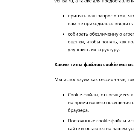
vellisa.ru, а также для предоставле
принять ваш запрос о том, ч
вам не приходилось вводить
собирать обезличенную агре
оценки, чтобы понять, как по
улучшить их структуру.
Какие типы файлов cookie мы и
Мы используем как сессионные, так
Сookie-файлы, относящиеся к
на время вашего посещения с
браузера.
Постоянные cookie-файлы ис
сайте и остаются на вашем ус