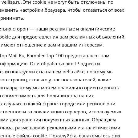
vellisa.ru. Эти cookie не могут быть отключены по
зменить настройки браузера, чтобы отказаться от всех
 принимать.
ретьих сторон — наши рекламные и аналитические
ookie для предоставления вам рекламных объявлений,
 имеют отношение к вам и вашим интересам.
 Top.Mail.Ru, Rambler Top-100 предоставляют нам
нформацию. Они обрабатывают IP-адреса и
e, используемых на нашем веб-сайте, поэтому мы
ров страниц, сколько у нас пользователей, какие
лагодаря этому мы можем правильно ориентировать
ю совместимость для большинства наших
х случаях, в какой стране, городе или регионе они
тственности за локализацию серверов, используемых
сами для хранения полученных данных. Обращаем
реклама, размещаемая рекламными и аналитическими
венные файлы cookie. Пожалуйста, ознакомьтесь с их