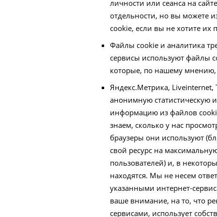
личности или сеанса на сайте 
отдельности, но вы можете и
cookie, если вы не хотите их
Файлы cookie и аналитика т
сервисы используют файлы c
которые, по нашему мнению,
Яндекс.Метрика, Liveinternet,
анонимную статистическую и
информацию из файлов cooki
знаем, сколько у нас просмот
браузеры они используют (б
свой ресурс на максимальну
пользователей) и, в некоторы
находятся. Мы не несем отве
указанными интернет-серви
ваше внимание, на то, что 
сервисами, использует собст