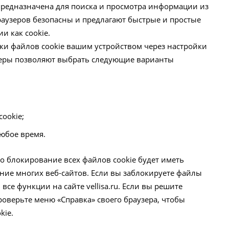
 предназначена для поиска и просмотра информации из
раузеров безопасны и предлагают быстрые и простые
и как cookie.
ки файлов cookie вашим устройством через настройки
зеры позволяют выбрать следующие варианты
ookie;
любое время.
о блокирование всех файлов cookie будет иметь
ние многих веб-сайтов. Если вы заблокируете файлы
все функции на сайте vellisa.ru. Если вы решите
роверьте меню «Справка» своего браузера, чтобы
kie.