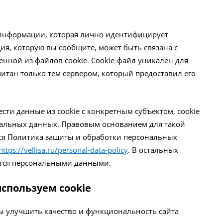
 информации, которая лично идентифицирует
ия, которую вы сообщите, может быть связана с
нной из файлов cookie. Cookie-файл уникален для
итан только тем сервером, который предоставил его
ести данные из cookie с конкретным субъектом, сookie
нальных данных. Правовым основанием для такой
тся Политика защиты и обработки персональных
https://vellisa.ru/personal-data-policy
. В остальных
яются персональными данными.
используем cookie
ы улучшить качество и функциональность сайта