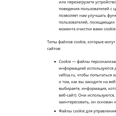
или перезагрузите устройств
поведения пользователей с ц
позволяет нам улучшать функ
пользователей, посещающих 
момента очистки вами cookie
Типы файлов cookie, которые могут
сайтов:
Cookie — файлы персонализац
информацией используются д
vellisa.ru, чтобы попытаться
о том, как вы заходите на ве
выбираете, информация, кото
веб-сайт). Они используются
заинтересовать, он основан н
Файлы cookie для управлени