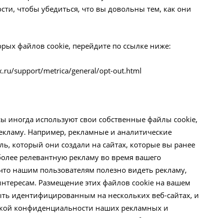
ти, чтобы убедиться, что вы довольны тем, как они
орых файлов cookie, перейдите по ссылке ниже:
x.ru/support/metrica/general/opt-out.html
ы иногда используют свои собственные файлы cookie,
екламу. Например, рекламные и аналитические
ь, который они создали на сайтах, которые вы ранее
более релевантную рекламу во время вашего
 что нашим пользователям полезно видеть рекламу,
интересам. Размещение этих файлов cookie на вашем
ыть идентифицированным на нескольких веб-сайтах, и
тикой конфиденциальности наших рекламных и