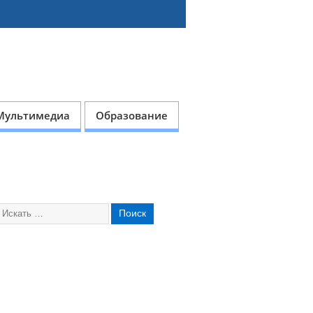
Мультимедиа
Образование