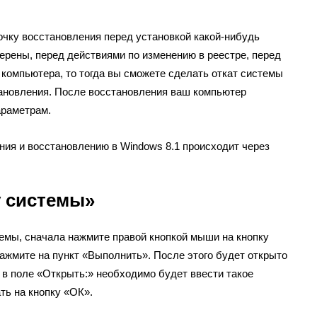
очку восстановления перед установкой какой-нибудь
верены, перед действиями по изменению в реестре, перед
компьютера, то тогда вы сможете сделать откат системы
тановления. После восстановления ваш компьютер
араметрам.
ния и восстановлению в Windows 8.1 происходит через
.
у системы»
емы, сначала нажмите правой кнопкой мыши на кнопку
нажмите на пункт «Выполнить». После этого будет открыто
 в поле «Открыть:» необходимо будет ввести такое
ть на кнопку «ОК».