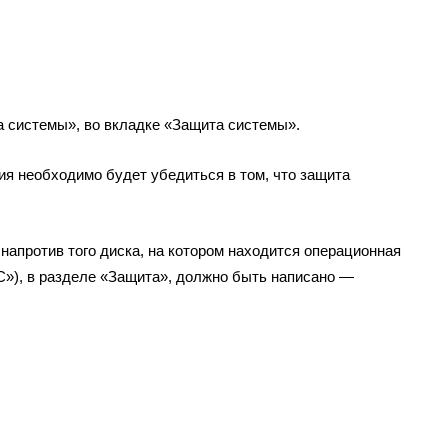
а системы», во вкладке «Защита системы».
ия необходимо будет убедиться в том, что защита
апротив того диска, на котором находится операционная
С»), в разделе «Защита», должно быть написано —