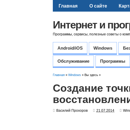
Главная
О сайте
Карт
Интернет и про
Программы, сервисы, полезные советы о ком
Android/iOS
Windows
Бе
Обслуживание
Программы
Главная
»
Windows
» Вы здесь »
Создание точк
восстановлени
Василий Прохоров
21.07.2014
Win