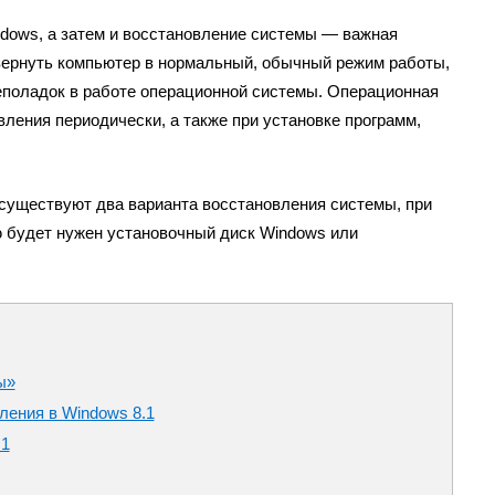
ndows, а затем и восстановление системы — важная
вернуть компьютер в нормальный, обычный режим работы,
неполадок в работе операционной системы. Операционная
вления периодически, а также при установке программ,
 существуют два варианта восстановления системы, при
 будет нужен установочный диск Windows или
ы»
ления в Windows 8.1
.1