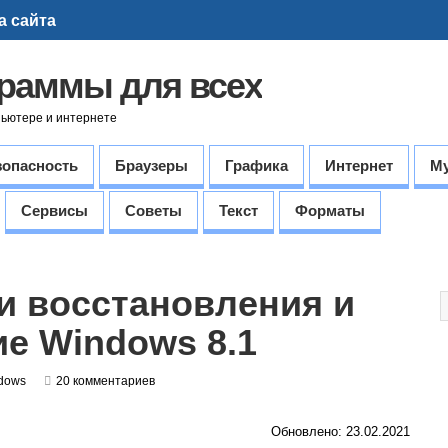
а сайта
граммы для всех
пьютере и интернете
зопасность
Браузеры
Графика
Интернет
М
Сервисы
Советы
Текст
Форматы
и восстановления и
е Windows 8.1
dows
20 комментариев
Обновлено: 23.02.2021