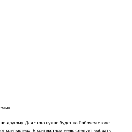
темы».
по-другому. Для этого нужно будет на Рабочем столе
тот компьютер». В контекстном меню следует выбрать