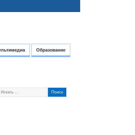
ультимедиа
Образование