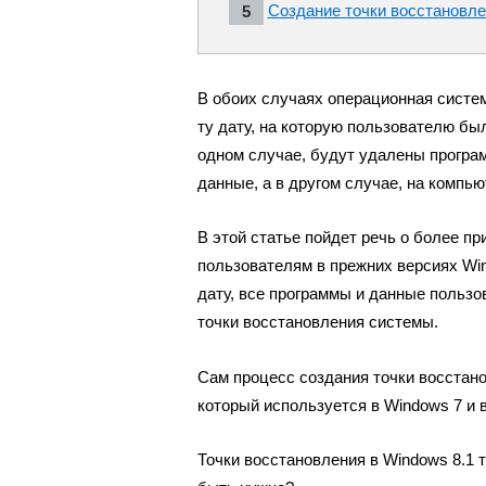
Создание точки восстановле
В обоих случаях операционная систем
ту дату, на которую пользователю бы
одном случае, будут удалены програ
данные, а в другом случае, на компь
В этой статье пойдет речь о более п
пользователям в прежних версиях Wi
дату, все программы и данные пользо
точки восстановления системы.
Сам процесс создания точки восстано
который используется в Windows 7 и 
Точки восстановления в Windows 8.1 