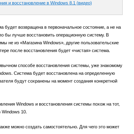
ния и восстановление в Windows 8.1 (видео)
а будет возвращена в первоначальное состояние, а не на
ло бы лучше восстановить операционную систему. В
ммы не из «Магазина Windows», другие пользовательские
ютере после восстановления будет «чистая» система.
ривычном способе восстановления системы, уже знакомому
ndows. Система будет восстановлена на определенную
вателя будут сохранены на момент создания конкретной
вления Windows и восстановления системы похож на тот,
в Windows 10.
также можно создать самостоятельно. Для чего это может