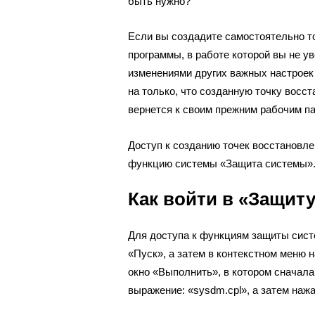
быть нужно?
Если вы создадите самостоятельно т
программы, в работе которой вы не у
изменениями других важных настроек 
на только, что созданную точку восс
вернется к своим прежним рабочим п
Доступ к созданию точек восстановле
функцию системы «Защита системы»
Как войти в «Защит
Для доступа к функциям защиты сист
«Пуск», а затем в контекстном меню 
окно «Выполнить», в котором сначала
выражение: «sysdm.cpl», а затем нажа