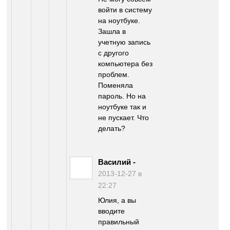
войти в систему
на ноутбуке.
Зашла в
учетную запись
с другого
компьютера без
проблем.
Поменяла
пароль. Но на
ноутбуке так и
не пускает. Что
делать?
Василий
-
2013-12-27 в
22:27
Юлия, а вы
вводите
правильный