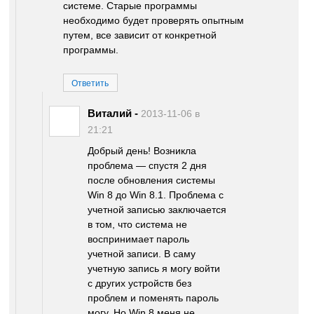
системе. Старые программы
необходимо будет проверять опытным
путем, все зависит от конкретной
программы.
Ответить
Виталий
-
2013-11-06 в
21:21
Добрый день! Возникла
проблема — спустя 2 дня
после обновления системы
Win 8 до Win 8.1. Проблема с
учетной записью заключается
в том, что система не
воспринимает пароль
учетной записи. В саму
учетную запись я могу войти
с других устройств без
проблем и поменять пароль
могу. Но Win 8 меня не