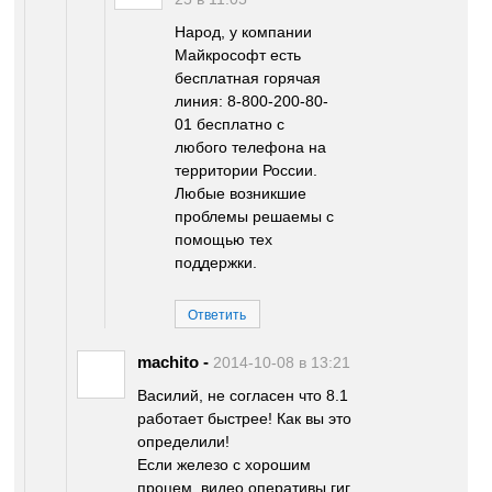
Народ, у компании
Майкрософт есть
бесплатная горячая
линия: 8-800-200-80-
01 бесплатно с
любого телефона на
территории России.
Любые возникшие
проблемы решаемы с
помощью тех
поддержки.
Ответить
machito
-
2014-10-08 в 13:21
Василий, не согласен что 8.1
работает быстрее! Как вы это
определили!
Если железо с хорошим
процем, видео оперативы гиг