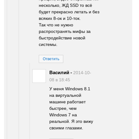
несколько, ЖД SSD то всё
будет прекрасно летать и без
всяких 8-ок и 10-ток.
Так что не нужно
распространять мифы за
быстродействие новой
системы.
Ответить
Василий
-
2014-10-
08 в 18:45
У меня Windows 8.1
на виртуальной
машине работает
быстрее, чем
Windows 7 на
реальной. Я это вижу
своими глазами.