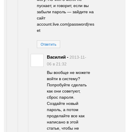
пускает, и говорит, если вы
забыли пароль — зайдите на
сайт
account.live.com|password|res
et
Ответить
Василий
-
2013-11-
06 в 21:32
Вы вообще не можете
войти в систему?
Попробуйте сделать
как они советуют,
сброс пароля.
Создайте новый
пароль, а потом
проделайте все как
написано в этой
статье, чтобы не