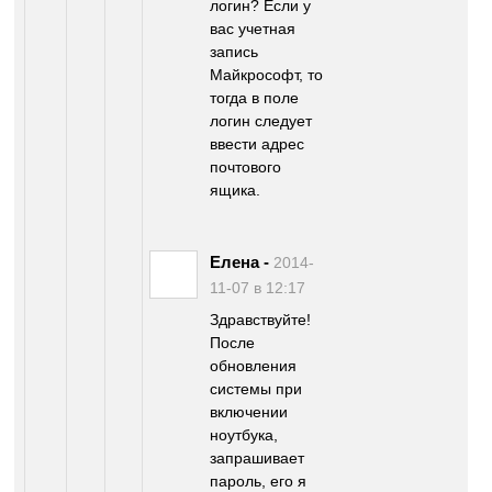
логин? Если у
вас учетная
запись
Майкрософт, то
тогда в поле
логин следует
ввести адрес
почтового
ящика.
Елена
-
2014-
11-07 в 12:17
Здравствуйте!
После
обновления
системы при
включении
ноутбука,
запрашивает
пароль, его я