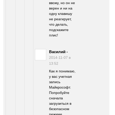
ввожу, но он не
верен и ни на
одну клавишу
не реагирует,
что делать,
подскажите
плис!
Василий
-
2014-11-07 в
13:52
Как я понимаю,
у вас учетная
запись
Майкрософт.
Попробуйте
сначала
загрузиться в
безопасном
режиме,