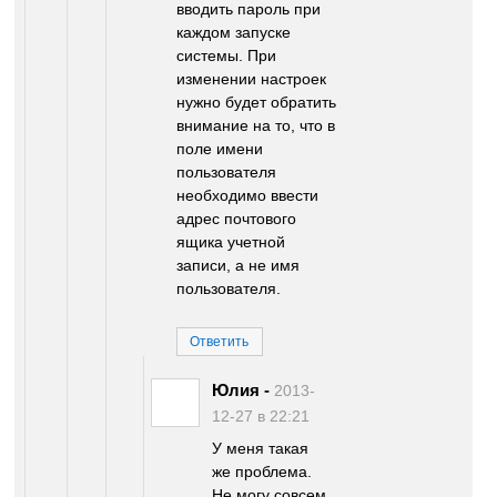
вводить пароль при
каждом запуске
системы. При
изменении настроек
нужно будет обратить
внимание на то, что в
поле имени
пользователя
необходимо ввести
адрес почтового
ящика учетной
записи, а не имя
пользователя.
Ответить
Юлия
-
2013-
12-27 в 22:21
У меня такая
же проблема.
Не могу совсем