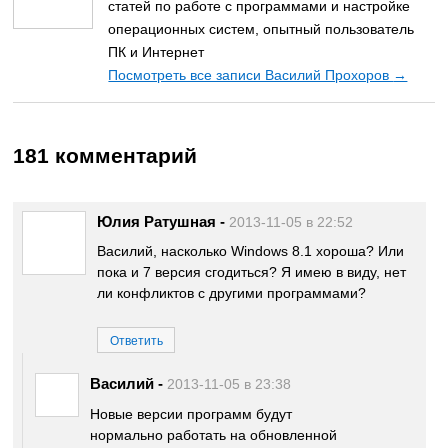
статей по работе с программами и настройке
операционных систем, опытный пользователь
ПК и Интернет
Посмотреть все записи Василий Прохоров
→
181 комментарий
Юлия Ратушная
-
2013-11-05 в 22:52
Василий, насколько Windows 8.1 хороша? Или
пока и 7 версия сгодиться? Я имею в виду, нет
ли конфликтов с другими программами?
Ответить
Василий
-
2013-11-05 в 23:38
Новые версии программ будут
нормально работать на обновленной