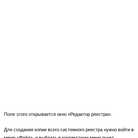
Поле этого открывается окно «Редактор реестра».
Для создания копии всего системного реестра нужно войти в
меню «Файл», и выбрать в контекстном меню пункт