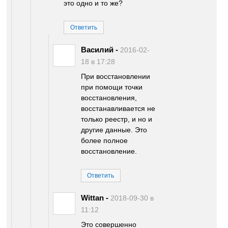
это одно и то же?
Ответить
Василий
-
2016-02-
18 в 17:28
При восстановлении
при помощи точки
восстановления,
восстанавливается не
только реестр, и но и
другие данные. Это
более полное
восстановление.
Ответить
Wittan
-
2018-09-30 в
11:12
Это совершенно