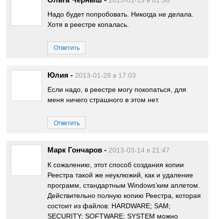
2013-01-19 в 01:56
Надо будет попробовать. Никогда не делала.
Хотя в реестре копалась.
Ответить
Юлия
-
2013-01-28 в 17:03
Если надо, в реестре могу покопаться, для
меня ничего страшного в этом нет.
Ответить
Марк Гончаров
-
2013-03-14 в 21:47
К сожалению, этот способ создания копии
Реестра такой же неуклюжий, как и удаление
программ, стандартным Windows’ким аплетом.
Действительно полную копию Реестра, которая
состоит из файлов: HARDWARE; SAM;
SECURITY; SOFTWARE; SYSTEM можно