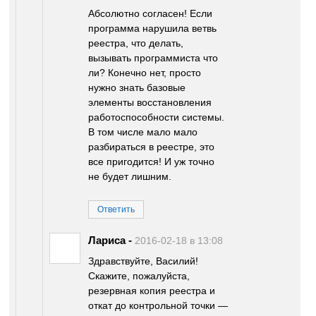
Абсолютно согласен! Если
программа нарушила ветвь
реестра, что делать,
вызывать программиста что
ли? Конечно нет, просто
нужно знать базовые
элементы восстановления
работоспособности системы.
В том числе мало мало
разбираться в реестре, это
все пригодится! И уж точно
не будет лишним.
Ответить
Лариса
-
2016-02-18 в 13:08
Здравствуйте, Василий!
Скажите, пожалуйста,
резервная копия реестра и
откат до контрольной точки —