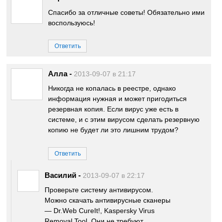
Спасибо за отличные советы! Обязательно ими
воспользуюсь!
Ответить
Алла
-
2013-09-07 в 21:17
Никогда не копалась в реестре, однако
информация нужная и может пригодиться
резервная копия. Если вирус уже есть в
системе, и с этим вирусом сделать резервную
копию не будет ли это лишним трудом?
Ответить
Василий
-
2013-09-07 в 22:17
Проверьте систему антивирусом.
Можно скачать антивирусные сканеры
— Dr.Web CureIt!, Kaspersky Virus
Removal Tool. Они не требуют