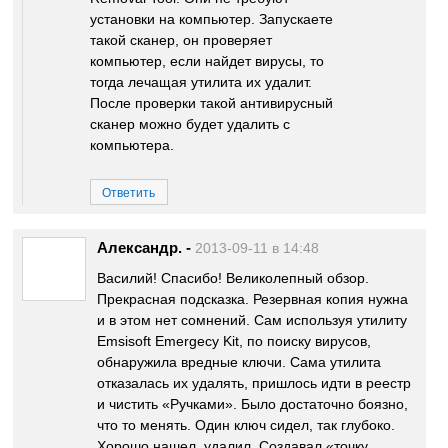
установки на компьютер. Запускаете
такой сканер, он проверяет
компьютер, если найдет вирусы, то
тогда лечащая утилита их удалит.
После проверки такой антивирусный
сканер можно будет удалить с
компьютера.
Ответить
Александр.
-
2013-09-11 в 14:48
Василий! Спасибо! Великолепный обзор.
Прекрасная подсказка. Резервная копия нужна
и в этом нет сомнений. Сам используя утилиту
Еmsisoft Emergecy Kit, по поиску вирусов,
обнаружила вредные ключи. Сама утилита
отказалась их удалять, пришлось идти в реестр
и чистить «Ручками». Было достаточно боязно,
что то менять. Один ключ сидел, так глубоко.
Хорошо нашел, удалил. Создавал «точку