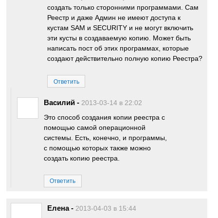
создать только сторонними программами. Сам
Реестр и даже Админ не имеют доступа к
кустам SAM и SECURITY и не могут включить
эти кусты в создаваемую копию. Может быть
написать пост об этих программах, которые
создают действительно полную копию Реестра?
Ответить
Василий
-
2013-03-14 в 22:02
Это способ создания копии реестра с
помощью самой операционной
системы. Есть, конечно, и программы,
с помощью которых также можно
создать копию реестра.
Ответить
Елена
-
2013-04-03 в 15:44