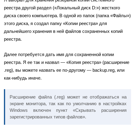
реестра другой раздел («Локальный диск D:») жесткого
диска своего компьютера. В одной из папок (папка «Файлы»)
этого диска, я создал папку «Копии реестра» для
дальнейшего хранения в ней файлов сохраненных копий
реестра.
Далее потребуется дать имя для сохраненной копии
реестра. Я ее так и назвал — «Копия реестра» (расширение
.reg), вы можете назвать ее по-другому — backup.reg, или
как-нибудь иначе.
Расширение файла (.reg) может не отображаться на
экране монитора, так как по умолчанию в настройках
Windows включен пункт «Скрывать расширения
зарегистрированных типов файлов».