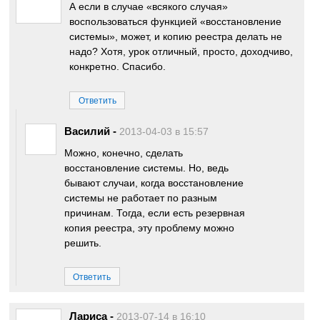
А если в случае «всякого случая»
воспользоваться функцией «восстановление
системы», может, и копию реестра делать не
надо? Хотя, урок отличный, просто, доходчиво,
конкретно. Спасибо.
Ответить
Василий
-
2013-04-03 в 15:57
Можно, конечно, сделать
восстановление системы. Но, ведь
бывают случаи, когда восстановление
системы не работает по разным
причинам. Тогда, если есть резервная
копия реестра, эту проблему можно
решить.
Ответить
Лариса
-
2013-07-14 в 16:10