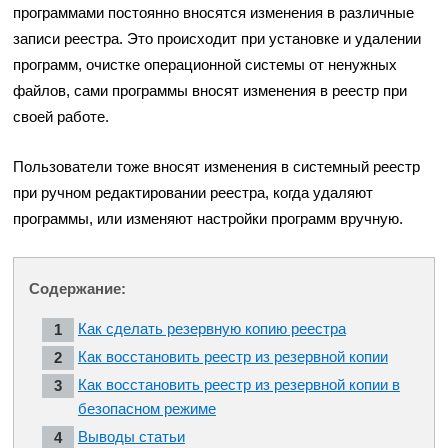
программами постоянно вносятся изменения в различные
записи реестра. Это происходит при установке и удалении
программ, очистке операционной системы от ненужных
файлов, сами программы вносят изменения в реестр при
своей работе.
Пользователи тоже вносят изменения в системный реестр
при ручном редактировании реестра, когда удаляют
программы, или изменяют настройки программ вручную.
Содержание:
Как сделать резервную копию реестра
Как восстановить реестр из резервной копии
Как восстановить реестр из резервной копии в
безопасном режиме
Выводы статьи