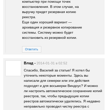
компьютер при помощи точек
восстановления. В этом случае, на
выручку придет резервная копию
реестра.
Еще один хороший вариант —
архивация и резервное копирование
системы. Систему можно будет
восстановить из резервной копии.
Ответить
Влад
-
2014-01-31 в 02:52
Спасибо, Василий за статью! Я хотел бы
уточнить некоторые моменты. Здесь вы
написали для семерки или эти действия
подходят и для восьмерки Виндоус? И можно
ли настроить автоматическое сохранение копий
реестров, так, чтобы предыдущие копии
реестров автоматически удалялись. Я недавно
неправильно проводил чистку реестра с