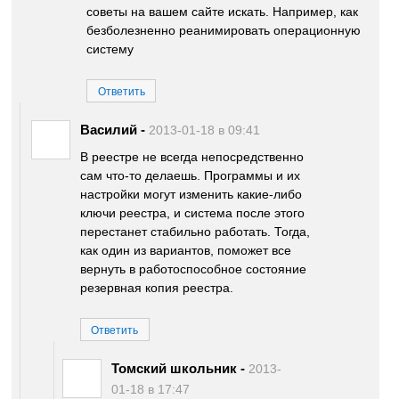
советы на вашем сайте искать. Например, как
безболезненно реанимировать операционную
систему
Ответить
Василий
-
2013-01-18 в 09:41
В реестре не всегда непосредственно
сам что-то делаешь. Программы и их
настройки могут изменить какие-либо
ключи реестра, и система после этого
перестанет стабильно работать. Тогда,
как один из вариантов, поможет все
вернуть в работоспособное состояние
резервная копия реестра.
Ответить
Томский школьник
-
2013-
01-18 в 17:47