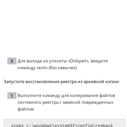
Для выхода из утилиты «Diskpart», введите
команду «exit» (без кавычек).
Запустите восстановление реестра из архивной копии:
Выполните команду для копирования файлов
системного реестра с заменой поврежденных
файлов:
xcopy c:\windows\system32\config\regback 