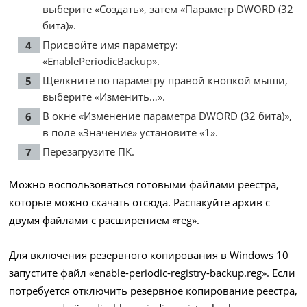
выберите «Создать», затем «Параметр DWORD (32
бита)».
Присвойте имя параметру:
«EnablePeriodicBackup».
Щелкните по параметру правой кнопкой мыши,
выберите «Изменить…».
В окне «Изменение параметра DWORD (32 бита)»,
в поле «Значение» установите «1».
Перезагрузите ПК.
Можно воспользоваться готовыми файлами реестра,
которые можно скачать
отсюда
. Распакуйте архив с
двумя файлами с расширением «reg».
Для включения резервного копирования в Windows 10
запустите файл «enable-periodic-registry-backup.reg». Если
потребуется отключить резервное копирование реестра,