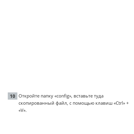
Откройте папку «config», вставьте туда
скопированный файл, с помощью клавиш «Ctrl» +
«V».