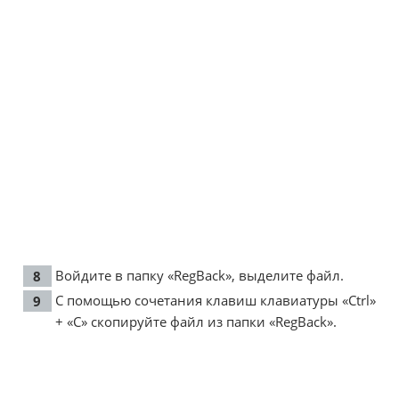
Войдите в папку «RegBack», выделите файл.
С помощью сочетания клавиш клавиатуры «Ctrl»
+ «C» скопируйте файл из папки «RegBack».