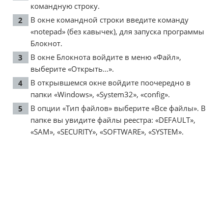
командную строку.
В окне командной строки введите команду
«notepad» (без кавычек), для запуска программы
Блокнот.
В окне Блокнота войдите в меню «Файл»,
выберите «Открыть…».
В открывшемся окне войдите поочередно в
папки «Windows», «System32», «config».
В опции «Тип файлов» выберите «Все файлы». В
папке вы увидите файлы реестра: «DEFAULT»,
«SAM», «SECURITY», «SOFTWARE», «SYSTEM».