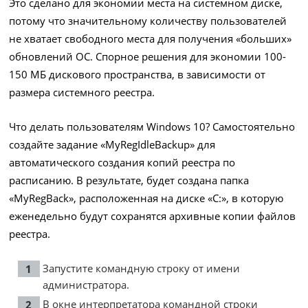
Это сделано для экономии места на системном диске,
потому что значительному количеству пользователей
не хватает свободного места для получения «больших»
обновлений ОС. Спорное решения для экономии 100-
150 МБ дискового пространства, в зависимости от
размера системного реестра.
Что делать пользователям Windows 10? Самостоятельно
создайте задание «MyRegIdleBackup» для
автоматического создания копий реестра по
расписанию. В результате, будет создана папка
«MyRegBack», расположенная на диске «C:», в которую
еженедельно будут сохранятся архивные копии файлов
реестра.
Запустите командную строку от имени
администратора.
В окне интерпретатора командной строки