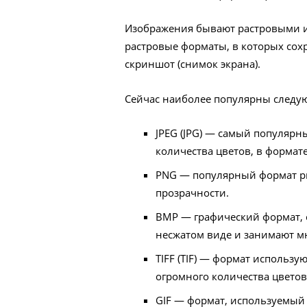
Изображения бывают растровыми и 
растровые форматы, в которых сох
скриншот (снимок экрана).
Сейчас наиболее популярны след
JPEG (JPG) — самый популяр
количества цветов, в формате
PNG — популярный формат рис
прозрачности.
BMP — графический формат, 
несжатом виде и занимают мн
TIFF (TIF) — формат использу
огромного количества цветов
GIF — формат, используемый