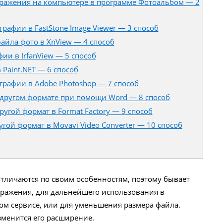
ражения на компьютере в программе Фотоальбом — 2
рафии в FastStone Image Viewer — 3 способ
айла фото в XnView — 4 способ
ии в IrfanView — 5 способ
Paint.NET — 6 способ
графии в Adobe Photoshop — 7 способ
другом формате при помощи Word — 8 способ
угой формат в Format Factory — 9 способ
гой формат в Movavi Video Converter — 10 способ
тличаются по своим особенностям, поэтому бывает
ражения, для дальнейшего использования в
ом сервисе, или для уменьшения размера файла.
менится его расширение.