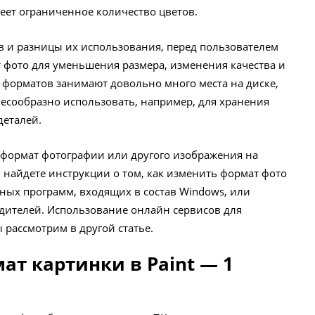
меет ограниченное количество цветов.
в и разницы их использования, перед пользователем
т фото для уменьшения размера, изменения качества и
х форматов занимают довольно много места на диске,
есообразно использовать, например, для хранения
деталей.
 формат фотографии или другого изображения на
 найдете инструкции о том, как изменить формат фото
ых программ, входящих в состав Windows, или
дителей. Использование онлайн сервисов для
рассмотрим в другой статье.
ат картинки в Paint — 1