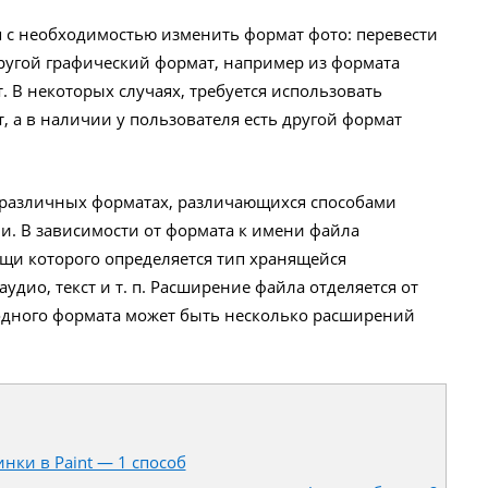
 с необходимостью изменить формат фото: перевести
ругой графический формат, например из формата
от. В некоторых случаях, требуется использовать
 а в наличии у пользователя есть другой формат
 различных форматах, различающихся способами
. В зависимости от формата к имени файла
щи которого определяется тип хранящейся
удио, текст и т. п. Расширение файла отделяется от
одного формата может быть несколько расширений
нки в Paint — 1 способ