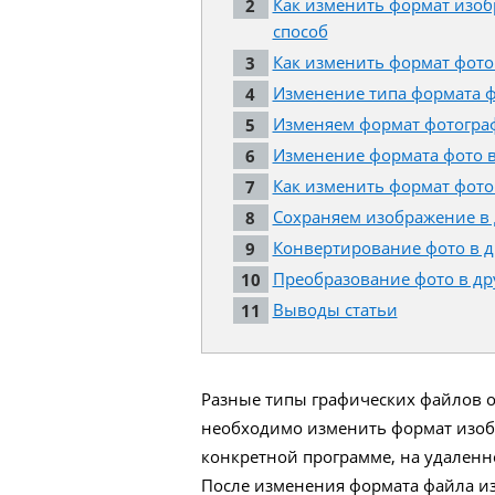
Как изменить формат изоб
способ
Как изменить формат фотог
Изменение типа формата ф
Изменяем формат фотограф
Изменение формата фото в 
Как изменить формат фото
Сохраняем изображение в 
Конвертирование фото в др
Преобразование фото в дру
Выводы статьи
Разные типы графических файлов о
необходимо изменить формат изоб
конкретной программе, на удаленн
После изменения формата файла из