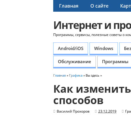
Главная
О сайте
Карт
Интернет и пр
Программы, сервисы, полезные советы о ко
Android/iOS
Windows
Бе
Обслуживание
Программы
Главная
»
Графика
» Вы здесь »
Как изменить
способов
Василий Прохоров
23.12.2019
Гр