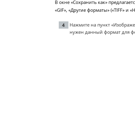
В окне «Сохранить как» предлагает
«GIF», «Другие форматы» («TIFF» и «H
Нажмите на пункт «Изображен
нужен данный формат для ф