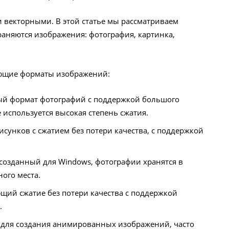
векторными. В этой статье мы рассматриваем
раняются изображения: фотография, картинка,
ующие форматы изображений:
ный формат фотографий с поддержкой большого
 используется высокая степень сжатия.
унков с сжатием без потери качества, с поддержкой
созданный для Windows, фотографии хранятся в
ого места.
ющий сжатие без потери качества с поддержкой
.
 для создания анимированных изображений, часто