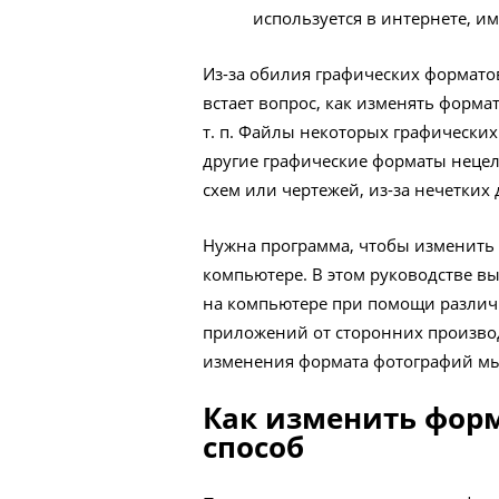
используется в интернете, и
Из-за обилия графических формато
встает вопрос, как изменять форма
т. п. Файлы некоторых графически
другие графические форматы нецел
схем или чертежей, из-за нечетких 
Нужна программа, чтобы изменить
компьютере. В этом руководстве вы
на компьютере при помощи различн
приложений от сторонних произво
изменения формата фотографий мы 
Как изменить форм
способ