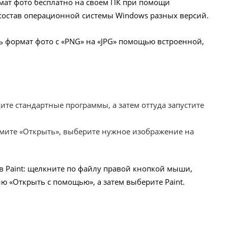
мат фото бесплатно на своем ПК при помощи
 состав операционной системы Windows разных версий.
ь формат фото с «PNG» на «JPG» помощью встроенной,
ите стандартные программы, а затем оттуда запустите
мите «Открыть», выберите нужное изображение на
в Paint: щелкните по файлу правой кнопкой мыши,
ю «Открыть с помощью», а затем выберите Paint.