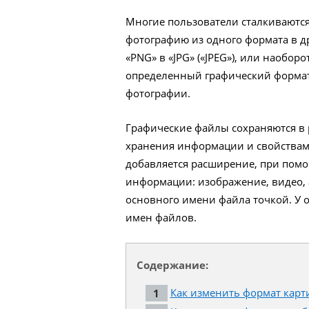
Многие пользователи сталкиваются
фотографию из одного формата в д
«PNG» в «JPG» («JPEG»), или наобор
определенный графический формат,
фотографии.
Графические файлы сохраняются в
хранения информации и свойствами
добавляется расширение, при помо
информации: изображение, видео, а
основного имени файла точкой. У 
имен файлов.
Содержание:
Как изменить формат карти