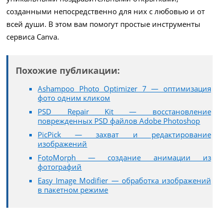
созданными непосредственно для них с любовью и от
всей души. В этом вам помогут простые инструменты
сервиса Canva.
Похожие публикации:
Ashampoo Photo Optimizer 7 — оптимизация
фото одним кликом
PSD Repair Kit — восстановление
поврежденных PSD файлов Adobe Photoshop
PicPick — захват и редактирование
изображений
FotoMorph — создание анимации из
фотографий
Easy Image Modifier — обработка изображений
в пакетном режиме