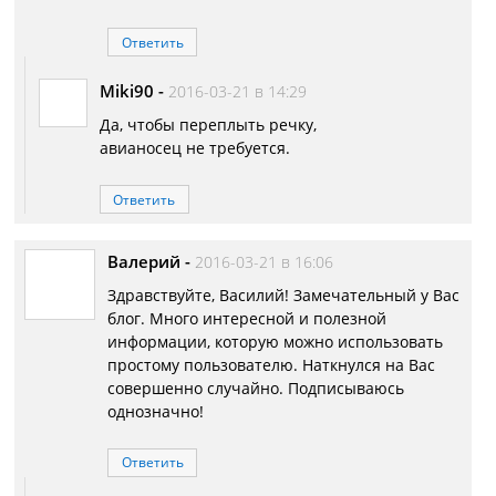
Ответить
Miki90
-
2016-03-21 в 14:29
Да, чтобы переплыть речку,
авианосец не требуется.
Ответить
Валерий
-
2016-03-21 в 16:06
Здравствуйте, Василий! Замечательный у Вас
блог. Много интересной и полезной
информации, которую можно использовать
простому пользователю. Наткнулся на Вас
совершенно случайно. Подписываюсь
однозначно!
Ответить