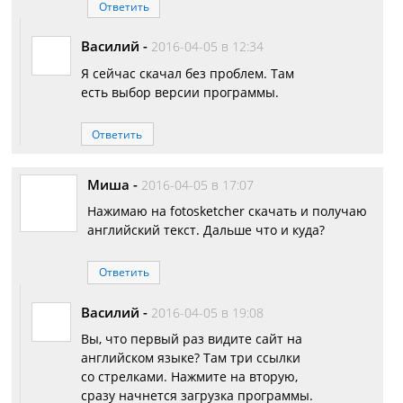
Ответить
Василий
-
2016-04-05 в 12:34
Я сейчас скачал без проблем. Там
есть выбор версии программы.
Ответить
Миша
-
2016-04-05 в 17:07
Нажимаю на fotosketcher скачать и получаю
английский текст. Дальше что и куда?
Ответить
Василий
-
2016-04-05 в 19:08
Вы, что первый раз видите сайт на
английском языке? Там три ссылки
со стрелками. Нажмите на вторую,
сразу начнется загрузка программы.