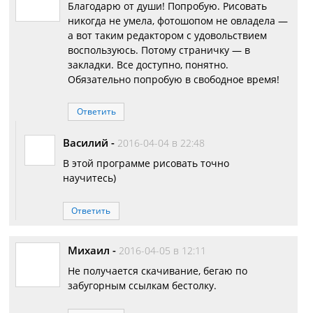
Благодарю от души! Попробую. Рисовать
никогда не умела, фотошопом не овладела —
а вот таким редактором с удовольствием
воспользуюсь. Потому страничку — в
закладки. Все доступно, понятно.
Обязательно попробую в свободное время!
Ответить
Василий
-
2016-04-04 в 22:48
В этой программе рисовать точно
научитесь)
Ответить
Михаил
-
2016-04-05 в 12:11
Не получается скачивание, бегаю по
забугорным ссылкам бестолку.