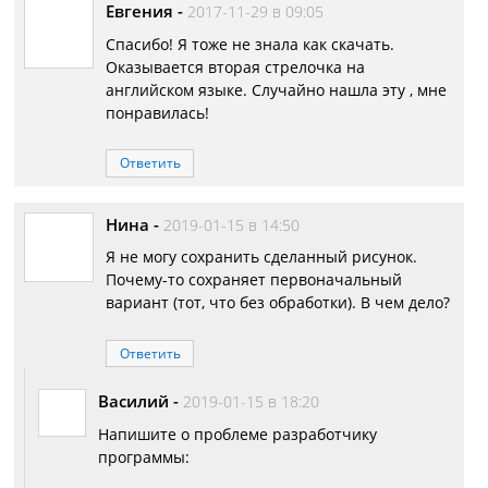
Евгения
-
2017-11-29 в 09:05
Спасибо! Я тоже не знала как скачать.
Оказывается вторая стрелочка на
английском языке. Случайно нашла эту , мне
понравилась!
Ответить
Нина
-
2019-01-15 в 14:50
Я не могу сохранить сделанный рисунок.
Почему-то сохраняет первоначальный
вариант (тот, что без обработки). В чем дело?
Ответить
Василий
-
2019-01-15 в 18:20
Напишите о проблеме разработчику
программы: