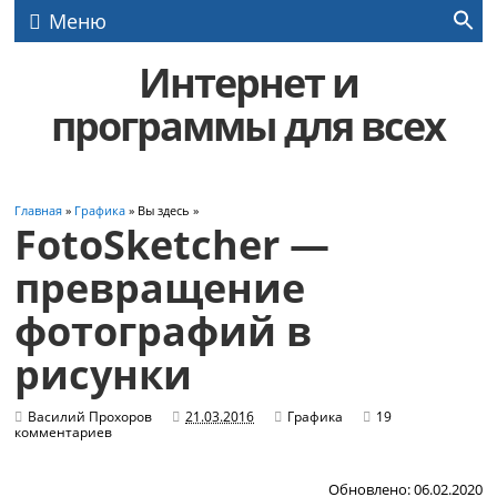
Меню
Интернет и
программы для всех
Главная
»
Графика
» Вы здесь »
FotoSketcher —
превращение
фотографий в
рисунки
Василий Прохоров
21.03.2016
Графика
19
комментариев
Обновлено: 06.02.2020