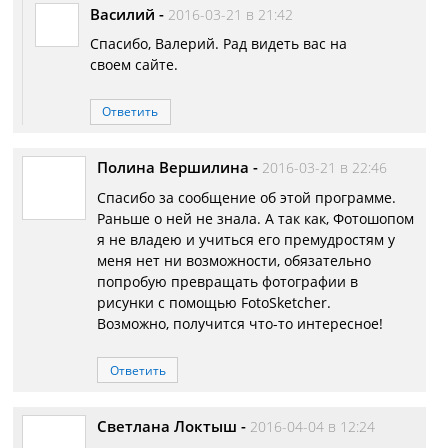
Василий
-
2016-03-21 в 21:42
Спасибо, Валерий. Рад видеть вас на
своем сайте.
Ответить
Полина Вершилина
-
2016-03-21 в 22:46
Спасибо за сообщение об этой программе.
Раньше о ней не знала. А так как, Фотошопом
я не владею и учиться его премудростям у
меня нет ни возможности, обязательно
попробую превращать фотографии в
рисунки с помощью FotoSketcher.
Возможно, получится что-то интересное!
Ответить
Светлана Локтыш
-
2016-04-04 в 12:24