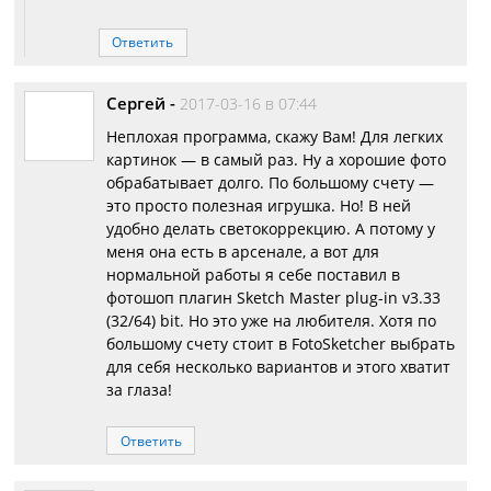
Ответить
Сергей
-
2017-03-16 в 07:44
Неплохая программа, скажу Вам! Для легких
картинок — в самый раз. Ну а хорошие фото
обрабатывает долго. По большому счету —
это просто полезная игрушка. Но! В ней
удобно делать светокоррекцию. А потому у
меня она есть в арсенале, а вот для
нормальной работы я себе поставил в
фотошоп плагин Sketch Master plug-in v3.33
(32/64) bit. Но это уже на любителя. Хотя по
большому счету стоит в FotoSketcher выбрать
для себя несколько вариантов и этого хватит
за глаза!
Ответить