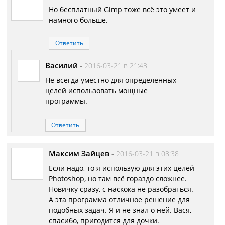
Но бесплатный Gimp тоже всё это умеет и
намного больше.
Ответить
Василий
-
2016-03-21 в 21:43
Не всегда уместно для определенных
целей использовать мощные
программы.
Ответить
Максим Зайцев
-
2016-03-21 в 08:38
Если надо, то я использую для этих целей
Photoshop, но там всё гораздо сложнее.
Новичку сразу, с наскока не разобраться.
А эта программа отличное решение для
подобных задач. Я и не знал о ней. Вася,
спасибо, пригодится для дочки.