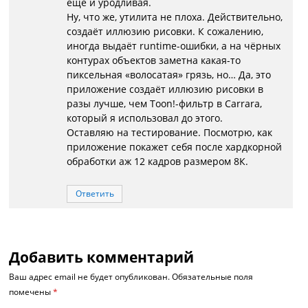
ещё и уродливая.
Ну, что же, утилита не плоха. Действительно,
создаёт иллюзию рисовки. К сожалению,
иногда выдаёт runtime-ошибки, а на чёрных
контурах объектов заметна какая-то
пиксельная «волосатая» грязь, но… Да, это
приложение создаёт иллюзию рисовки в
разы лучше, чем Toon!-фильтр в Carrara,
который я использовал до этого.
Оставляю на тестирование. Посмотрю, как
приложение покажет себя после хардкорной
обработки аж 12 кадров размером 8К.
Ответить
Добавить комментарий
Ваш адрес email не будет опубликован.
Обязательные поля
помечены
*