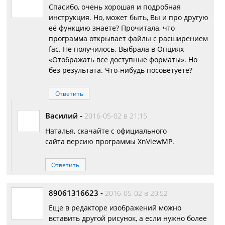
Спасибо, очень хорошая и подробная
инструкция. Но, может быть, Вы и про другую
её функцию знаете? Прочитала, что
программа открывает файлы с расширением
fac. Не получилось. Выбрала в Опциях
«Отображать все доступные форматы». Но
без результата. Что-нибудь посоветуете?
Ответить
Василий
-
2016-05-02 в 21:15
Наталья, скачайте с официального
сайта версию программы XnViewMP.
Ответить
89061316623
-
2016-05-02 в 20:52
Еще в редакторе изображений можно
вставить другой рисунок, а если нужно более