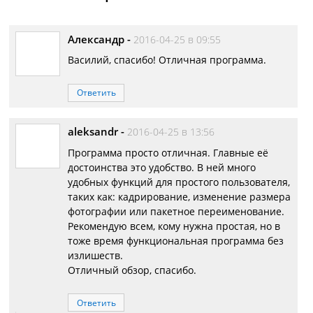
Александр
-
2016-04-25 в 09:55
Василий, спасибо! Отличная программа.
Ответить
aleksandr
-
2016-04-25 в 13:56
Программа просто отличная. Главные её
достоинства это удобство. В ней много
удобных функций для простого пользователя,
таких как: кадрирование, изменение размера
фотографии или пакетное переименование.
Рекомендую всем, кому нужна простая, но в
тоже время функциональная программа без
излишеств.
Отличный обзор, спасибо.
Ответить