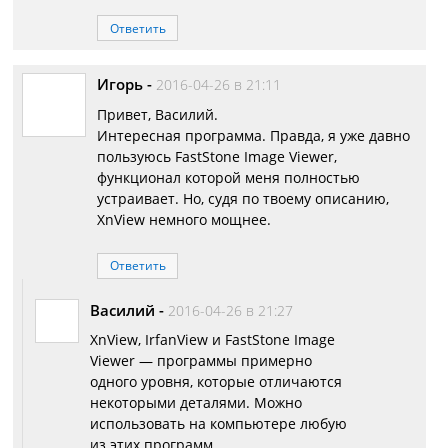
Ответить
Игорь
-
2016-04-26 в 21:11
Привет, Василий.
Интересная программа. Правда, я уже давно
пользуюсь FastStone Image Viewer,
функционал которой меня полностью
устраивает. Но, судя по твоему описанию,
XnView немного мощнее.
Ответить
Василий
-
2016-04-26 в 21:27
XnView, IrfanView и FastStone Image
Viewer — программы примерно
одного уровня, которые отличаются
некоторыми деталями. Можно
использовать на компьютере любую
из этих программ.