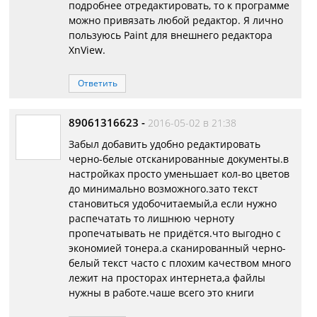
подробнее отредактировать, то к программе
можно привязать любой редактор. Я лично
пользуюсь Paint для внешнего редактора
XnView.
Ответить
89061316623
-
2016-05-02 в 21:38
Забыл добавить удобно редактировать
черно-белые отсканированные документы.в
настройках просто уменьшает кол-во цветов
до минимально возможного.зато текст
становиться удобочитаемый,а если нужно
распечатать то лишнюю черноту
пропечатывать не придётся.что выгодно с
экономией тонера.а сканированный черно-
белый текст часто с плохим качеством много
лежит на просторах интернета,а файлы
нужны в работе.чаше всего это книги