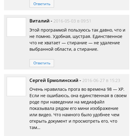
Ответить
Виталий
-
2016-05-03 в 09:51
Этой программой пользуюсь так давно, что и
не помню. Удобная, шустрая. Единственное
что не хватает — стирание — не удаление
выбранной области, а стирание.
Ответить
Сергей Ермолинский
-
2016-06-27 в 15:23
Очень нравилась прога во времена 98 — XP.
Если не ошибаюсь, она единственная в своем
роде при наведении на медиафайл
показывала рядом его мини изображение
или видео. Что намного было удобнее чем
открыть документ и просмотреть его, что
там…