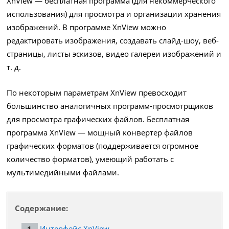
XnView — бесплатная программа (для некоммерческого
использования) для просмотра и организации хранения
изображений. В программе XnView можно
редактировать изображения, создавать слайд-шоу, веб-
страницы, листы эскизов, видео галереи изображений и
т. д.
По некоторым параметрам XnView превосходит
большинство аналогичных программ-просмотрщиков
для просмотра графических файлов. Бесплатная
программа XnView — мощный конвертер файлов
графических форматов (поддерживается огромное
количество форматов), умеющий работать с
мультимедийными файлами.
Содержание:
Интерфейс XnView