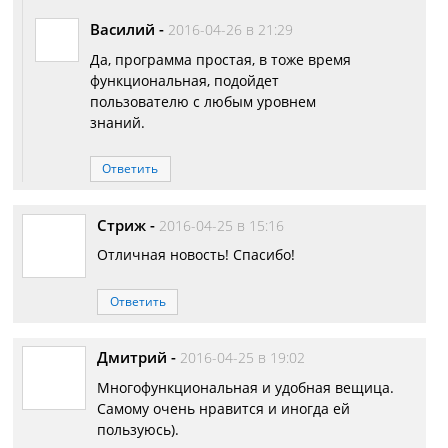
Василий
-
2016-04-26 в 21:29
Да, программа простая, в тоже время
функциональная, подойдет
пользователю с любым уровнем
знаний.
Ответить
Стриж
-
2016-04-25 в 15:16
Отличная новость! Спасибо!
Ответить
Дмитрий
-
2016-04-25 в 19:02
Многофункциональная и удобная вещица.
Самому очень нравится и иногда ей
пользуюсь).