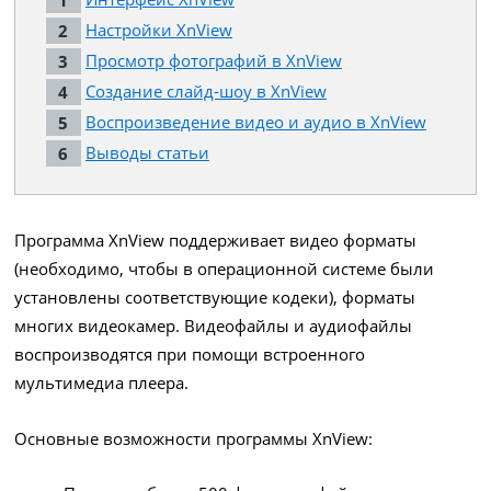
Настройки XnView
Просмотр фотографий в XnView
Создание слайд-шоу в XnView
Воспроизведение видео и аудио в XnView
Выводы статьи
Программа XnView поддерживает видео форматы
(необходимо, чтобы в операционной системе были
установлены соответствующие кодеки), форматы
многих видеокамер. Видеофайлы и аудиофайлы
воспроизводятся при помощи встроенного
мультимедиа плеера.
Основные возможности программы XnView: