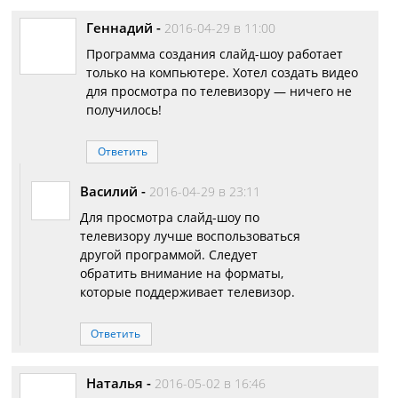
Геннадий
-
2016-04-29 в 11:00
Программа создания слайд-шоу работает
только на компьютере. Хотел создать видео
для просмотра по телевизору — ничего не
получилось!
Ответить
Василий
-
2016-04-29 в 23:11
Для просмотра слайд-шоу по
телевизору лучше воспользоваться
другой программой. Следует
обратить внимание на форматы,
которые поддерживает телевизор.
Ответить
Наталья
-
2016-05-02 в 16:46