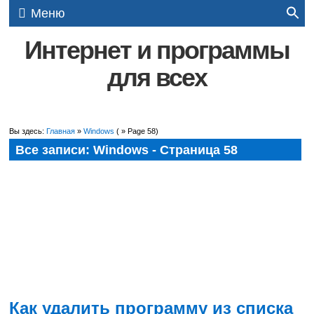
Меню
Интернет и программы
для всех
Вы здесь:
Главная
»
Windows
( » Page 58)
Все записи: Windows - Страница 58
Как удалить программу из списка