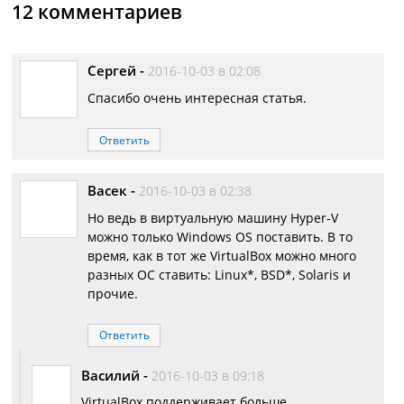
12 комментариев
Сергей
-
2016-10-03 в 02:08
Спасибо очень интересная статья.
Ответить
Васек
-
2016-10-03 в 02:38
Но ведь в виртуальную машину Hyper-V
можно только Windows OS поставить. В то
время, как в тот же VirtualBox можно много
разных ОС ставить: Linux*, BSD*, Solaris и
прочие.
Ответить
Василий
-
2016-10-03 в 09:18
VirtualBox поддерживает больше