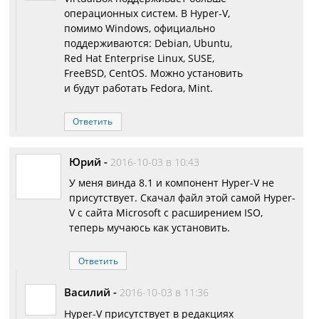
операционных систем. В Hyper-V,
помимо Windows, официально
поддерживаются: Debian, Ubuntu,
Red Hat Enterprise Linux, SUSE,
FreeBSD, CentOS. Можно установить
и будут работать Fedora, Mint.
Ответить
Юрий
-
2016-10-03 в 10:43
У меня винда 8.1 и компонент Hyper-V не
присутствует. Скачал файл этой самой Hyper-
V с сайта Microsoft с расширением ISO,
теперь мучаюсь как установить.
Ответить
Василий
-
2016-10-03 в 11:36
Hyper-V присутствует в редакциях