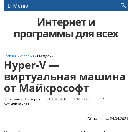
Меню
Интернет и
программы для всех
Главная
»
Windows
» Вы здесь »
Hyper-V —
виртуальная машина
от Майкрософт
Василий Прохоров
03.10.2016
Windows
12
комментариев
Обновлено: 24.04.2021