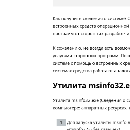
Как получить сведения о системе?
встроенных средств операционной
программ от сторонних разработчи
К сожалению, не всегда есть возм
услугами сторонних программ. Поэто
системе с помощью встроенных сре
системах средства работают аналог
Утилита msinfo32.e
Утилита msinfo32.exe (Сведения о
компьютере: аппаратных ресурсах,
Для запуска утилиты msinfo 
«msinfo32» (без кавычек).