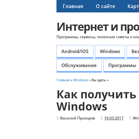
Главная
О сайте
Карт
Интернет и пр
Программы, сервисы, полезные советы о ко
Android/iOS
Windows
Бе
Обслуживание
Программы
Главная
»
Windows
» Вы здесь »
Как получить 
Windows
Василий Прохоров
16.03.2017
Wi