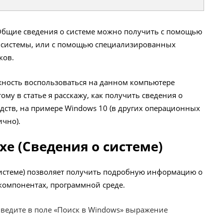
 Общие сведения о системе можно получить с помощью
 системы, или с помощью специализированных
ков.
ожность воспользоваться на данном компьютере
му в статье я расскажу, как получить сведения о
дств, на примере Windows 10 (в других операционных
ично).
xe (Сведения о системе)
 системе) позволяет получить подробную информацию о
 компонентах, программной среде.
введите в поле «Поиск в Windows» выражение