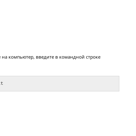
е на компьютер, введите в командной строке
xt