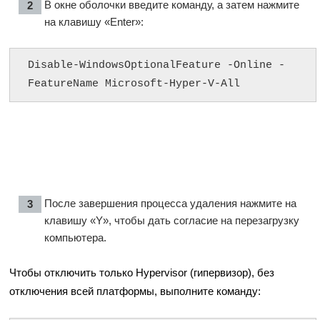
В окне оболочки введите команду, а затем нажмите
на клавишу «Enter»:
Disable-WindowsOptionalFeature -Online -
FeatureName Microsoft-Hyper-V-All
После завершения процесса удаления нажмите на
клавишу «Y», чтобы дать согласие на перезагрузку
компьютера.
Чтобы отключить только Hypervisor (гипервизор), без
отключения всей платформы, выполните команду: