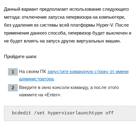
Данный вариант предполагает использование следующего
метода: отключение запуска гипервизора на компьютере,
без удаления из системы всей платформы Hyper-V. После
применения данного способа, гипервизор будет выключен и
не будет влиять на запуск других виртуальных машин.
Пройдите шаги:
На своем ПК
запустите командную строку от имени
администратора
.
Введите в окно консоли команду, а после этого
нажмите на «Enter».
bcdedit /set hypervisorlaunchtype off