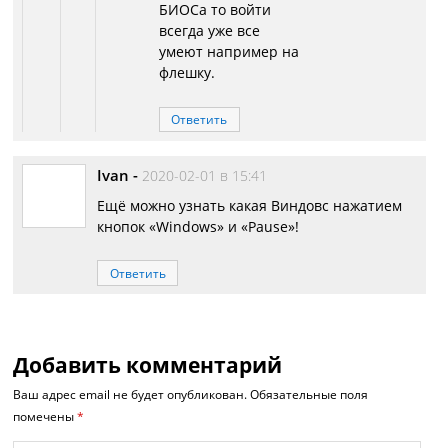
БИОСа то войти
всегда уже все
умеют например на
флешку.
Ответить
Ivan
-
2020-02-01 в 15:41
Ещё можно узнать какая Виндовс нажатием
кнопок «Windows» и «Pause»!
Ответить
Добавить комментарий
Ваш адрес email не будет опубликован.
Обязательные поля
помечены
*