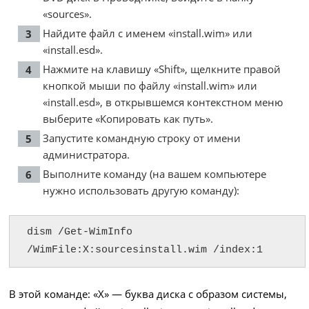
«sources».
Найдите файл с именем «install.wim» или
«install.esd».
Нажмите на клавишу «Shift», щелкните правой
кнопкой мыши по файлу «install.wim» или
«install.esd», в открывшемся контекстном меню
выберите «Копировать как путь».
Запустите командную строку от имени
администратора.
Выполните команду (на вашем компьютере
нужно использовать другую команду):
dism /Get-WimInfo 
/WimFile:X:sourcesinstall.wim /index:1
В этой команде: «X» — буква диска с образом системы,