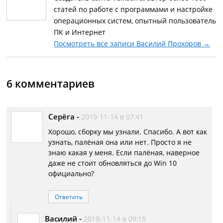
статей по работе с программами и настройке
операционных систем, опытный пользователь
ПК и Интернет
Посмотреть все записи Василий Прохоров
→
6 комментариев
Серёга
-
2019-11-14 в 07:41
Хорошо, сборку мы узнали. Спасибо. А вот как
узнать, палёная она или нет. Просто я не
знаю какая у меня. Если палёная, наверное
даже не стоит обновляться до Win 10
официально?
Ответить
Василий
-
2019-11-14 в 09:15