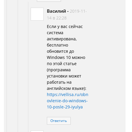
Василий
-
2019-11-
14 в 22:28
Если у вас сейчас
система
активирована,
бесплатно
обновится до
Windows 10 можно
по этой статье
(программа
установки может
работать на
английском языке):
https://vellisa.ru/obn
ovlenie-do-windows-
10-posle-29-iyulya
Ответить