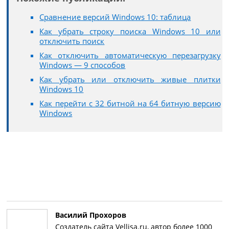
Сравнение версий Windows 10: таблица
Как убрать строку поиска Windows 10 или
отключить поиск
Как отключить автоматическую перезагрузку
Windows — 9 способов
Как убрать или отключить живые плитки
Windows 10
Как перейти с 32 битной на 64 битную версию
Windows
Василий Прохоров
Создатель сайта Vellisa.ru, автор более 1000