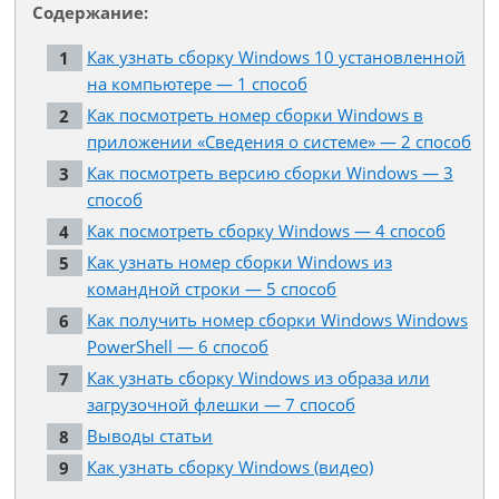
Содержание:
Как узнать сборку Windows 10 установленной
на компьютере — 1 способ
Как посмотреть номер сборки Windows в
приложении «Сведения о системе» — 2 способ
Как посмотреть версию сборки Windows — 3
способ
Как посмотреть сборку Windows — 4 способ
Как узнать номер сборки Windows из
командной строки — 5 способ
Как получить номер сборки Windows Windows
PowerShell — 6 способ
Как узнать сборку Windows из образа или
загрузочной флешки — 7 способ
Выводы статьи
Как узнать сборку Windows (видео)