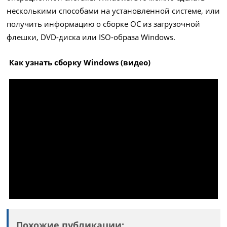
несколькими способами на установленной системе, или
получить информацию о сборке ОС из загрузочной
флешки, DVD-диска или ISO-образа Windows.
Как узнать сборку Windows (видео)
Похожие публикации: