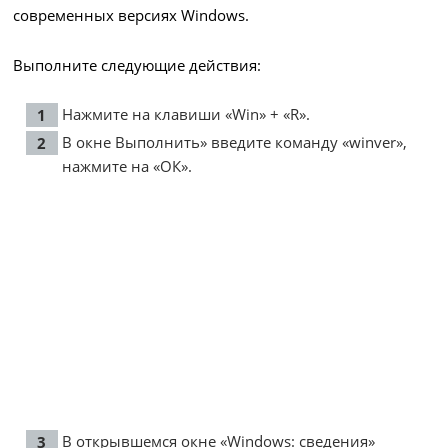
современных версиях Windows.
Выполните следующие действия:
Нажмите на клавиши «Win» + «R».
В окне Выполнить» введите команду «winver»,
нажмите на «ОК».
В открывшемся окне «Windows: сведения»