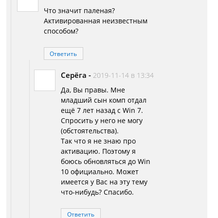
Что значит паленая?
Активированная неизвестным
способом?
Ответить
Серёга
-
2019-11-14 в 13:34
Да, Вы правы. Мне
младший сын комп отдал
ещё 7 лет назад с Win 7.
Спросить у него не могу
(обстоятельства).
Так что я не знаю про
активацию. Поэтому я
боюсь обновляться до Win
10 официально. Может
имеется у Вас на эту тему
что-нибудь? Спасибо.
Ответить