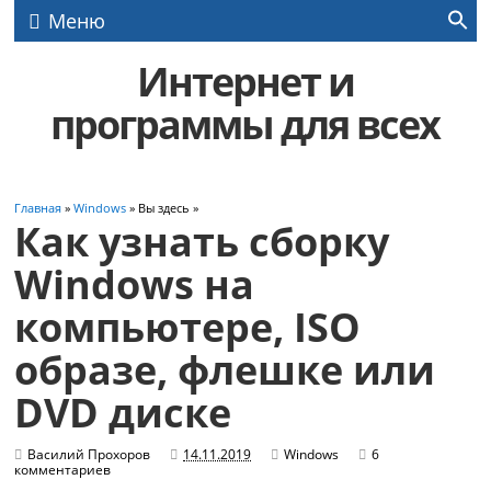
Меню
Интернет и
программы для всех
Главная
»
Windows
» Вы здесь »
Как узнать сборку
Windows на
компьютере, ISO
образе, флешке или
DVD диске
Василий Прохоров
14.11.2019
Windows
6
комментариев