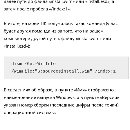
далее путь до файла «install.wim» или «install.esd», а
затем после пробела «/index:1».
В итоге, на моем ПК получилась такая команда (у вас
будет другая команда из-за того, что на вашем
компьютере другой путь к файлу «install.wim» или
«install.esd»):
dism /Get-WimInfo 
/WimFile:"G:sourcesinstall.wim" /index:1
В сведениях об образе, в пункте «Имя» отображено
наименование выпуска Windows, а в пункте «Версия»
указан номер сборки (последние цифры после точки)
операционной системы.