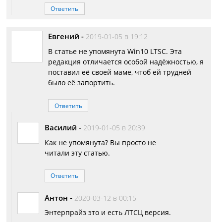
Ответить
Евгений
-
2019-01-05 в 19:12
В статье не упомянута Win10 LTSC. Эта
редакция отличается особой надёжностью, я
поставил её своей маме, чтоб ей трудней
было её запортить.
Ответить
Василий
-
2019-01-05 в 20:39
Как не упомянута? Вы просто не
читали эту статью.
Ответить
Антон
-
2020-03-12 в 00:15
Энтерпрайз это и есть ЛТСЦ версия.