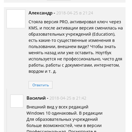
Александр
-
2018-04-25 в 21:24
Стояла версия PRO, активировал ключ через
KMS, и после активации версия сменилась на
образовательных учреждений (Education),
есть какие-то существенные изменения в
пользовании, внешнем виде? Чтобы знать
менять назад или уже оставить. Ноутбук
используется не профессионально, чисто для
работы, работы с документами, интернетом,
вордом и т. д.
Ответить
Василий
-
2018-04-25 в 21:42
Внешний вид у всех редакций
Windows 10 одинаковый. В редакции
Для образовательных учреждений
больше возможностей, чем в версии
Профессиональная. Посмотрите в