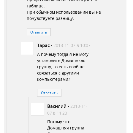
таблице.
При обычном использовании вы не
почувствуете разницу.
Ответить
Тарас
-
2018-11-07 в 10:07
А почему тогда я не могу
установить Домашнюю
группу, то есть вообще
связаться с другими
компьютерами?
Ответить
Василий
-
2018-11-
07 в 11:20
Потому что
Домашняя группа