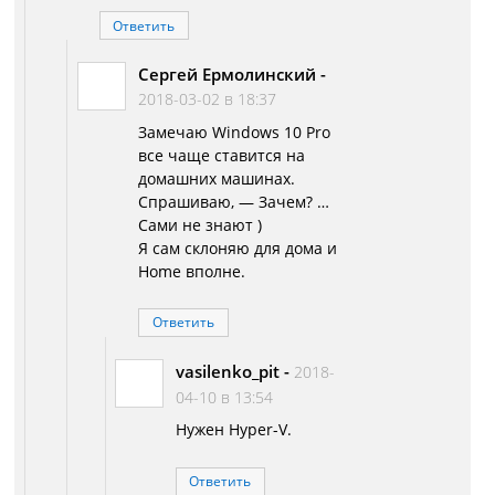
Ответить
Сергей Ермолинский
-
2018-03-02 в 18:37
Замечаю Windows 10 Pro
все чаще ставится на
домашних машинах.
Спрашиваю, — Зачем? …
Сами не знают )
Я сам склоняю для дома и
Home вполне.
Ответить
vasilenko_pit
-
2018-
04-10 в 13:54
Нужен Hyper-V.
Ответить