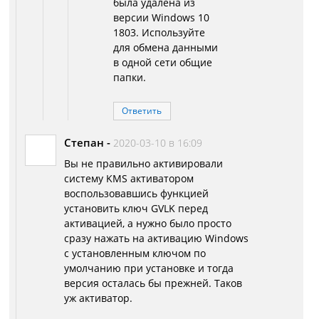
была удалена из
версии Windows 10
1803. Используйте
для обмена данными
в одной сети общие
папки.
Ответить
Степан
-
2020-03-10 в 16:09
Вы не правильно активировали
систему KMS активатором
воспользовавшись функцией
установить ключ GVLK перед
активацией, а нужно было просто
сразу нажать на активацию Windows
с установленным ключом по
умолчанию при установке и тогда
версия осталась бы прежней. Таков
уж активатор.