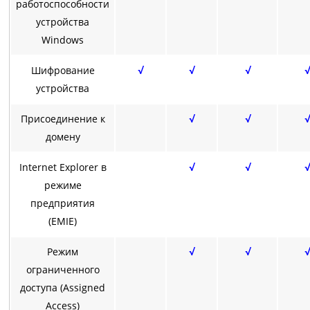
работоспособности
устройства
Windows
Шифрование
√
√
√
√
устройства
Присоединение к
√
√
√
домену
Internet Explorer в
√
√
√
режиме
предприятия
(EMIE)
Режим
√
√
√
ограниченного
доступа (Assigned
Access)