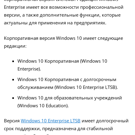
Enterprise имеет все возможности профессиональной
версии, а также дополнительные функции, которые
актуальны для применения на предприятиях.
Корпоративная версия Windows 10 имеет следующие
редакции:
Windows 10 Корпоративная (Windows 10
Enterprise).
Windows 10 Корпоративная с долгосрочным
обслуживанием (Windows 10 Enterprise LTSB).
Windows 10 для образовательных учреждений
(Windows 10 Education).
Версия
Windows 10 Enterprise LTSB
имеет долгосрочный
срок поддержки, предназначена для стабильной