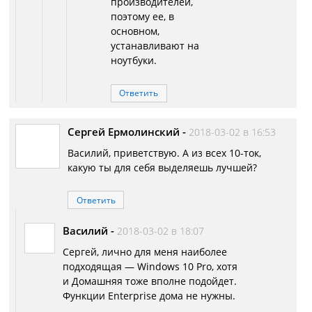
производителей,
поэтому ее, в
основном,
устанавливают на
ноутбуки.
Ответить
Сергей Ермолинский
-
2018-03-02 в 16:53
Василий, приветствую. А из всех 10-ток,
какую ты для себя выделяешь лучшей?
Ответить
Василий
-
2018-03-02 в 18:07
Сергей, лично для меня наиболее
подходящая — Windows 10 Pro, хотя
и Домашняя тоже вполне подойдет.
Функции Enterprise дома не нужны.