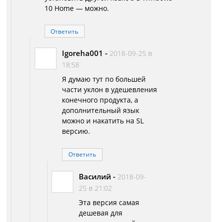
10 Home — можно.
Ответить
Igoreha001
-
2018-09-25 в
18:58
Я думаю тут по большей
части уклон в удешевления
конечного продукта, а
дополнительный язык
можно и накатить на SL
версию.
Ответить
Василий
-
2018-09-
25 в 21:02
Эта версия самая
дешевая для