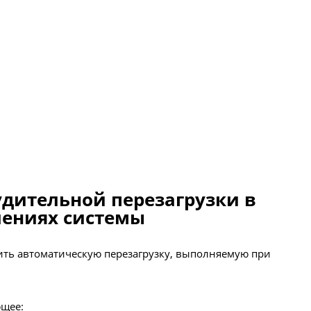
дительной перезагрузки в
лениях системы
ить автоматическую перезагрузку, выполняемую при
ющее: