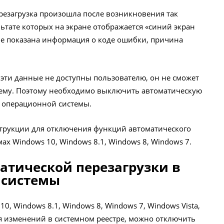
ерезагрузка произошла после возникновения так
ьтате которых на экране отображается «синий экран
кне показана информация о коде ошибки, причина
 эти данные не доступны пользователю, он не сможет
ему. Поэтому необходимо выключить автоматическую
х операционной системы.
струкции для отключения функций автоматического
ах Windows 10, Windows 8.1, Windows 8, Windows 7.
атической перезагрузки в
е системы
0, Windows 8.1, Windows 8, Windows 7, Windows Vista,
 изменений в системном реестре, можно отключить