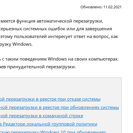
Обновлено: 11.02.2021
меется функция автоматической перезагрузки,
серьезных системных ошибок или для завершения
тому пользователей интересует ответ на вопрос, как
рузку Windows.
 с таким поведением Windows на своих компьютерах.
ев принудительной перезагрузки.
 перезагрузки в реестре при отказе системы
й перезагрузки в реестре при обновлениях системы
ой перезагрузки в командной строке
в Редакторе локальной групповой политики
скую перезагрузку Windows 10 при обновлениях