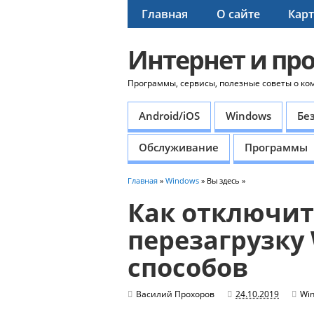
Главная
О сайте
Карт
Интернет и пр
Программы, сервисы, полезные советы о ко
Android/iOS
Windows
Бе
Обслуживание
Программы
Главная
»
Windows
» Вы здесь »
Как отключит
перезагрузку
способов
Василий Прохоров
24.10.2019
Wi