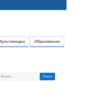
Мультимедиа
Образование