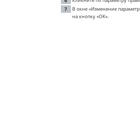
Кликните по параметру прав
В окне «Изменение параметр
на кнопку «ОК».