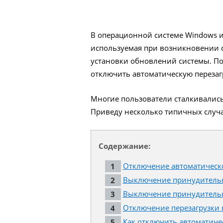
В операционной системе Windows и
используемая при возникновении 
установки обновлений системы. Поэ
отключить автоматическую перезаг
Многие пользователи сталкивались
Приведу несколько типичных случа
Содержание:
Отключение автоматической
Выключение принудительно
Выключение принудительн
Отключение перезагрузки 
Как отключить автоматиче