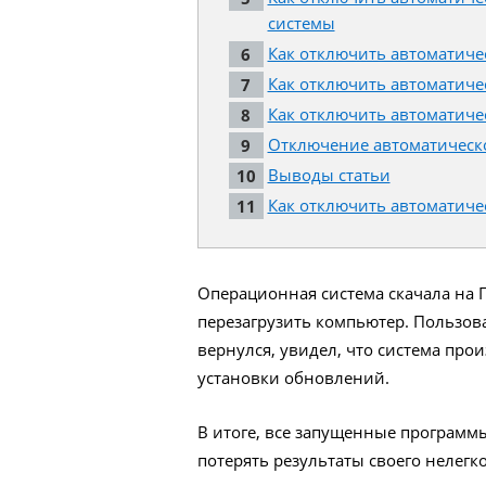
системы
Как отключить автоматиче
Как отключить автоматичес
Как отключить автоматичес
Отключение автоматическо
Выводы статьи
Как отключить автоматичес
Операционная система скачала на 
перезагрузить компьютер. Пользова
вернулся, увидел, что система про
установки обновлений.
В итоге, все запущенные программы
потерять результаты своего нелегко