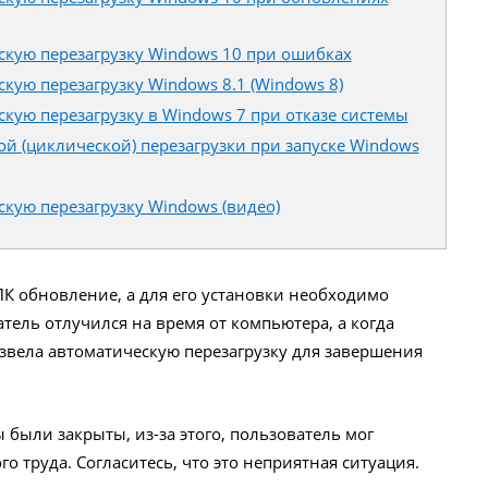
скую перезагрузку Windows 10 при ошибках
кую перезагрузку Windows 8.1 (Windows 8)
кую перезагрузку в Windows 7 при отказе системы
й (циклической) перезагрузки при запуске Windows
кую перезагрузку Windows (видео)
ПК обновление, а для его установки необходимо
тель отлучился на время от компьютера, а когда
извела автоматическую перезагрузку для завершения
 были закрыты, из-за этого, пользователь мог
го труда. Согласитесь, что это неприятная ситуация.