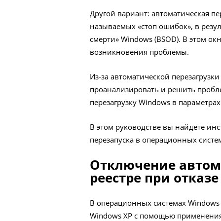
Другой вариант: автоматическая п
называемых «стоп ошибок», в резул
смерти» Windows (BSOD). В этом о
возникновения проблемы.
Из-за автоматической перезагрузки
проанализировать и решить пробл
перезагрузку Windows в параметра
В этом руководстве вы найдете ин
перезапуска в операционных систем
Отключение автом
реестре при отказ
В операционных системах Windows 1
Windows XP с помощью применения