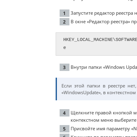
Запустите редактор реестра 
В окне «Редактор реестра» пр
HKEY_LOCAL_MACHINE\SOFTWAR
e
Внутри папки «Windows Updat
Если этой папки в реестре не
«WindowsUpdate», в контекстном 
Щелкните правой кнопкой мы
контекстном меню выберите «
Присвойте имя параметру «No