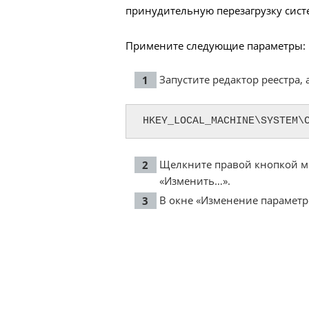
принудительную перезагрузку сист
Примените следующие параметры:
Запустите редактор реестра, 
HKEY_LOCAL_MACHINE\SYSTEM\
Щелкните правой кнопкой мы
«Изменить…».
В окне «Изменение параметро