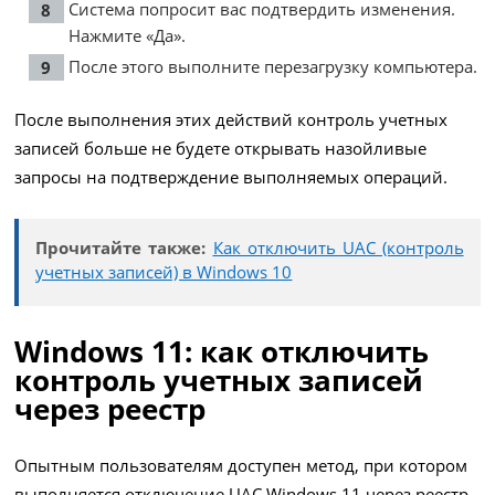
Система попросит вас подтвердить изменения.
Нажмите «Да».
После этого выполните перезагрузку компьютера.
После выполнения этих действий контроль учетных
записей больше не будете открывать назойливые
запросы на подтверждение выполняемых операций.
Прочитайте также:
Как отключить UAC (контроль
учетных записей) в Windows 10
Windows 11: как отключить
контроль учетных записей
через реестр
Опытным пользователям доступен метод, при котором
выполняется отключение UAC Windows 11 через реестр.