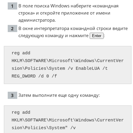
В поле поиска Windows наберите «командная
строка» и откройте приложение от имени
администратора.
В окне интерпретатора командной строки ведите
следующую команду и нажмите
:
Enter
reg add 
HKLM\SOFTWARE\Microsoft\Windows\CurrentVer
sion\Policies\System /v EnableLUA /t 
REG_DWORD /d 0 /f
Затем выполните еще одну команду:
reg add 
HKLM\SOFTWARE\Microsoft\Windows\CurrentVer
sion\Policies\System" /v 