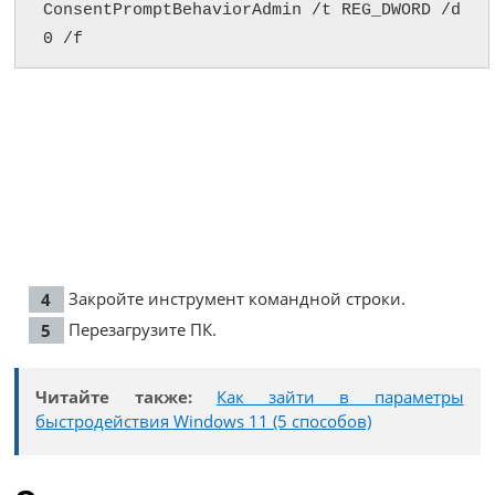
ConsentPromptBehaviorAdmin /t REG_DWORD /d 
0 /f
Закройте инструмент командной строки.
Перезагрузите ПК.
Читайте также:
Как зайти в параметры
быстродействия Windows 11 (5 способов)