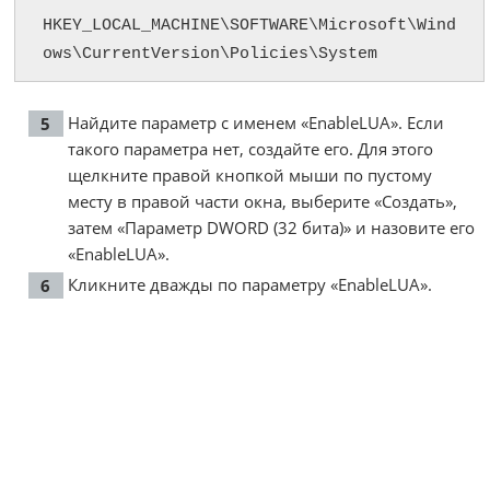
HKEY_LOCAL_MACHINE\SOFTWARE\Microsoft\Wind
ows\CurrentVersion\Policies\System
Найдите параметр с именем «EnableLUA». Если
такого параметра нет, создайте его. Для этого
щелкните правой кнопкой мыши по пустому
месту в правой части окна, выберите «Создать»,
затем «Параметр DWORD (32 бита)» и назовите его
«EnableLUA».
Кликните дважды по параметру «EnableLUA».