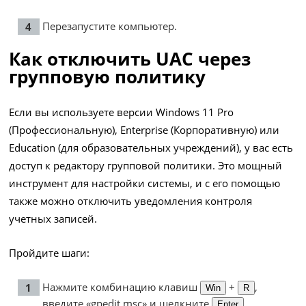
Перезапустите компьютер.
Как отключить UAC через
групповую политику
Если вы используете версии Windows 11 Pro
(Профессиональную), Enterprise (Корпоративную) или
Education (для образовательных учреждений), у вас есть
доступ к редактору групповой политики. Это мощный
инструмент для настройки системы, и с его помощью
также можно отключить уведомления контроля
учетных записей.
Пройдите шаги:
Нажмите комбинацию клавиш
+
,
Win
R
введите «gpedit.msc» и щелкните
.
Enter