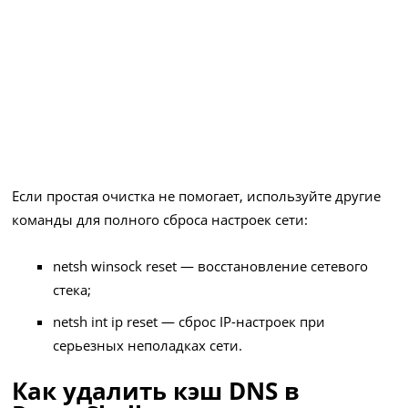
Если простая очистка не помогает, используйте другие
команды для полного сброса настроек сети:
netsh winsock reset — восстановление сетевого
стека;
netsh int ip reset — сброс IP-настроек при
серьезных неполадках сети.
Как удалить кэш DNS в