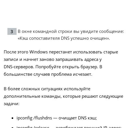
В окне командной строки вы увидите сообщение:
«Кэш сопоставителя DNS успешно очищен».
После этого Windows перестанет использовать старые
записи и начнет заново запрашивать адреса у
DNS‑серверов. Попробуйте открыть браузер. В
большинстве случаев проблема исчезает.
В более сложных ситуациях используйте
дополнительные команды, которые решают следующие
задачи:
ipconfig /flushdns — очищает DNS кэш;
ipconfig /release — освобождает текущий IP-адрес;