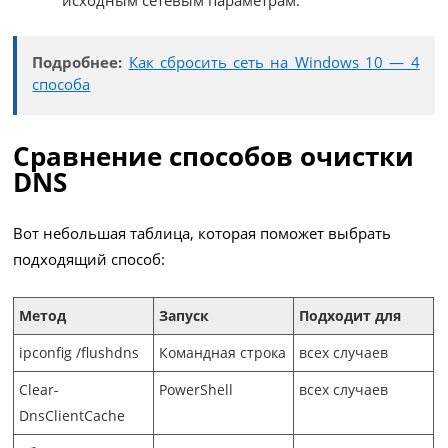
исходным сетевым параметрам.
Подробнее:
Как сбросить сеть на Windows 10 — 4
способа
Сравнение способов очистки
DNS
Вот небольшая таблица, которая поможет выбрать
подходящий способ:
Метод
Запуск
Подходит для
ipconfig /flushdns
Командная строка
всех случаев
Clear-
PowerShell
всех случаев
DnsClientCache