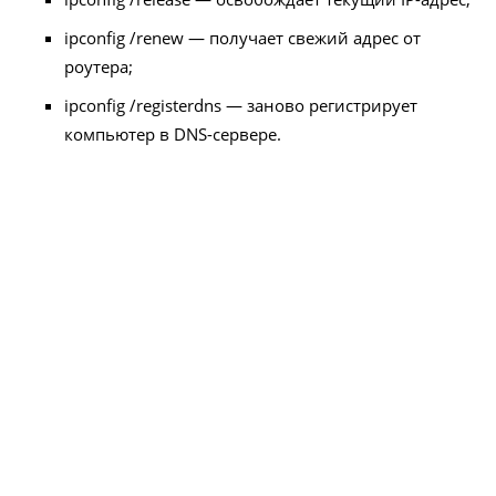
ipconfig /renew — получает свежий адрес от
роутера;
ipconfig /registerdns — заново регистрирует
компьютер в DNS-сервере.