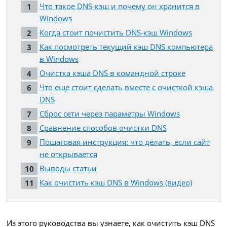
Что такое DNS-кэш и почему он хранится в
Windows
Когда стоит почистить DNS-кэш Windows
Как посмотреть текущий кэш DNS компьютера
в Windows
Очистка кэша DNS в командной строке
Что еще стоит сделать вместе с очисткой кэша
DNS
Сброс сети через параметры Windows
Сравнение способов очистки DNS
Пошаговая инструкция: что делать, если сайт
не открывается
Выводы статьи
Как очистить кэш DNS в Windows (видео)
Из этого руководства вы узнаете, как очистить кэш DNS