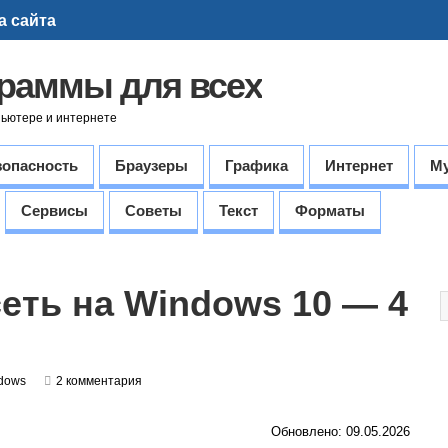
а сайта
граммы для всех
пьютере и интернете
зопасность
Браузеры
Графика
Интернет
М
Сервисы
Советы
Текст
Форматы
сеть на Windows 10 — 4
dows
2 комментария
Обновлено: 09.05.2026