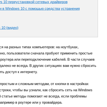
ws 10 переустановкой сетевых драйверов
и в Windows 10 с помощью средства устранения
 10 (видео)
я на разных типах компьютеров: на ноутбуках,
но, пользователи сначала пробуют применить простые
 роутера или переподключение кабелей. В части случаев
далеко не всегда. В других ситуациях вам нужно сбросить
ть доступ к интернету.
простым и сложным методам, от кнопки в настройках
троки, чтобы вы узнали, как сбросить сеть на Windows
й статье методы помогают не всегда, если проблемы
например в роутере или у провайдера.