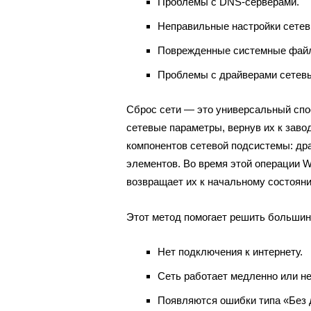
Проблемы с DNS-серверами.
Неправильные настройки сетев
Поврежденные системные файл
Проблемы с драйверами сетевы
Сброс сети — это универсальный спо
сетевые параметры, вернув их к заво
компонентов сетевой подсистемы: дра
элементов. Во время этой операции 
возвращает их к начальному состоян
Этот метод помогает решить большин
Нет подключения к интернету.
Сеть работает медленно или н
Появляются ошибки типа «Без 