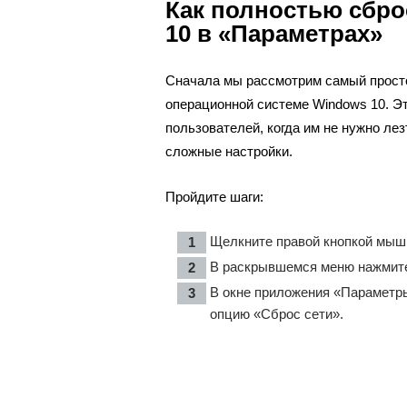
Как полностью сбро
10 в «Параметрах»
Сначала мы рассмотрим самый прост
операционной системе Windows 10. Э
пользователей, когда им не нужно ле
сложные настройки.
Пройдите шаги:
Щелкните правой кнопкой мыш
В раскрывшемся меню нажмите
В окне приложения «Параметры
опцию «Сброс сети».