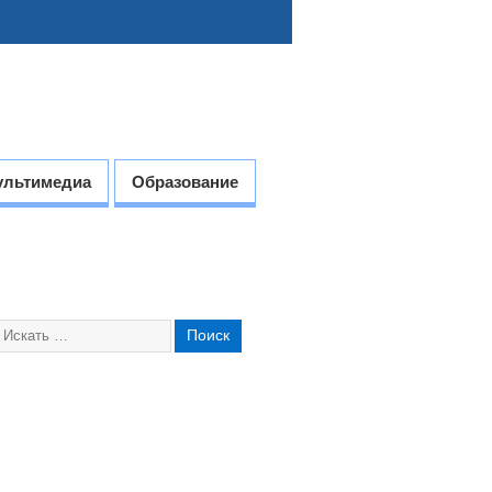
ультимедиа
Образование