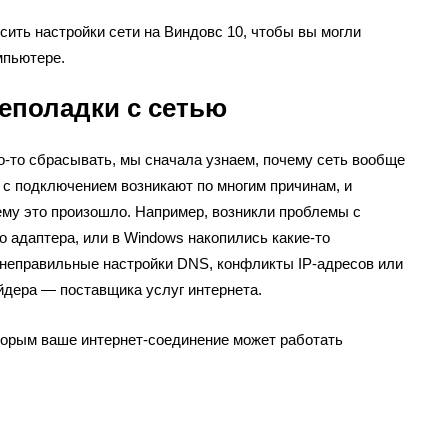
сить настройки сети на Виндовс 10, чтобы вы могли
мпьютере.
еполадки с сетью
о-то сбрасывать, мы сначала узнаем, почему сеть вообще
 с подключением возникают по многим причинам, и
чему это произошло. Например, возникли проблемы с
о адаптера, или в Windows накопились какие-то
 неправильные настройки DNS, конфликты IP-адресов или
йдера — поставщика услуг интернета.
торым ваше интернет-соединение может работать