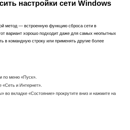
сить настройки сети Windows
ой метод — встроенную функцию сброса сети в
тот вариант хорошо подходит даже для самых неопытных
зть в командную строку или применять другие более
и по меню «Пуск».
 «Сеть и Интернет».
» во вкладке «Состояние» прокрутите вниз и нажмите на