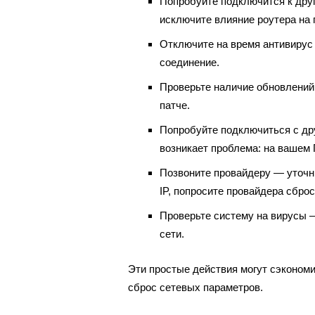
Попробуйте подключится к друг
исключите влияние роутера на 
Отключите на время антивирус
соединение.
Проверьте наличие обновлений
патче.
Попробуйте подключиться с дру
возникает проблема: на вашем 
Позвоните провайдеру — уточни
IP, попросите провайдера сброс
Проверьте систему на вирусы 
сети.
Эти простые действия могут сэкономи
сброс сетевых параметров.