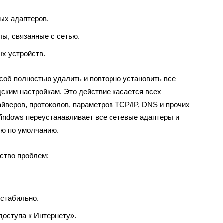
ых адаптеров.
ы, связанные с сетью.
х устройств.
соб полностью удалить и повторно установить все
дским настройкам. Это действие касается всех
йверов, протоколов, параметров TCP/IP, DNS и прочих
Windows переустанавливает все сетевые адаптеры и
ию по умолчанию.
ство проблем:
естабильно.
доступа к Интернету».