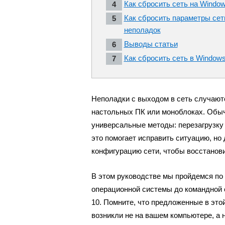
Как сбросить сеть на Windo
Как сбросить параметры сет
неполадок
Выводы статьи
Как сбросить сеть в Windows
Неполадки с выходом в сеть случаютс
настольных ПК или моноблоках. Обыч
универсальные методы: перезагрузку
это помогает исправить ситуацию, но 
конфигурацию сети, чтобы восстанови
В этом руководстве мы пройдемся по 
операционной системы до командной с
10. Помните, что предложенные в это
возникли не на вашем компьютере, а 