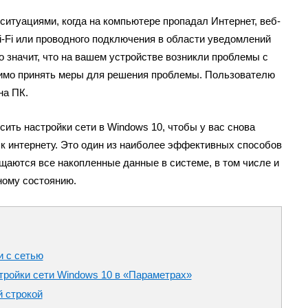
ситуациями, когда на компьютере пропадал Интернет, веб-
i-Fi или проводного подключения в области уведомлений
то значит, что на вашем устройстве возникли проблемы с
димо принять меры для решения проблемы. Пользователю
на ПК.
сить настройки сети в Windows 10, чтобы у вас снова
к интернету. Это один из наиболее эффективных способов
щаются все накопленные данные в системе, в том числе и
ному состоянию.
и с сетью
тройки сети Windows 10 в «Параметрах»
й строкой