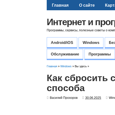
Главная
О сайте
Карт
Интернет и про
Программы, сервисы, полезные советы о ком
Android/iOS
Windows
Бе
Обслуживание
Программы
Главная
»
Windows
» Вы здесь »
Как сбросить 
способа
Василий Прохоров
30.06.2025
Win