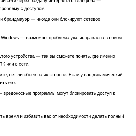
ой сети через раздачу интернета с телефона —
проблему с доступом.
 и брандмауэр — иногда они блокируют сетевое
 Windows — возможно, проблема уже исправлена в новом
гого устройства — так вы сможете понять, где именно
ПК или в сети.
те, нет ли сбоев на их стороне. Если у вас динамический
ить его.
— вредоносные программы могут блокировать доступ к
ть время и избавить вас от необходимости делать полный