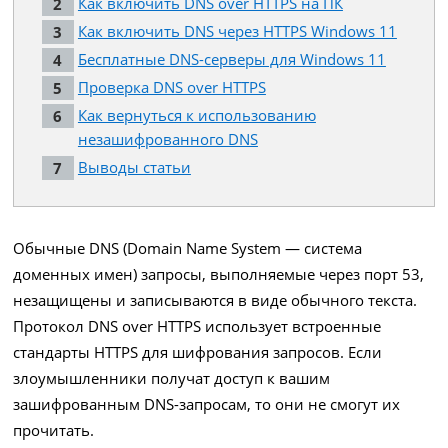
Как включить DNS over HTTPS на ПК
Как включить DNS через HTTPS Windows 11
Бесплатные DNS-серверы для Windows 11
Проверка DNS over HTTPS
Как вернуться к использованию
незашифрованного DNS
Выводы статьи
Обычные DNS (Domain Name System — система
доменных имен) запросы, выполняемые через порт 53,
незащищены и записываются в виде обычного текста.
Протокол DNS over HTTPS использует встроенные
стандарты HTTPS для шифрования запросов. Если
злоумышленники получат доступ к вашим
зашифрованным DNS-запросам, то они не смогут их
прочитать.