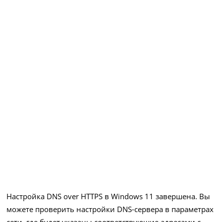
Настройка DNS over HTTPS в Windows 11 завершена. Вы
можете проверить настройки DNS-сервера в параметрах
сети, где будет указаны соответствующие адресами с