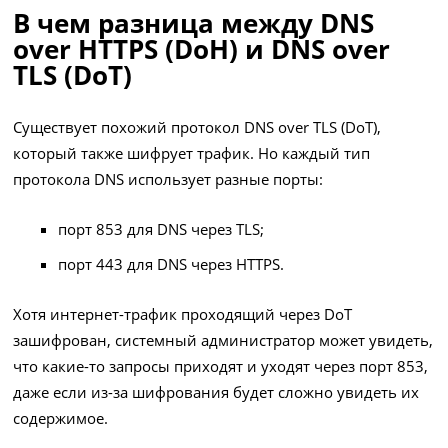
В чем разница между DNS
over HTTPS (DoH) и DNS over
TLS (DoT)
Существует похожий протокол DNS over TLS (DoT),
который также шифрует трафик. Но каждый тип
протокола DNS использует разные порты:
порт 853 для DNS через TLS;
порт 443 для DNS через HTTPS.
Хотя интернет-трафик проходящий через DoT
зашифрован, системный администратор может увидеть,
что какие-то запросы приходят и уходят через порт 853,
даже если из-за шифрования будет сложно увидеть их
содержимое.