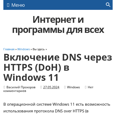
Меню
Интернет и
программы для всех
Главная
»
Windows
» Вы здесь »
Включение DNS через
HTTPS (DoH) в
Windows 11
Василий Прохоров
27.05.2024
Windows
Нет
комментариев
В операционной системе Windows 11 есть возможность
использования протокола DNS over HTTPS (в