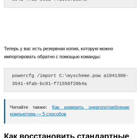
Теперь у вас есть резервная копия, которую можно
импортировать обратно с помощью команды:
powercfg /import C:\myscheme.pow a1841308-
3541-4fab-bc81-f71556f20b4a
Читайте также:
Как измерить энергопотребление
компьютера — 5 способов
Как восстановить стандартные