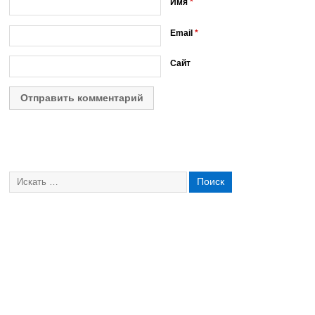
Имя
*
Email
*
Сайт