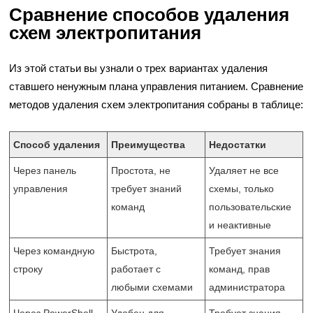
Сравнение способов удаления
схем электропитания
Из этой статьи вы узнали о трех вариантах удаления
ставшего ненужным плана управления питанием. Сравнение
методов удаления схем электропитания собраны в таблице:
Способ удаления
Преимущества
Недостатки
Через панель
Простота, не
Удаляет не все
управления
требует знаний
схемы, только
команд
пользовательские
и неактивные
Через командную
Быстрота,
Требует знания
строку
работает с
команд, прав
любыми схемами
администратора
Через PowerShell
Удобен для
Требует знания