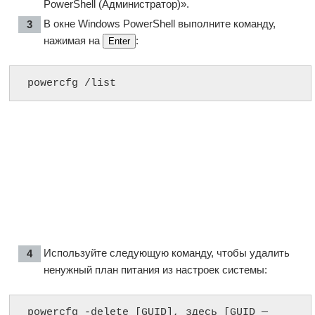
PowerShell (Администратор)».
В окне Windows PowerShell выполните команду,
нажимая на
:
Enter
powercfg /list
Используйте следующую команду, чтобы удалить
ненужный план питания из настроек системы:
powercfg -delete [GUID], здесь [GUID — 