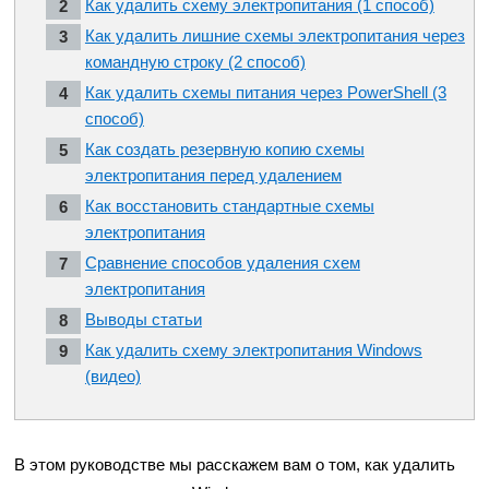
Как удалить схему электропитания (1 способ)
Как удалить лишние схемы электропитания через
командную строку (2 способ)
Как удалить схемы питания через PowerShell (3
способ)
Как создать резервную копию схемы
электропитания перед удалением
Как восстановить стандартные схемы
электропитания
Сравнение способов удаления схем
электропитания
Выводы статьи
Как удалить схему электропитания Windows
(видео)
В этом руководстве мы расскажем вам о том, как удалить