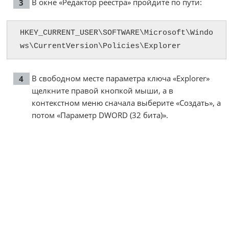
В окне «Редактор реестра» пройдите по пути:
HKEY_CURRENT_USER\SOFTWARE\Microsoft\Windo
ws\CurrentVersion\Policies\Explorer
В свободном месте параметра ключа «Explorer»
щелкните правой кнопкой мыши, а в
контекстном меню сначала выберите «Создать», а
потом «Параметр DWORD (32 бита)».