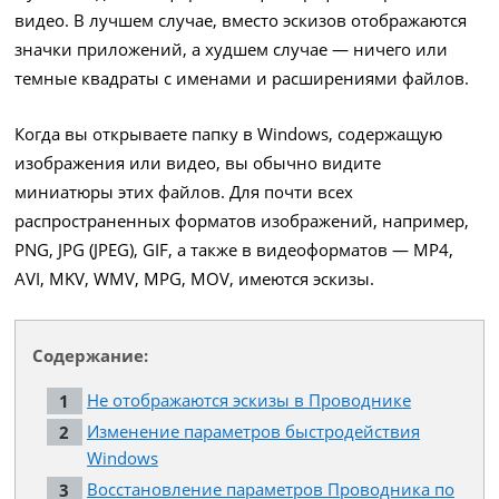
видео. В лучшем случае, вместо эскизов отображаются
значки приложений, а худшем случае — ничего или
темные квадраты с именами и расширениями файлов.
Когда вы открываете папку в Windows, содержащую
изображения или видео, вы обычно видите
миниатюры этих файлов. Для почти всех
распространенных форматов изображений, например,
PNG, JPG (JPEG), GIF, а также в видеоформатов — MP4,
AVI, MKV, WMV, MPG, MOV, имеются эскизы.
Содержание:
Не отображаются эскизы в Проводнике
Изменение параметров быстродействия
Windows
Восстановление параметров Проводника по