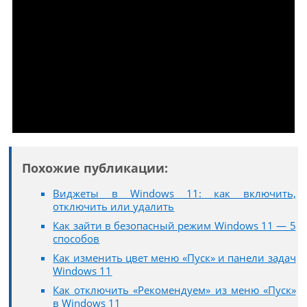
Похожие публикации:
Виджеты в Windows 11: как включить,
отключить или удалить
Как зайти в безопасный режим Windows 11 — 5
способов
Как изменить цвет меню «Пуск» и панели задач
Windows 11
Как отключить «Рекомендуем» из меню «Пуск»
в Windows 11