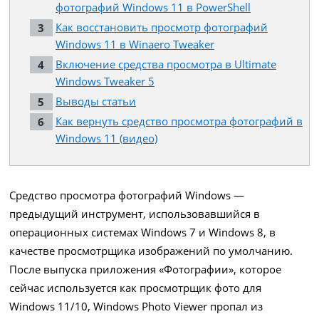
фотографий Windows 11 в PowerShell
Как восстановить просмотр фотографий
Windows 11 в Winaero Tweaker
Включение средства просмотра в Ultimate
Windows Tweaker 5
Выводы статьи
Как вернуть средство просмотра фотографий в
Windows 11 (видео)
Средство просмотра фотографий Windows —
предыдущий инструмент, использовавшийся в
операционных системах Windows 7 и Windows 8, в
качестве просмотрщика изображений по умолчанию.
После выпуска приложения «Фотографии», которое
сейчас используется как просмотрщик фото для
Windows 11/10, Windows Photo Viewer пропал из