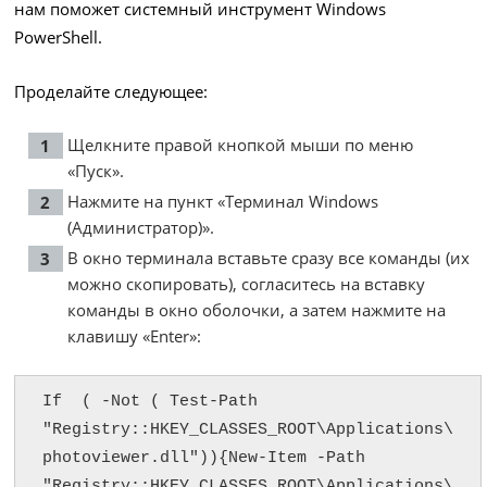
нам поможет системный инструмент Windows
PowerShell.
Проделайте следующее:
Щелкните правой кнопкой мыши по меню
«Пуск».
Нажмите на пункт «Терминал Windows
(Администратор)».
В окно терминала вставьте сразу все команды (их
можно скопировать), согласитесь на вставку
команды в окно оболочки, а затем нажмите на
клавишу «Enter»:
If  ( -Not ( Test-Path 
"Registry::HKEY_CLASSES_ROOT\Applications\
photoviewer.dll")){New-Item -Path 
"Registry::HKEY_CLASSES_ROOT\Applications\