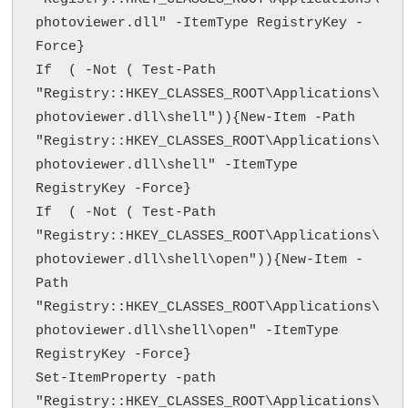
photoviewer.dll" -ItemType RegistryKey -
Force}

If  ( -Not ( Test-Path 
"Registry::HKEY_CLASSES_ROOT\Applications\
photoviewer.dll\shell")){New-Item -Path 
"Registry::HKEY_CLASSES_ROOT\Applications\
photoviewer.dll\shell" -ItemType 
RegistryKey -Force}

If  ( -Not ( Test-Path 
"Registry::HKEY_CLASSES_ROOT\Applications\
photoviewer.dll\shell\open")){New-Item -
Path 
"Registry::HKEY_CLASSES_ROOT\Applications\
photoviewer.dll\shell\open" -ItemType 
RegistryKey -Force}

Set-ItemProperty -path 
"Registry::HKEY_CLASSES_ROOT\Applications\