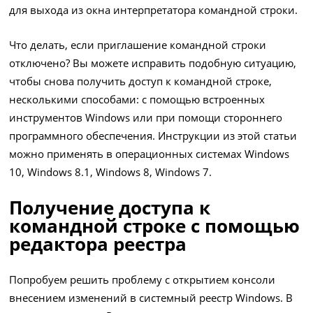
для выхода из окна интерпретатора командной строки.
Что делать, если приглашение командной строки
отключено? Вы можете исправить подобную ситуацию,
чтобы снова получить доступ к командной строке,
несколькими способами: с помощью встроенных
инструментов Windows или при помощи стороннего
программного обеспечения. Инструкции из этой статьи
можно применять в операционных системах Windows
10, Windows 8.1, Windows 8, Windows 7.
Получение доступа к
командной строке с помощью
редактора реестра
Попробуем решить проблему с открытием консоли
внесением изменений в системный реестр Windows. В