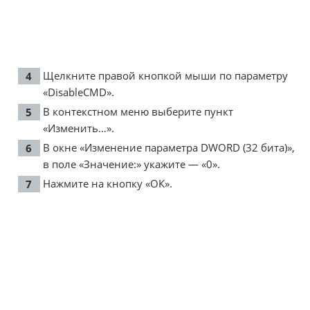
Щелкните правой кнопкой мыши по параметру
«DisableCMD».
В контекстном меню выберите пункт
«Изменить…».
В окне «Изменение параметра DWORD (32 бита)»,
в поле «Значение:» укажите — «0».
Нажмите на кнопку «ОК».