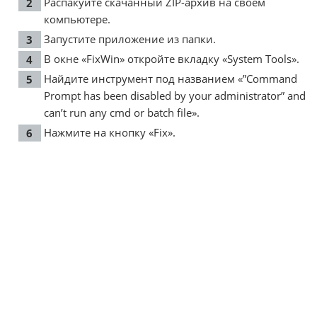
Распакуйте скачанный ZIP-архив на своем
компьютере.
Запустите приложение из папки.
В окне «FixWin» откройте вкладку «System Tools».
Найдите инструмент под названием «”Command
Prompt has been disabled by your administrator” and
can’t run any cmd or batch file».
Нажмите на кнопку «Fix».