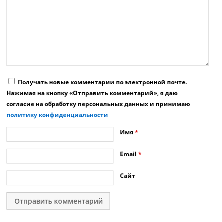
Получать новые комментарии по электронной почте.
Нажимая на кнопку «Отправить комментарий», я даю
согласие на обработку персональных данных и принимаю
политику конфиденциальности
Имя
*
Email
*
Сайт