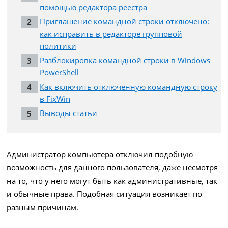
помощью редактора реестра
Приглашение командной строки отключено:
как исправить в редакторе групповой
политики
Разблокировка командной строки в Windows
PowerShell
Как включить отключенную командную строку
в FixWin
Выводы статьи
Администратор компьютера отключил подобную
возможность для данного пользователя, даже несмотря
на то, что у него могут быть как административные, так
и обычные права. Подобная ситуация возникает по
разным причинам.