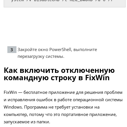
ystem /v DisableCMD /t REG_DWORD /d 0 /f
Закройте окно PowerShell, выполните
перезагрузку системы.
Как включить отключенную
командную строку в FixWin
FixWin — бесплатное приложение для решения проблем
и исправления ошибок в работе операционной системы
Windows. Программа не требует установки на
компьютер, потому что это портативное приложение,
запускаемое из папки.