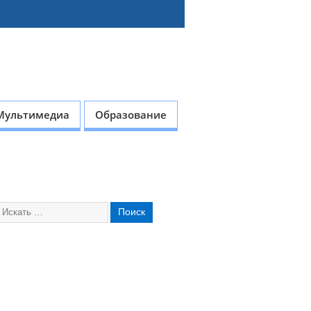
Мультимедиа
Образование