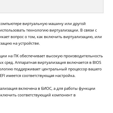
а компьютере виртуальную машину или другой
 использовать технологию виртуализации. В связи с
икает вопрос о том, как включить виртуализацию, или
зацию на устройстве.
ации на ПК обеспечивает высокую производительность
 сред. Аппаратная виртуализация включается в BIOS
хнологию поддерживает центральный процессор вашего
EFI имеется соответствующая настройка.
уализация включена в БИОС, а для работы функции
но включить соответствующий компонент в