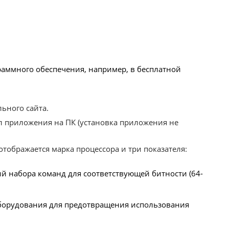
раммного обеспечения, например, в бесплатной
ьного сайта.
 приложения на ПК (установка приложения не
отображается марка процессора и три показателя:
й набора команд для соответствующей битности (64-
борудования для предотвращения использования