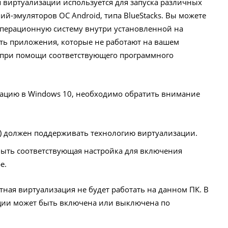
я виртуализации используется для запуска различных
-эмуляторов ОС Android, типа BlueStacks. Вы можете
операционную систему внутри установленной на
ать приложения, которые не работают на вашем
и при помощи соответствующего программного
зацию в Windows 10, необходимо обратить внимание
) должен поддерживать технологию виртуализации.
ыть соответствующая настройка для включения
е.
ная виртуализация не будет работать на данном ПК. В
ации может быть включена или выключена по