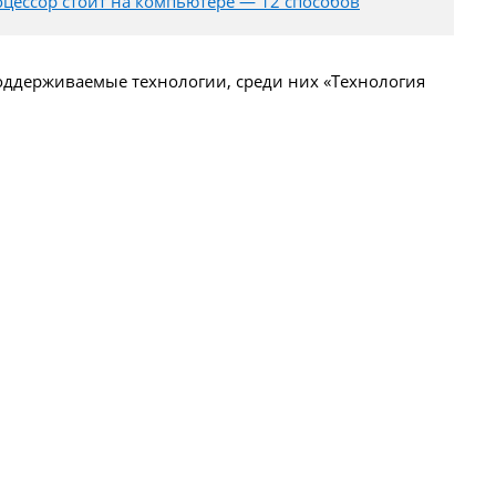
оцессор стоит на компьютере — 12 способов
оддерживаемые технологии, среди них «Технология