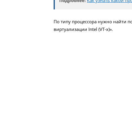
Подробнее:
Как узнать какой пр
По типу процессора нужно найти п
виртуализации Intel (VT-x)».