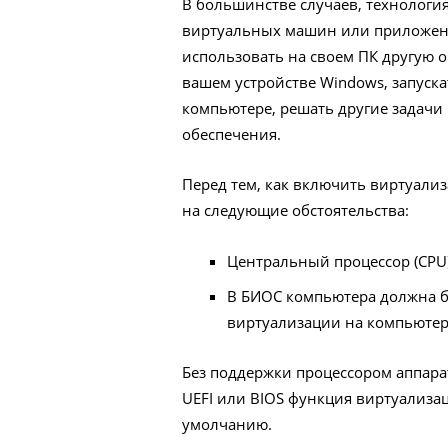
В большинстве случаев, технологи
виртуальных машин или приложений
использовать на своем ПК другую 
вашем устройстве Windows, запуск
компьютере, решать другие задач
обеспечения.
Перед тем, как включить виртуали
на следующие обстоятельства:
Центральный процессор (CPU
В БИОС компьютера должна б
виртуализации на компьютер
Без поддержки процессором аппарат
UEFI или BIOS функция виртуализ
умолчанию.