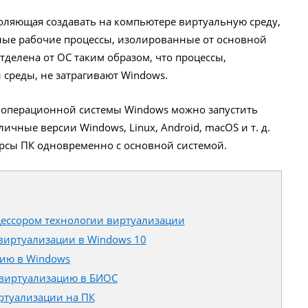
оляющая создавать на компьютере виртуальную среду,
ные рабочие процессы, изолированные от основной
тделена от ОС таким образом, что процессы,
среды, не затрагивают Windows.
и операционной системы Windows можно запустить
ичные версии Windows, Linux, Android, macOS и т. д.
урсы ПК одновременно с основной системой.
цессором технологии виртуализации
 виртуализации в Windows 10
цию в Windows
 виртуализацию в БИОС
ртуализации на ПК