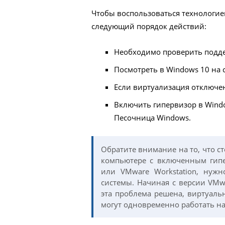
Чтобы воспользоваться технологи
следующий порядок действий:
Необходимо проверить подде
Посмотреть в Windows 10 на 
Если виртуализация отключен
Включить гипервизор в Windo
Песочница Windows.
Обратите внимание на то, что с
компьютере с включенным гипе
или VMware Workstation, нужн
системы. Начиная с версии VMwa
эта проблема решена, виртуаль
могут одновременно работать на