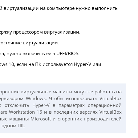
ей виртуализации на компьютере нужно выполнить
ржку процессором виртуализации.
состояние виртуализации.
а, нужно включить ее в UEFI/BIOS.
ws 10, если на ПК используется Hyper-V или
торонние виртуальные машины могут не работать на
рвизором Windows. Чтобы использовать VirtualBox
о отключить Hyper-V в параметрах операционной
re Workstation 16 и в последних версиях VirtualBox
ные машины Microsoft и сторонних производителей
 одном ПК.