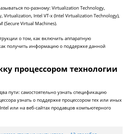
ываться по-разному: Virtualization Technology,
irtualization, Intel VT-x (Intel Virtualization Technology),
 (Secure Virtual Machines).
трукции о том, как включить аппаратную
 как получить информацию о поддержке данной
жку процессором технологии
два пути: самостоятельно узнать спецификацию
цессора узнать о поддержке процессором тех или иных
Intel или на веб-сайтах продавцов компьютерного