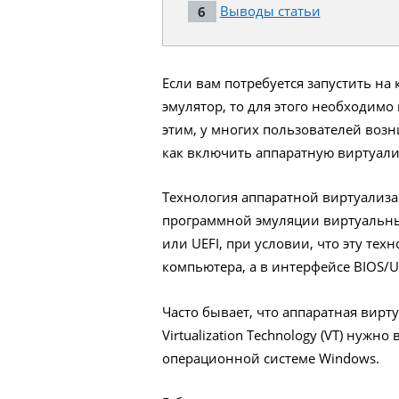
Выводы статьи
Если вам потребуется запустить н
эмулятор, то для этого необходимо
этим, у многих пользователей возн
как включить аппаратную виртуали
Технология аппаратной виртуализ
программной эмуляции виртуальных
или UEFI, при условии, что эту те
компьютера, а в интерфейсе BIOS/U
Часто бывает, что аппаратная вирт
Virtualization Technology (VT) нуж
операционной системе Windows.