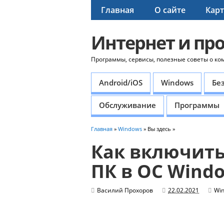
Главная
О сайте
Карт
Интернет и пр
Программы, сервисы, полезные советы о ко
Android/iOS
Windows
Бе
Обслуживание
Программы
Главная
»
Windows
» Вы здесь »
Как включить
ПК в ОС Wind
Василий Прохоров
22.02.2021
Wi