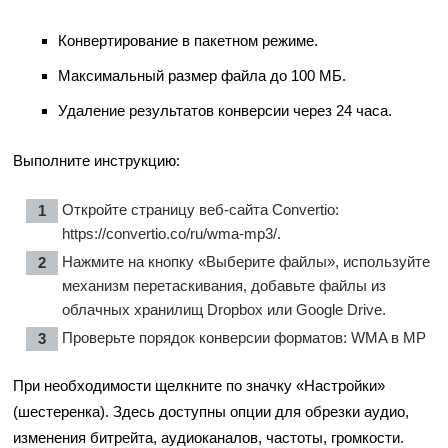
Конвертирование в пакетном режиме.
Максимальный размер файла до 100 МБ.
Удаление результатов конверсии через 24 часа.
Выполните инструкцию:
Откройте страницу веб-сайта Convertio:
https://convertio.co/ru/wma-mp3/
.
Нажмите на кнопку «Выберите файлы», используйте
механизм перетаскивания, добавьте файлы из
облачных хранилищ Dropbox или Google Drive.
Проверьте порядок конверсии форматов: WMA в MP
При необходимости щелкните по значку «Настройки»
(шестеренка). Здесь доступны опции для обрезки аудио,
изменения битрейта, аудиоканалов, частоты, громкости.