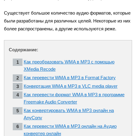
Существует большое количество аудио форматов, которые
были разработаны для различных целей. Некоторые из них
более распространены, а другие используются реже.
Содержание:
Как преобразовать WMA в MP3 с помощью
XMedia Recode
Как перевести WMA в MP3 в Format Factory
Конвертация WMA в MP3 в VLC media player
Как перевести формат WMA в MP3 в программе
Freemake Audio Converter
Как конвертировать WMA в MP3 онлайн на
AnyConv
Как перевести WMA в MP3 онлайн на Аудио
конвертер онлайн