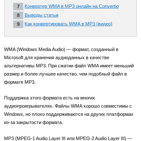
Конвертер WMA в MP3 онлайн на Convertio
Выводы статьи
Как конвертировать WMA в MP3 (видео)
WMA (Windows Media Audio) — формат, созданный в
Microsoft для хранения аудиоданных в качестве
альтернативы MP3. При сжатии файл WMA имеет меньший
размер и более лучшее качество, чем подобный файл в
формате MP3.
Поддержка этого формата есть на многих
аудиопроигрывателях. Файлы WMA хорошо совместимы с
Windows, но плохо поддерживаются на других платформах
из-за закрытости формата.
MP3 (MPEG-1 Audio Layer III или MPEG-2 Audio Layer III) —