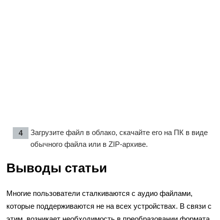
Загрузите файл в облако, скачайте его на ПК в виде
обычного файла или в ZIP-архиве.
Выводы статьи
Многие пользователи сталкиваются с аудио файлами,
которые поддерживаются не на всех устройствах. В связи с
этим, возникает необходимость в преобразовании формата