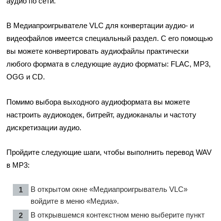
аудио по сети.
В Медиапроигрывателе VLC для конвертации аудио- и
видеофайлов имеется специальный раздел. С его помощью
вы можете конвертировать аудиофайлы практически
любого формата в следующие аудио форматы: FLAC, MP3,
OGG и CD.
Помимо выбора выходного аудиоформата вы можете
настроить аудиокодек, битрейт, аудиоканалы и частоту
дискретизации аудио.
Пройдите следующие шаги, чтобы выполнить перевод WAV
в MP3:
В открытом окне «Медиапроигрыватель VLC»
войдите в меню «Медиа».
В открывшемся контекстном меню выберите пункт