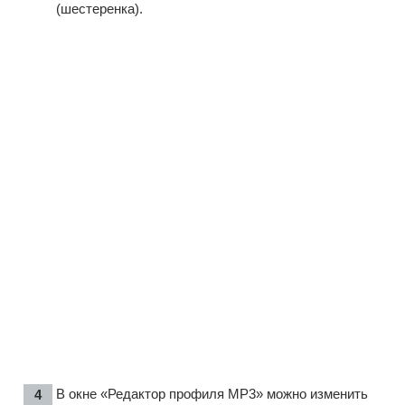
(шестеренка).
В окне «Редактор профиля MP3» можно изменить