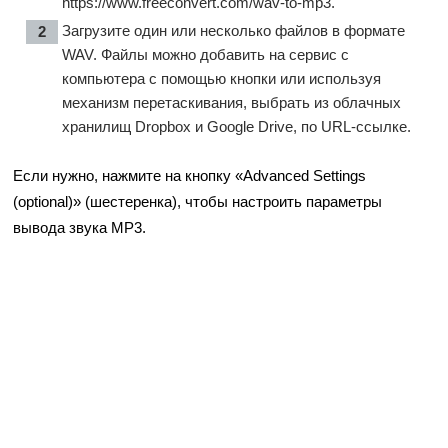
https://www.freeconvert.com/wav-to-mp3
.
Загрузите один или несколько файлов в формате
WAV. Файлы можно добавить на сервис с
компьютера с помощью кнопки или используя
механизм перетаскивания, выбрать из облачных
хранилищ Dropbox и Google Drive, по URL-ссылке.
Если нужно, нажмите на кнопку «Advanced Settings
(optional)» (шестеренка), чтобы настроить параметры
вывода звука MP3.