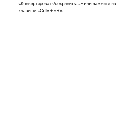
«Конвертировать/сохранить…» или нажмите на
клавиши «Crtl» + «R».