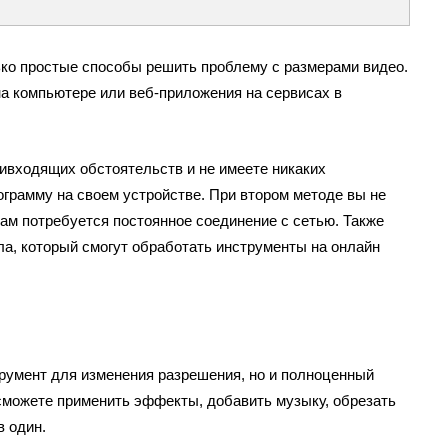
ко простые способы решить проблему с размерами видео.
а компьютере или веб-приложения на сервисах в
ривходящих обстоятельств и не имеете никаких
ограмму на своем устройстве. При втором методе вы не
вам потребуется постоянное соединение с сетью. Также
а, который смогут обработать инструменты на онлайн
умент для изменения разрешения, но и полноценный
 сможете применить эффекты, добавить музыку, обрезать
в один.