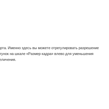
орта. Именно здесь вы можете отрегулировать разрешение
бегунок на шкале «Размер кадра» влево для уменьшения
еличения.