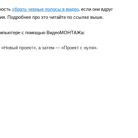
жность
убрать черные полосы в видео
, если они вдруг
ия. Подробнее про это читайте по ссылке выше.
 компьютере с помощью ВидеоМОНТАЖа:
 «Новый проект», а затем — «Проект с нуля».