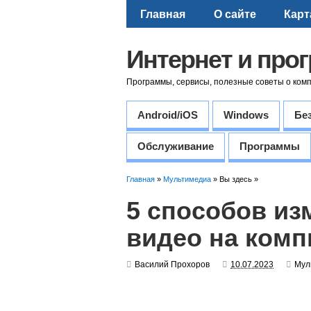
Главная
О сайте
Карт
Интернет и про
Программы, сервисы, полезные советы о ком
Android/iOS
Windows
Бе
Обслуживание
Программы
Главная
»
Мультимедиа
» Вы здесь »
5 способов из
видео на ком
Василий Прохоров
10.07.2023
Мул