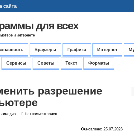
а сайта
граммы для всех
пьютере и интернете
зопасность
Браузеры
Графика
Интернет
М
Сервисы
Советы
Текст
Форматы
менить разрешение
пьютере
ьтимедиа
Нет комментариев
Обновлено: 25.07.2023