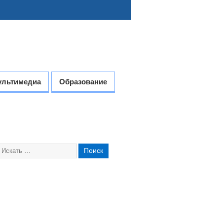
ультимедиа
Образование