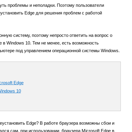
кнуть проблемы и неполадки. Поэтому пользователи
установить Edge для решения проблем с работой
онную систему, поэтому непросто ответить на вопрос о
ge в Windows 10. Тем не менее, есть возможность
пьютере под управлением операционной системы Windows.
rosoft Edge
Windows 10
еустановить Edge? В работе браузера возможны сбои и
ался сам, при использовании браузера Microsoft Edge в