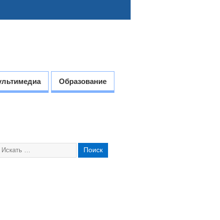
ультимедиа
Образование