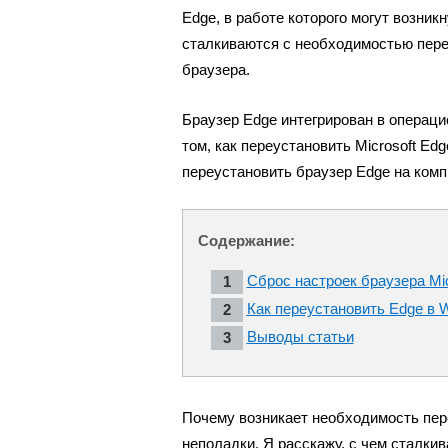
Edge, в работе которого могут возни
сталкиваются с необходимостью пере
браузера.
Браузер Edge интегрирован в операци
том, как переустановить Microsoft Ed
переустановить браузер Edge на ком
Содержание:
Сброс настроек браузера Mic
Как переустановить Edge в 
Выводы статьи
Почему возникает необходимость пер
неполадки. Я расскажу, с чем сталкив