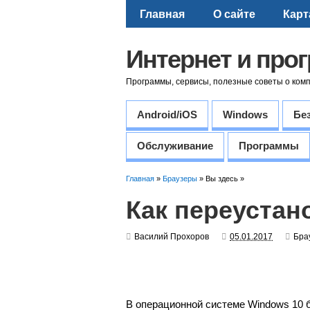
Главная
О сайте
Карт
Интернет и про
Программы, сервисы, полезные советы о ком
Android/iOS
Windows
Бе
Обслуживание
Программы
Главная
»
Браузеры
» Вы здесь »
Как переустан
Василий Прохоров
05.01.2017
Бра
В операционной системе Windows 10 б