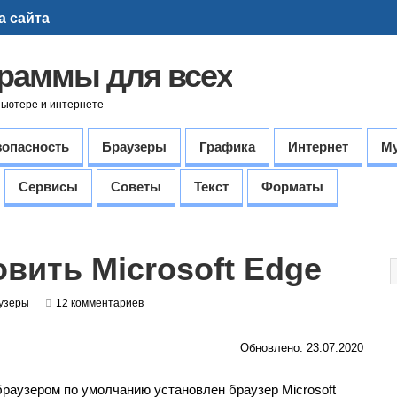
а сайта
граммы для всех
пьютере и интернете
зопасность
Браузеры
Графика
Интернет
М
Сервисы
Советы
Текст
Форматы
овить Microsoft Edge
узеры
12 комментариев
Обновлено: 23.07.2020
раузером по умолчанию установлен браузер Microsoft