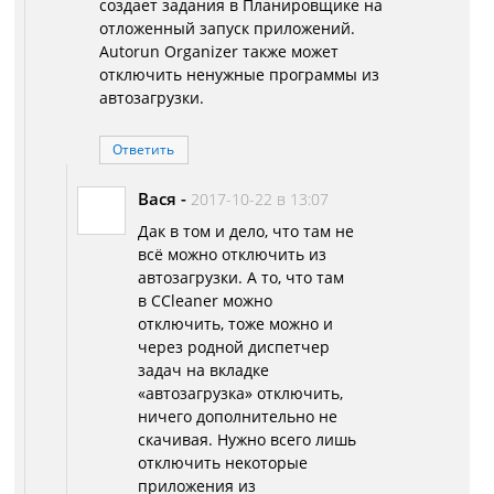
создает задания в Планировщике на
отложенный запуск приложений.
Autorun Organizer также может
отключить ненужные программы из
автозагрузки.
Ответить
Вася
-
2017-10-22 в 13:07
Дак в том и дело, что там не
всё можно отключить из
автозагрузки. А то, что там
в CCleaner можно
отключить, тоже можно и
через родной диспетчер
задач на вкладке
«автозагрузка» отключить,
ничего дополнительно не
скачивая. Нужно всего лишь
отключить некоторые
приложения из