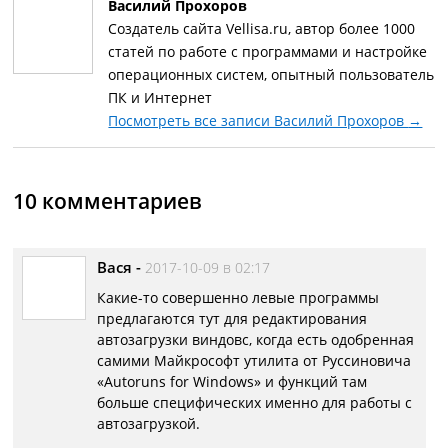
Василий Прохоров
Создатель сайта Vellisa.ru, автор более 1000
статей по работе с программами и настройке
операционных систем, опытный пользователь
ПК и Интернет
Посмотреть все записи Василий Прохоров
→
10 комментариев
Вася
-
2017-10-09 в 02:17
Какие-то совершенно левые программы
предлагаются тут для редактирования
автозагрузки виндовс, когда есть одобренная
самими Майкрософт утилита от Руссиновича
«Autoruns for Windows» и функций там
больше специфических именно для работы с
автозагрузкой.