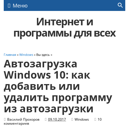
Меню
Интернет и
программы для всех
Главная
»
Windows
» Вы здесь »
Автозагрузка
Windows 10: как
добавить или
удалить программу
из автозагрузки
Василий Прохоров
09.10.2017
Windows
10
комментариев