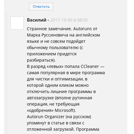
Ответить
Василий
-
2017-10-09 в 08:50
Странное замечание. Autoruns от
Марка Руссиновича на английском
языке и не совсем подойдет
обычному пользователю (с
приложением придется
разбираться).
В разряд «левых» попала CCleaner —
самая популярная в мире программа
для чистки и оптимизации, в
которой одним кликом можно
отключить лишние программы в
автозагрузке (вполне рутинная
операция, не требующая
«одобрения» Microsoft).
Autorun Organizer (на русском)
упомянут в статье в связи с
отложенной загрузкой. Программа