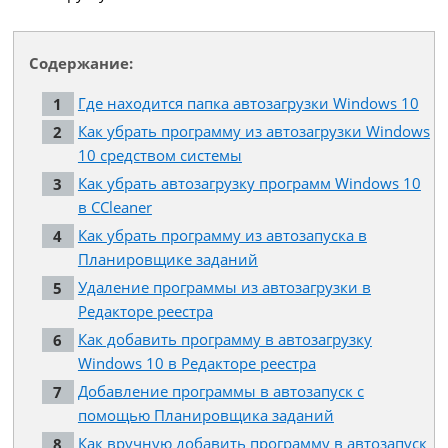
Содержание:
Где находится папка автозагрузки Windows 10
Как убрать программу из автозагрузки Windows
10 средством системы
Как убрать автозагрузку программ Windows 10
в CCleaner
Как убрать программу из автозапуска в
Планировщике заданий
Удаление программы из автозагрузки в
Редакторе реестра
Как добавить программу в автозагрузку
Windows 10 в Редакторе реестра
Добавление программы в автозапуск с
помощью Планировщика заданий
Как вручную добавить программу в автозапуск