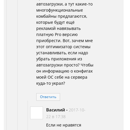
автозагрузки, а тут какие-то
многофункциональные
комбайны предлагаются,
которые будут ещё
рекламой навязывать
платную Pro версию
приобрести. Вот, зачем мне
этот оптимизатор системы
устанавливать, если надо
убрать приложения из
автозагрузки просто? Чтобы
он информацию о конфигах
моей ОС себе на сервера
куда-то украл?
Ответить
Василий
-
2017-10-
22 в 17:38
Если не нравятся