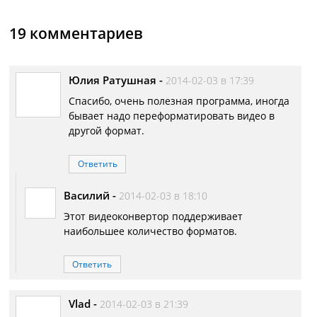
19 комментариев
Юлия Ратушная
-
2014-02-03 в 17:39
Спасибо, очень полезная программа, иногда
бывает надо переформатировать видео в
другой формат.
Ответить
Василий
-
2014-02-03 в 18:10
Этот видеоконвертор поддерживает
наибольшее количество форматов.
Ответить
Vlad
-
2014-02-03 в 21:39