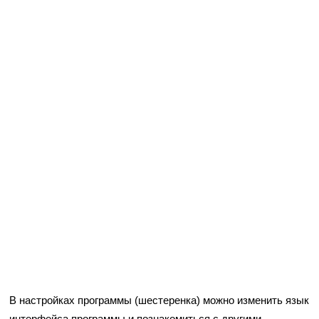
В настройках программы (шестеренка) можно изменить язык
интерфейса программы и познакомиться с другими