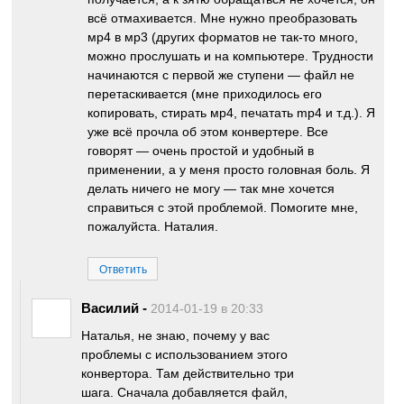
всё отмахивается. Мне нужно преобразовать
мр4 в мр3 (других форматов не так-то много,
можно прослушать и на компьютере. Трудности
начинаются с первой же ступени — файл не
перетаскивается (мне приходилось его
копировать, стирать мр4, печатать mp4 и т.д.). Я
уже всё прочла об этом конвертере. Все
говорят — очень простой и удобный в
применении, а у меня просто головная боль. Я
делать ничего не могу — так мне хочется
справиться с этой проблемой. Помогите мне,
пожалуйста. Наталия.
Ответить
Василий
-
2014-01-19 в 20:33
Наталья, не знаю, почему у вас
проблемы с использованием этого
конвертора. Там действительно три
шага. Сначала добавляется файл,