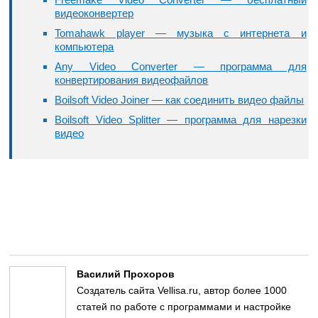
видеоконвертер
Tomahawk player — музыка с интернета и
компьютера
Any Video Converter — программа для
конвертирования видеофайлов
Boilsoft Video Joiner — как соединить видео файлы
Boilsoft Video Splitter — программа для нарезки
видео
Василий Прохоров
Создатель сайта Vellisa.ru, автор более 1000
статей по работе с программами и настройке