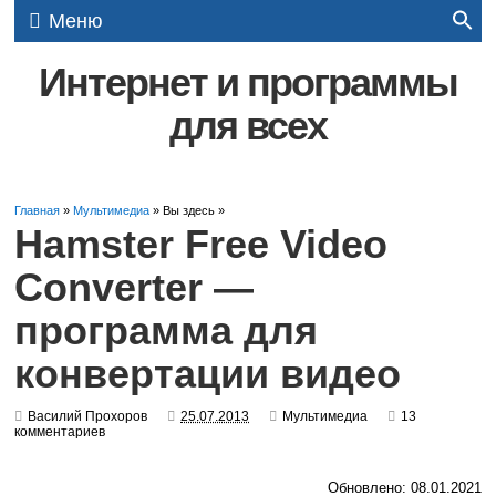
Меню
Интернет и программы
для всех
Главная
»
Мультимедиа
» Вы здесь »
Hamster Free Video
Converter —
программа для
конвертации видео
Василий Прохоров
25.07.2013
Мультимедиа
13
комментариев
Обновлено: 08.01.2021