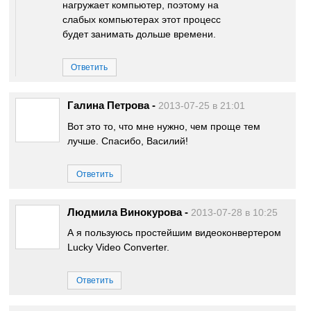
нагружает компьютер, поэтому на
слабых компьютерах этот процесс
будет занимать дольше времени.
Ответить
Галина Петрова
-
2013-07-25 в 21:01
Вот это то, что мне нужно, чем проще тем
лучше. Спасибо, Василий!
Ответить
Людмила Винокурова
-
2013-07-28 в 10:25
А я пользуюсь простейшим видеоконвертером
Lucky Video Converter.
Ответить