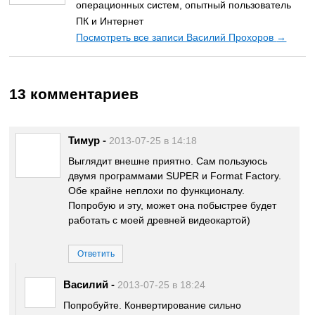
операционных систем, опытный пользователь
ПК и Интернет
Посмотреть все записи Василий Прохоров
→
13 комментариев
Тимур
-
2013-07-25 в 14:18
Выглядит внешне приятно. Сам пользуюсь
двумя программами SUPER и Format Factory.
Обе крайне неплохи по функционалу.
Попробую и эту, может она побыстрее будет
работать с моей древней видеокартой)
Ответить
Василий
-
2013-07-25 в 18:24
Попробуйте. Конвертирование сильно