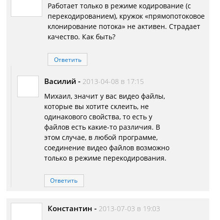
Работает только в режиме кодирование (с
перекодированием), кружок «прямопотоковое
клонирование потока» не активен. Страдает
качество. Как быть?
Ответить
Василий
-
2013-04-08 в 17:15
Михаил, значит у вас видео файлы,
которые вы хотите склеить, не
одинакового свойства, то есть у
файлов есть какие-то различия. В
этом случае, в любой программе,
соединение видео файлов возможно
только в режиме перекодирования.
Ответить
Константин
-
2013-07-03 в 19:03