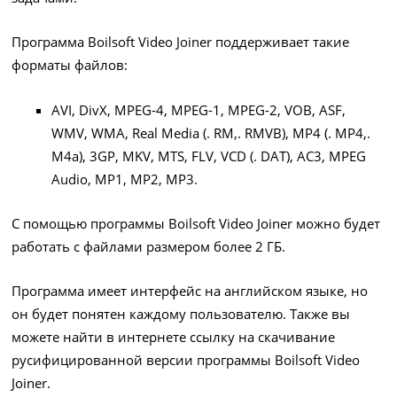
Программа Boilsoft Video Joiner поддерживает такие
форматы файлов:
AVI, DivX, MPEG-4, MPEG-1, MPEG-2, VOB, ASF,
WMV, WMA, Real Media (. RM,. RMVB), MP4 (. MP4,.
M4a), 3GP, MKV, MTS, FLV, VCD (. DAT), AC3, MPEG
Audio, MP1, MP2, MP3.
С помощью программы Boilsoft Video Joiner можно будет
работать с файлами размером более 2 ГБ.
Программа имеет интерфейс на английском языке, но
он будет понятен каждому пользователю. Также вы
можете найти в интернете ссылку на скачивание
русифицированной версии программы Boilsoft Video
Joiner.