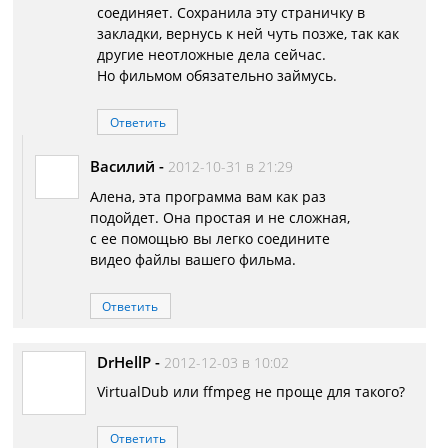
соединяет. Сохранила эту страничку в
закладки, вернусь к ней чуть позже, так как
другие неотложные дела сейчас.
Но фильмом обязательно займусь.
Ответить
Василий
-
2012-10-31 в 21:29
Алена, эта программа вам как раз
подойдет. Она простая и не сложная,
с ее помощью вы легко соедините
видео файлы вашего фильма.
Ответить
DrHellP
-
2012-12-03 в 10:02
VirtualDub или ffmpeg не проще для такого?
Ответить