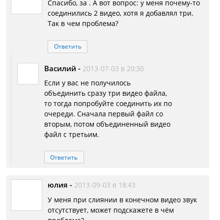
Спасибо, за . А вот вопрос: у меня почему-то
соединились 2 видео, хотя я добавлял три.
Так в чем проблема?
Ответить
Василий
-
2013-07-03 в 20:30
Если у вас не получилось
объединить сразу три видео файла,
то тогда попробуйте соединить их по
очереди. Сначала первый файл со
вторым, потом объединенный видео
файл с третьим.
Ответить
юлия
-
2013-09-03 в 18:43
У меня при слиянии в конечном видео звук
отсутствует, может подскажете в чём