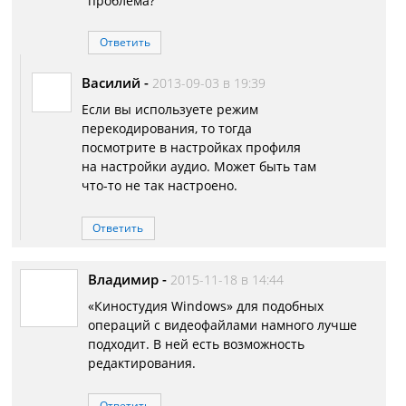
проблема?
Ответить
Василий
-
2013-09-03 в 19:39
Если вы используете режим
перекодирования, то тогда
посмотрите в настройках профиля
на настройки аудио. Может быть там
что-то не так настроено.
Ответить
Владимир
-
2015-11-18 в 14:44
«Киностудия Windows» для подобных
операций с видеофайлами намного лучше
подходит. В ней есть возможность
редактирования.
Ответить