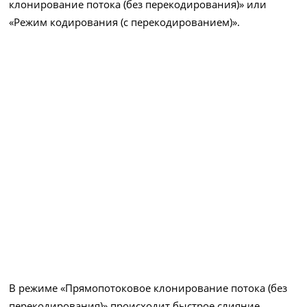
клонирование потока (без перекодирования)» или
«Режим кодирования (с перекодированием)».
В режиме «Прямопотоковое клонирование потока (без
перекодирования)» происходит быстрое слияние