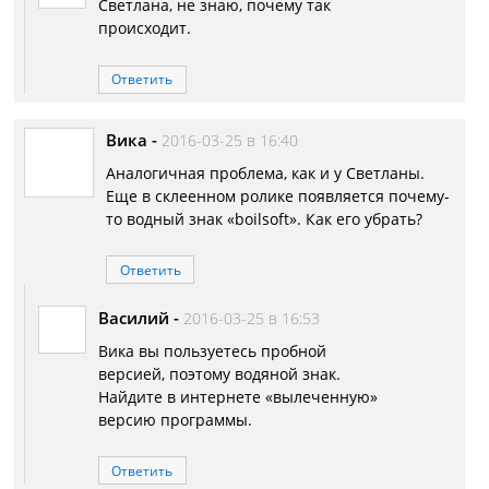
Светлана, не знаю, почему так
происходит.
Ответить
Вика
-
2016-03-25 в 16:40
Аналогичная проблема, как и у Светланы.
Еще в склеенном ролике появляется почему-
то водный знак «boilsoft». Как его убрать?
Ответить
Василий
-
2016-03-25 в 16:53
Вика вы пользуетесь пробной
версией, поэтому водяной знак.
Найдите в интернете «вылеченную»
версию программы.
Ответить