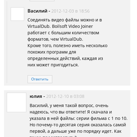
Василий
-
2012-12-03 в 18:56
Соединять видео файлы можно и в
VirtualDub. Boilsoft Video Joiner
работает с большим количеством
форматов, чем VirtualDub.
Кроме того, полезно иметь несколько
похожих программ для
определенных действий, каждая из
них может пригодиться.
Ответить
юлия
-
2012-12-10 в 03:08
Василий, у меня такой вопрос, очень
надеюсь, что вы ответите! Я скачала и
указала в ней файлы: серии фильма с 1 по 10.
Но почему-то десятая серия оказалась самой
первой, а дальше уже по порядку идет. Как