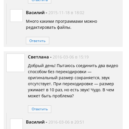
Василий
-
2015-11-18 в 18:02
Много какими программами можно
редактировать файлы.
Ответить
Светлана
-
2016-03-06 в 15:19
Добрый день! Пытаюсь соединить два видео
способом без перекодировки —
оригинальный размер сохраняется, звук
отсутствует. При перекодировке — размер
ужимает в 10 раз, но есть звук! Чудо. В чем
может быть проблема?
Ответить
Василий
-
2016-03-06 в 20:51