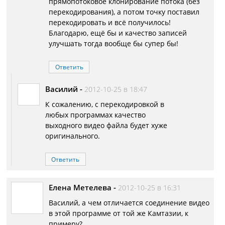
прямопотоковое клонирование потока (без
перекодирования), а потом точку поставил
перекодировать и всё получилось!
Благодарю, ещё бы и качество записей
улучшать тогда вообще бы супер бы!
Ответить
Василий
-
2012-10-25 в 18:47
К сожалению, с перекодировкой в
любых программах качество
выходного видео файла будет хуже
оригинального.
Ответить
Елена Метелева
-
2012-10-25 в 16:31
Василий, а чем отличается соединение видео
в этой программе от той же Камтазии, к
примеру?