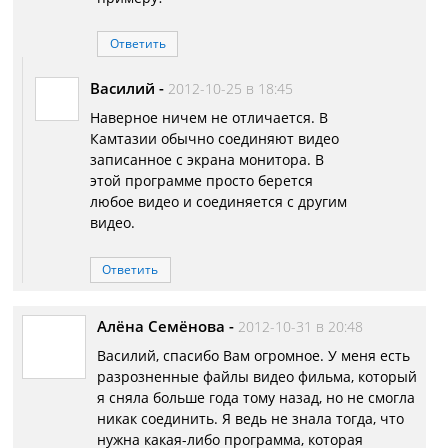
Ответить
Василий
-
2012-10-25 в 18:45
Наверное ничем не отличается. В
Камтазии обычно соединяют видео
записанное с экрана монитора. В
этой программе просто берется
любое видео и соединяется с другим
видео.
Ответить
Алёна Семёнова
-
2012-10-31 в 20:48
Василий, спасибо Вам огромное. У меня есть
разрозненные файлы видео фильма, который
я сняла больше года тому назад, но не смогла
никак соединить. Я ведь не знала тогда, что
нужна какая-либо программа, которая