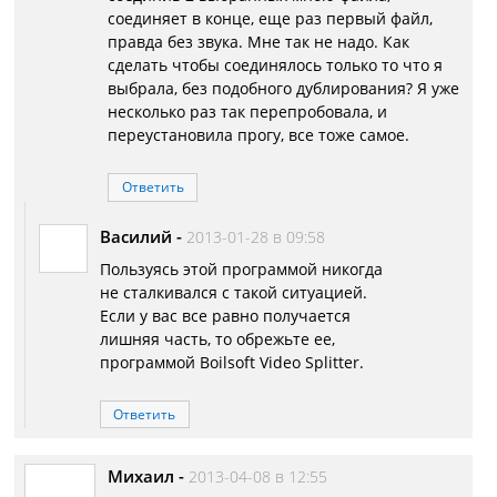
соединяет в конце, еще раз первый файл,
правда без звука. Мне так не надо. Как
сделать чтобы соединялось только то что я
выбрала, без подобного дублирования? Я уже
несколько раз так перепробовала, и
переустановила прогу, все тоже самое.
Ответить
Василий
-
2013-01-28 в 09:58
Пользуясь этой программой никогда
не сталкивался с такой ситуацией.
Если у вас все равно получается
лишняя часть, то обрежьте ее,
программой Boilsoft Video Splitter.
Ответить
Михаил
-
2013-04-08 в 12:55