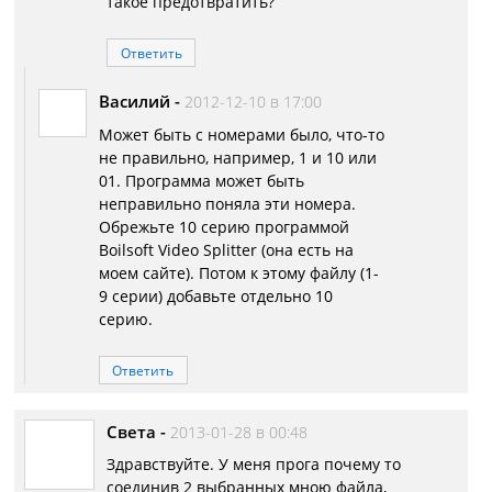
такое предотвратить?
Ответить
Василий
-
2012-12-10 в 17:00
Может быть с номерами было, что-то
не правильно, например, 1 и 10 или
01. Программа может быть
неправильно поняла эти номера.
Обрежьте 10 серию программой
Boilsoft Video Splitter (она есть на
моем сайте). Потом к этому файлу (1-
9 серии) добавьте отдельно 10
серию.
Ответить
Света
-
2013-01-28 в 00:48
Здравствуйте. У меня прога почему то
соединив 2 выбранных мною файла,