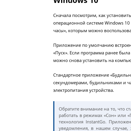
Windows 10
Сначала посмотрим, как установит
операционной системе Windows 10
часы», которым можно воспользова
Приложение по умолчанию встроено
«Пуск». Если программа ранее был
можно снова установить на компьюте
Стандартное приложение «Будильни
секундомерами, будильниками и ча
электропитания устройства.
Обратите внимание на то, что с
работать в режимах «Сон» или «
технология InstantGo. Прилож
уведомления, в нашем случае, 