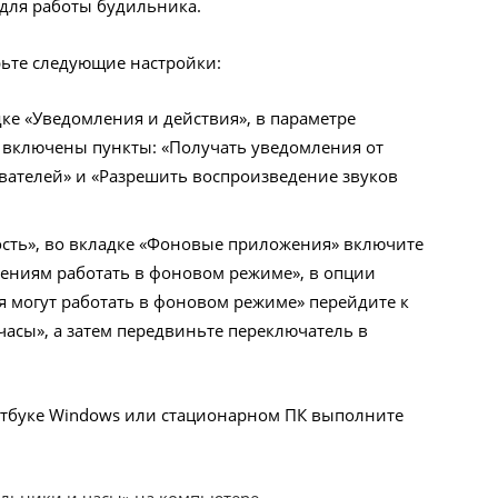
для работы будильника.
ьте следующие настройки:
дке «Уведомления и действия», в параметре
включены пункты: «Получать уведомления от
вателей» и «Разрешить воспроизведение звуков
сть», во вкладке «Фоновые приложения» включите
ениям работать в фоновом режиме», в опции
 могут работать в фоновом режиме» перейдите к
асы», а затем передвиньте переключатель в
утбуке Windows или стационарном ПК выполните