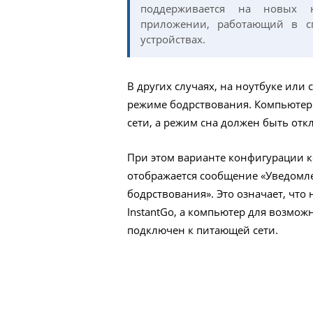
поддерживается на новых н
приложении, работающий в с
устройствах.
В других случаях, на ноутбуке или
режиме бодрствования. Компьютер 
сети, а режим сна должен быть отк
При этом варианте конфигурации к
отображается сообщение «Уведомле
бодрствования». Это означает, что
InstantGo, а компьютер для возмо
подключен к питающей сети.