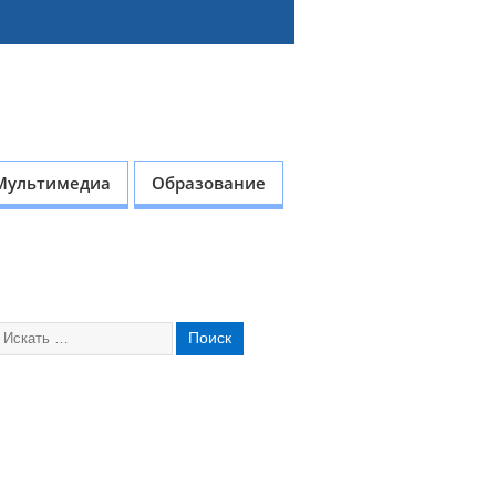
Мультимедиа
Образование