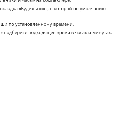
льники и часы» на компьютере.
 вкладка «Будильник», в которой по умолчанию
ши по установленному времени.
» подберите подходящее время в часах и минутах.