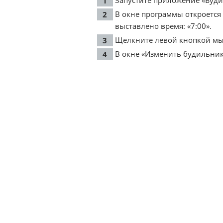
Запустите приложение «Буди
В окне программы откроется
выставлено время: «7:00».
Щелкните левой кнопкой мы
В окне «Изменить будильник