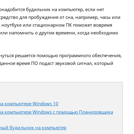
надобится будильник на компьютер, если нет
редство для пробуждения от сна, например, часы или
 ноутбуке или стационарном ПК поможет вовремя
 или напомнить о другом времени, когда необходимо
оснуться решается помощью программного обеспечения,
аданное время ПО подаст звуковой сигнал, который
на компьютере Windows 10
 на компьютере Windows с помощью Планировщика
атный будильник на компьютер