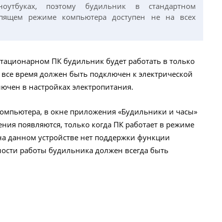
оутбуках, поэтому будильник в стандартном
пящем режиме компьютера доступен не на всех
 стационарном ПК будильник будет работать в только
все время должен быть подключен к электрической
лючен в настройках электропитания.
омпьютера, в окне приложения «Будильники и часы»
ния появляются, только когда ПК работает в режиме
 на данном устройстве нет поддержки функции
жности работы будильника должен всегда быть