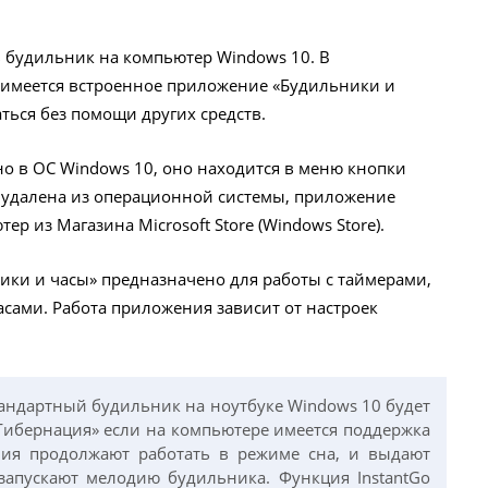
ь будильник на компьютер Windows 10. В
 имеется встроенное приложение «Будильники и
ться без помощи других средств.
 в ОС Windows 10, оно находится в меню кнопки
а удалена из операционной системы, приложение
р из Магазина Microsoft Store (Windows Store).
ки и часы» предназначено для работы с таймерами,
сами. Работа приложения зависит от настроек
тандартный будильник на ноутбуке Windows 10 будет
Гибернация» если на компьютере имеется поддержка
ения продолжают работать в режиме сна, и выдают
запускают мелодию будильника. Функция InstantGo