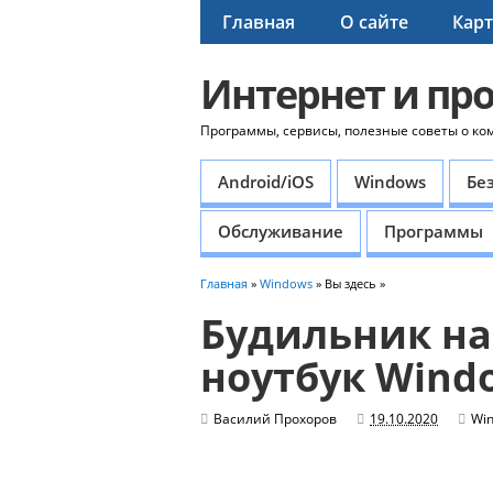
Главная
О сайте
Карт
Интернет и пр
Программы, сервисы, полезные советы о ко
Android/iOS
Windows
Бе
Обслуживание
Программы
Главная
»
Windows
» Вы здесь »
Будильник на
ноутбук Wind
Василий Прохоров
19.10.2020
Wi