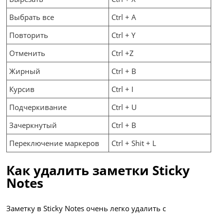
Выбрать все
Ctrl + A
Повторить
Ctrl + Y
Отменить
Ctrl +Z
Жирный
Ctrl + B
Курсив
Ctrl + I
Подчеркивание
Ctrl + U
Зачеркнутый
Ctrl + B
Переключение маркеров
Ctrl + Shit + L
Как удалить заметки Sticky
Notes
Заметку в Sticky Notes очень легко удалить с