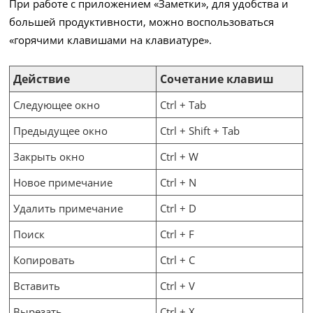
При работе с приложением «Заметки», для удобства и
большей продуктивности, можно воспользоваться
«горячими клавишами на клавиатуре».
Действие
Сочетание клавиш
Следующее окно
Ctrl + Tab
Предыдущее окно
Ctrl + Shift + Tab
Закрыть окно
Ctrl + W
Новое примечание
Ctrl + N
Удалить примечание
Ctrl + D
Поиск
Ctrl + F
Копировать
Ctrl + C
Вставить
Ctrl + V
Вырезать
Ctrl + X