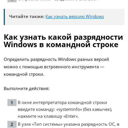
Читайте также:
Как узнать версию Windows
Как узнать какой разрядности
Windows в командной строке
Определить разрядность Windows разных версий
можно с помощью встроенного инструмента —
командной строки.
Выполните действия:
В окне интерпретатора командной строки
введите команду: «systeminfo» (без кавычек),
нажмите на клавишу «Enter».
В узле «Тип системы» указана разрядность ОС, в