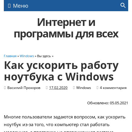
Меню
Интернет и
программы для всех
Главная
»
Windows
» Вы здесь »
Как ускорить работу
ноутбука с Windows
Василий Прохоров
17.02.2020
Windows
4 комментария
Обновлено: 05.05.2021
Многие пользователи задаются вопросом, как ускорить
ноутбук из-за того, что компьютер стал работать
медленнее, а программы и операционная система