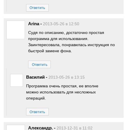
Ответить
Arina
-
2013-05-26 в 12:50
Судя по описанию, достаточно простая
программа для использования.
Заинтересовала, понравилась инструкция по
быстрой замене фона.
Ответить
Василий
-
2013-05-26 в 13:15
Программа очень простая, ее вполне
можно использовать для несложных
операций.
Ответить
Александр.
-
2013-12-31 в 11:02