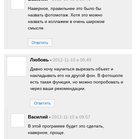
Наверное, правильнее это было бы
назвать фотомотаж. Хотя это можно
назвать и коллажем в очень широком
смысле.
Ответить
Любовь
-
2012-11-10 в 08:49
Давно хочу научиться вырезать объект и
накладывать его на другой фон. В фотошопе
есть такая функция, но можно попробовать и
через ваши рекомендации.
Ответить
Василий
-
2012-11-10 в 09:57
В этой программе будет это сделать,
наверное, проще.