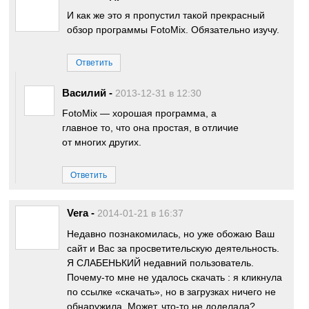
И как же это я пропустил такой прекрасный
обзор программы FotoMix. Обязательно изучу.
Ответить
Василий
-
2013-12-31 в 12:30
FotoMix — хорошая программа, а
главное то, что она простая, в отличие
от многих других.
Ответить
Vera
-
2014-01-21 в 16:37
Недавно познакомилась, но уже обожаю Ваш
сайт и Вас за просветительскую деятельность.
Я СЛАБЕНЬКИЙ недавний пользователь.
Почему-то мне не удалось скачать : я кликнула
по ссылке «скачать», но в загрузках ничего не
обнаружила. Может, что-то не доделала?