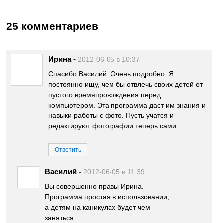
25 комментариев
Ирина
-
2012-06-05 в 10:37
Спасибо Василий. Очень подробно. Я
постоянно ищу, чем бы отвлечь своих детей от
пустого времяпровождения перед
компьютером. Эта программа даст им знания и
навыки работы с фото. Пусть учатся и
редактируют фотографии теперь сами.
Ответить
Василий
-
2012-06-05 в 11:39
Вы совершенно правы Ирина.
Программа простая в использовании,
а детям на каникулах будет чем
заняться.