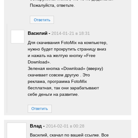
Пожалуйста, ответьте.
Ответить
Василий
-
2014-01-21 в 18:31
Для скачивания FotoMix на компьютер,
нужно будет прокрутить страницу вниз
и нажать на желтую кнопку «Free
Download».
Зеленая кнопка «Download» (вверху)
скачивает совсем другую . Это
реклама, программа FotoMix
бесплатная, так они зарабатывают
себе деньги на развитие.
Ответить
Влад
-
2014-02-01 в 00:28
Василий, скачал по вашей ссылке. Все