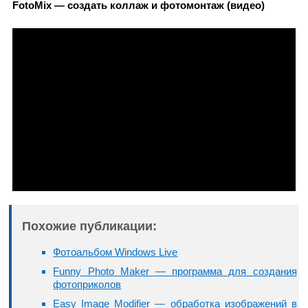
FotoMix — создать коллаж и фотомонтаж (видео)
Похожие публикации:
Фотоальбом Windows Live
Funny Photo Maker — программа для создания
фотоприколов
Easy Image Modifier — обработка изображений в