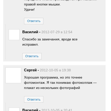
правой кнопки мышки.
Удачи!
Ответить
Василий
-
2012-07-29 в 12:54
Спасибо за замечания, вроде все
исправил.
Ответить
Сергей
-
2012-10-05 в 19:38
Хорошая программа, но это точнее
фотомонтаж. Я так понимаю фотоколлаж —
плакат из нескольких фотографий
Ответить
Василий
-
2012-10-05 в 20:41