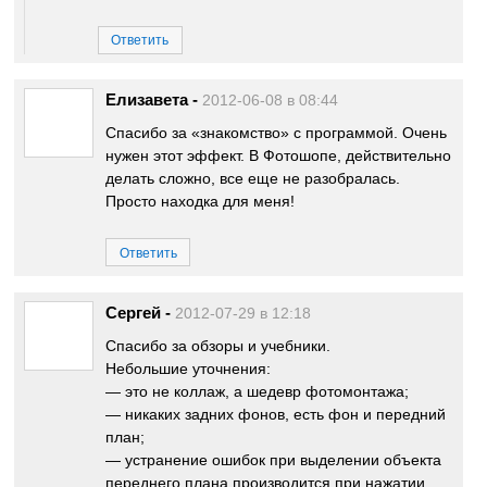
Ответить
Елизавета
-
2012-06-08 в 08:44
Спасибо за «знакомство» с программой. Очень
нужен этот эффект. В Фотошопе, действительно
делать сложно, все еще не разобралась.
Просто находка для меня!
Ответить
Сергей
-
2012-07-29 в 12:18
Спасибо за обзоры и учебники.
Небольшие уточнения:
— это не коллаж, а шедевр фотомонтажа;
— никаких задних фонов, есть фон и передний
план;
— устранение ошибок при выделении объекта
переднего плана производится при нажатии