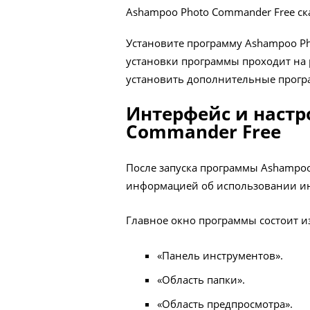
Ashampoo Photo Commander Free ск
Установите программу Ashampoo Ph
установки программы проходит на 
установить дополнительные прогр
Интерфейс и настр
Commander Free
После запуска программы Ashampoo
информацией об использовании и
Главное окно программы состоит из
«Панель инструментов».
«Область папки».
«Область предпросмотра».