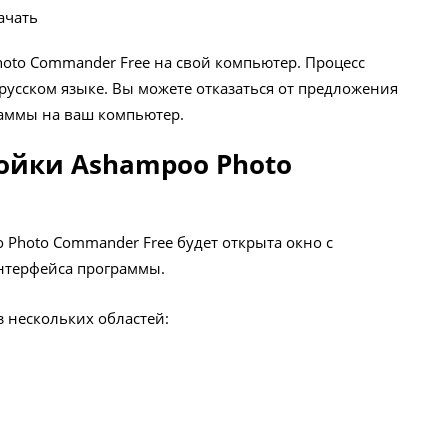
ачать
oto Commander Free на свой компьютер. Процесс
русском языке. Вы можете отказаться от предложения
аммы на ваш компьютер.
ойки Ashampoo Photo
 Photo Commander Free будет открыта окно с
нтерфейса программы.
 нескольких областей: