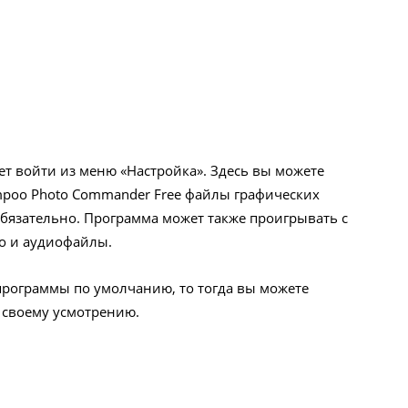
т войти из меню «Настройка». Здесь вы можете
mpoo Photo Commander Free файлы графических
обязательно. Программа может также проигрывать с
о и аудиофайлы.
 программы по умолчанию, то тогда вы можете
 своему усмотрению.