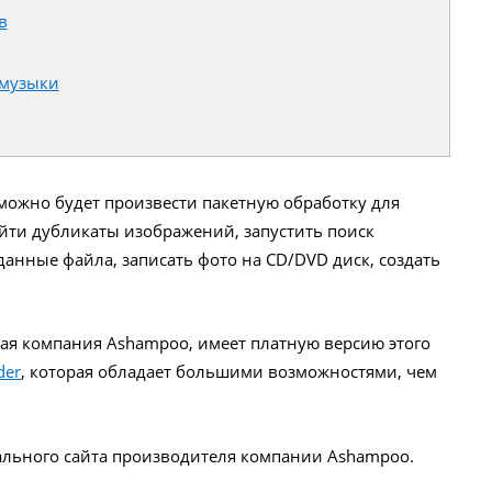
в
 музыки
можно будет произвести пакетную обработку для
йти дубликаты изображений, запустить поиск
анные файла, записать фото на CD/DVD диск, создать
ая компания Ashampoo, имеет платную версию этого
der
, которая обладает большими возможностями, чем
ального сайта производителя компании Ashampoo.