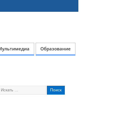
Мультимедиа
Образование