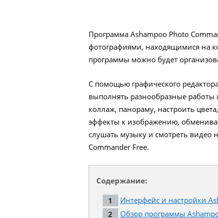
Программа Ashampoo Photo Comman
фотографиями, находящимися на к
программы можно будет организова
С помощью графического редактора
выполнять разнообразные работы п
коллаж, панораму, настроить цвета
эффекты к изображению, обмениват
слушать музыку и смотреть видео 
Commander Free.
Содержание:
Интерфейс и настройки As
Обзор программы Ashampo