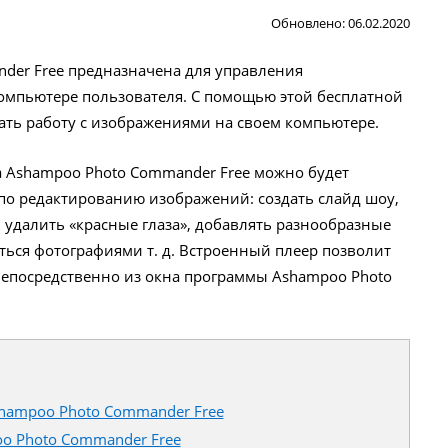
Обновлено: 06.02.2020
der Free предназначена для управления
омпьютере пользователя. С помощью этой бесплатной
ть работу с изображениями на своем компьютере.
 Ashampoo Photo Commander Free можно будет
о редактированию изображений: создать слайд шоу,
, удалить «красные глаза», добавлять разнообразные
ься фотографиями т. д. Встроенный плеер позволит
непосредственно из окна программы Ashampoo Photo
hampoo Photo Commander Free
o Photo Commander Free