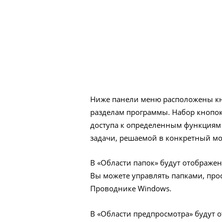
Ниже панели меню расположены кн
разделам программы. Набор кнопок
доступа к определенным функциям 
задачи, решаемой в конкретный м
В «Области папок» будут отображен
Вы можете управлять папками, прос
Проводнике Windows.
В «Области предпросмотра» будут 