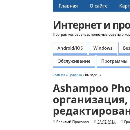
Главная
О сайте
Карт
Интернет и пр
Программы, сервисы, полезные советы о ко
Android/iOS
Windows
Бе
Обслуживание
Программы
Главная
»
Графика
» Вы здесь »
Ashampoo Pho
организация,
редактирова
Василий Прохоров
28.07.2014
Гр