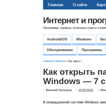
Главная
О сайте
Карт
Интернет и про
Программы, сервисы, полезные советы о ком
Android/iOS
Windows
Бе
Обслуживание
Программы
Главная
»
Windows
» Вы здесь »
Как открыть п
Windows — 7 
Василий Прохоров
25.09.2023
Win
В операционной системе Windows име