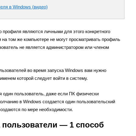
еля в Windows (видео)
о профиля являются личными для этого конкретного
и на том же компьютере не могут просматривать профиль
ьзователь не является администратором или членом
льзователей во время запуска Windows вам нужно
именем которой следует войти в систему.
 один пользователь, даже если ПК физически
молчанию в Windows создается один пользовательский
создаются по мере необходимости.
а пользователи — 1 способ