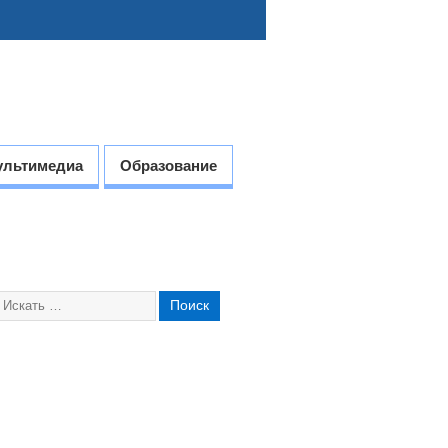
ультимедиа
Образование