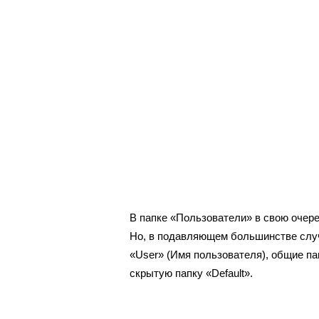
В папке «Пользователи» в свою очер
Но, в подавляющем большинстве случ
«User» (Имя пользователя), общие па
скрытую папку «Default».