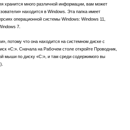
еля хранится много различной информации, вам может
ьзователи» находится в Windows. Эта папка имеет
ерсиях операционной системы Windows: Windows 11,
Windows 7.
и», потому что она находится на системном диске с
иск «C:». Сначала на Рабочем столе откройте Проводник,
ой мыши по диску «C:», и там среди содержимого вы
).