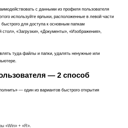
аимодействовать с данными из профиля пользователя
этого используйте ярлыки, расположенные в левой части
 быстрого для доступа к основным папкам
й стол», «Загрузки», «Документы», «Изображения»,
влять туда файлы и папки, удалять ненужные или
пьютере.
пользователя — 2 способ
полнить» — один из вариантов быстрого открытия
ы «Win» + «R».