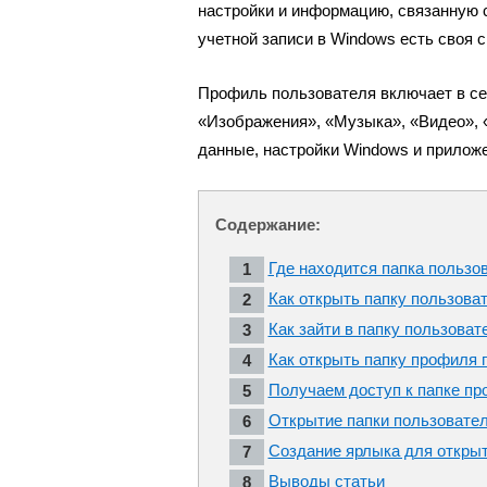
настройки и информацию, связанную 
учетной записи в Windows есть своя 
Профиль пользователя включает в се
«Изображения», «Музыка», «Видео», «
данные, настройки Windows и прилож
Содержание:
Где находится папка пользо
Как открыть папку пользова
Как зайти в папку пользоват
Как открыть папку профиля 
Получаем доступ к папке пр
Открытие папки пользовател
Создание ярлыка для открыт
Выводы статьи