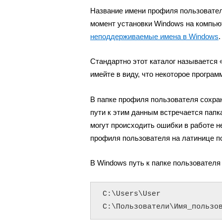
Название имени профиля пользователя
момент установки Windows на компью
неподдерживаемые имена в Windows
.
Стандартно этот каталог называется 
имейте в виду, что некоторое програ
В папке профиля пользователя сохран
пути к этим данным встречается папка
могут происходить ошибки в работе н
профиля пользователя на латинице п
В Windows путь к папке пользовател
C:\Users\User

C:\Пользователи\Имя_пользо