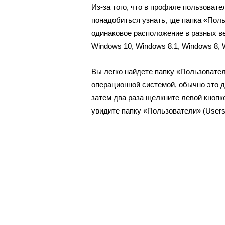
Из-за того, что в профиле пользоват
понадобиться узнать, где папка «Пол
одинаковое расположение в разных в
Windows 10, Windows 8.1, Windows 8, 
Вы легко найдете папку «Пользовател
операционной системой, обычно это д
затем два раза щелкните левой кнопк
увидите папку «Пользователи» (Users