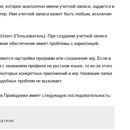
, которое аналогично имени учетной записи, задается в
тер. Имя учетной записи может быть любым, исключая
«User» (Пользователь). При создании учетной записи
ммное обеспечение имеет проблемы с кириллицей.
яются настройки программ или сохранение игр. Если в
 с названием профиля на русском языке, то из-за этого
екоторых конкретных приложений и игр. Название папки
одобных проблем не вызывает.
я в Проводнике имеет следующую последовательность:
вателя