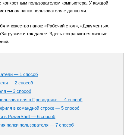
с конкретным пользователем компьютера. У каждой
системная папка пользователя с данными.
бя множество папок: «Рабочий стол», «Документы»,
Загрузки» и так далее. Здесь сохраняются личные
ений.
ватели — 1 способ
теля — 2 способ
еля — 3 способ
пользователя в Проводнике — 4 способ
офиля в командной строке — 5 способ
я в PowerShell — 6 способ
ия папки пользователя — 7 способ