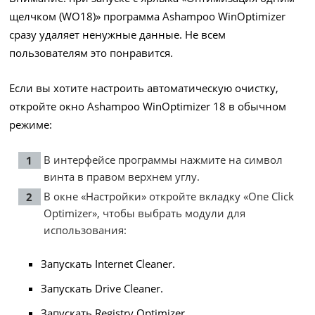
щелчком (WO18)» программа Ashampoo WinOptimizer
сразу удаляет ненужные данные. Не всем
пользователям это понравится.
Если вы хотите настроить автоматическую очистку,
откройте окно Ashampoo WinOptimizer 18 в обычном
режиме:
В интерфейсе программы нажмите на символ
винта в правом верхнем углу.
В окне «Настройки» откройте вкладку «One Click
Optimizer», чтобы выбрать модули для
использования:
Запускать Internet Cleaner.
Запускать Drive Cleaner.
Запускать Registry Optimizer.