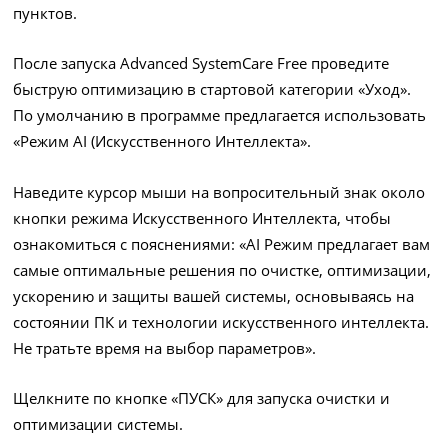
пунктов.
После запуска Advanced SystemCare Free проведите
быструю оптимизацию в стартовой категории «Уход».
По умолчанию в программе предлагается использовать
«Режим AI (Искусственного Интеллекта».
Наведите курсор мыши на вопросительный знак около
кнопки режима Искусственного Интеллекта, чтобы
ознакомиться с пояснениями: «AI Режим предлагает вам
самые оптимальные решения по очистке, оптимизации,
ускорению и защиты вашей системы, основываясь на
состоянии ПК и технологии искусственного интеллекта.
Не тратьте время на выбор параметров».
Щелкните по кнопке «ПУСК» для запуска очистки и
оптимизации системы.