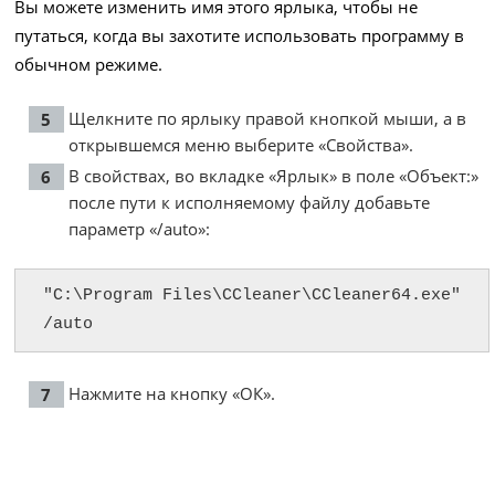
Вы можете изменить имя этого ярлыка, чтобы не
путаться, когда вы захотите использовать программу в
обычном режиме.
Щелкните по ярлыку правой кнопкой мыши, а в
открывшемся меню выберите «Свойства».
В свойствах, во вкладке «Ярлык» в поле «Объект:»
после пути к исполняемому файлу добавьте
параметр «/auto»:
"C:\Program Files\CCleaner\CCleaner64.exe" 
/auto
Нажмите на кнопку «ОК».