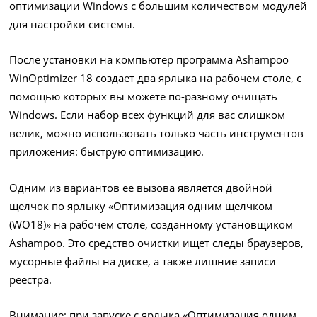
оптимизации Windows с большим количеством модулей
для настройки системы.
После установки на компьютер программа Ashampoo
WinOptimizer 18 создает два ярлыка на рабочем столе, с
помощью которых вы можете по-разному очищать
Windows. Если набор всех функций для вас слишком
велик, можно использовать только часть инструментов
приложения: быструю оптимизацию.
Одним из вариантов ее вызова является двойной
щелчок по ярлыку «Оптимизация одним щелчком
(WO18)» на рабочем столе, созданному установщиком
Ashampoo. Это средство очистки ищет следы браузеров,
мусорные файлы на диске, а также лишние записи
реестра.
Внимание: при запуске с ярлыка «Оптимизация одним