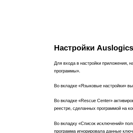
Настройки Auslogics 
Для входа в настройки приложения, н
программы».
Во вкладке «Языковые настройки» в
Во вкладке «Rescue Center» активиро
реестре, сделанных программой на к
Во вкладку «Список исключений» поль
программа игнорировала данные ключи