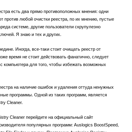
естра есть два прямо противоположных мнения: одни
т против любой очистки реестра, по их мнению, пустые
 вреда системе, другие пользователи скрупулезно
ючей. Я знаю и тех и других.
едине. Иногда, все-таки стоит очищать реестр от
тоже время не стоит действовать фанатично, следует
 с компьютера для того, чтобы избежать возможных
еестра на наличие ошибок и удаления оттуда ненужных
ные программы. Одной из таких программ, является
ry Cleaner.
gistry Cleaner перейдите на официальный сайт
роизводителя популярных программ: Auslogics BoostSpeed,