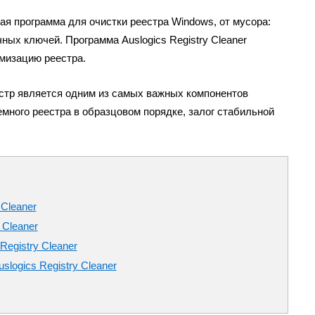
ная программа для очистки реестра Windows, от мусора:
ых ключей. Программа Auslogics Registry Cleaner
мизацию реестра.
стр является одним из самых важных компонентов
много реестра в образцовом порядке, залог стабильной
 Cleaner
 Cleaner
Registry Cleaner
logics Registry Cleaner