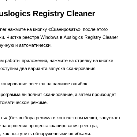
slogics Registry Cleaner
aner нажмите на кнопку «Сканировать», после этого
и. Чистка реестра Windows в Auslogics Registry Cleaner
ручную и автоматически.
м работы приложения, нажмите на стрелку на кнопке
оступны два варианта запуска сканирования:
канирование реестра на наличие ошибок.
рограмма выполнит сканирование, а затем произойдет
втоматическом режиме.
ть» (без выбора режима в контекстном меню), запускает
е завершения процесса сканирования реестра,
, как поступить обнаруженными ошибками.