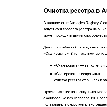
Очистка реестра в Au
В главном окне Auslogics Registry Cle
запустится проверка реестра на ошибк
может проходить двумя способами: в
Для того, чтобы выбрать нужный режи
«Сканировать». В контекстном меню д
«Сканировать» — выполнится с
«Сканировать и исправить» — п
очистка реестра от ошибок в а
Просто нажатие на кнопку «Сканирова
сканирование без исправления. Посл
пользователь самостоятельно решает