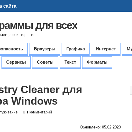
а сайта
граммы для всех
пьютере и интернете
зопасность
Браузеры
Графика
Интернет
М
Сервисы
Советы
Текст
Форматы
stry Cleaner для
ра Windows
луживание
1 комментарий
Обновлено: 05.02.2020