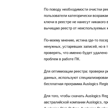
По поводу необходимости очистки ре
пользователи категорически возражаю
ключи в реестре не нанесут никакого
вычищаю реестр от неиспользуемых кл
По-моему мнению, истина где-то посер
ненужных, устаревших записей, но в 
проверять, что именно будет удалено
проблем в работе ПК.
Для оптимизации реестра: проверки р
данных, используют специализирован
бесплатная программа Auslogics Regist
Для того, чтобы скачать Auslogics Re
австралийской компании Auslogics, п