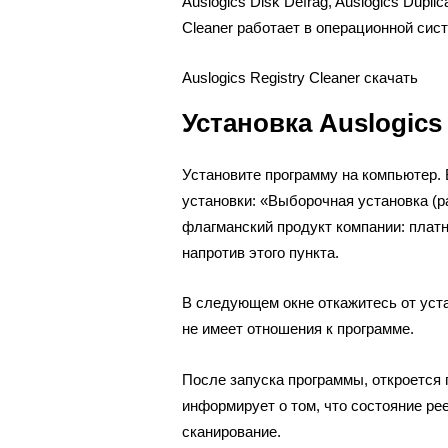
Auslogics Disk Defrag, Auslogics Duplic
Cleaner работает в операционной сис
Auslogics Registry Cleaner скачать
Установка Auslogics 
Установите программу на компьютер.
установки: «Выборочная установка (р
флагманский продукт компании: плат
напротив этого пункта.
В следующем окне откажитесь от уста
не имеет отношения к программе.
После запуска программы, откроется г
информирует о том, что состояние ре
сканирование.