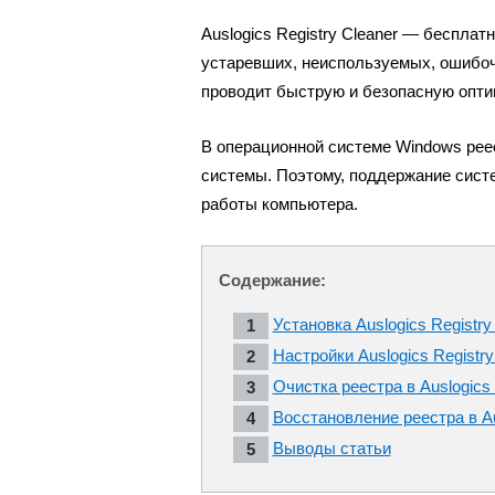
Auslogics Registry Cleaner — бесплат
устаревших, неиспользуемых, ошибочн
проводит быструю и безопасную опти
В операционной системе Windows рее
системы. Поэтому, поддержание систе
работы компьютера.
Содержание:
Установка Auslogics Registry
Настройки Auslogics Registry
Очистка реестра в Auslogics 
Восстановление реестра в Aus
Выводы статьи