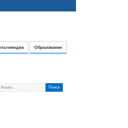
ультимедиа
Образование