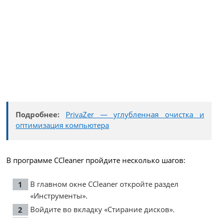
Подробнее:
PrivaZer — углубленная очистка и
оптимизация компьютера
В программе CCleaner пройдите несколько шагов:
В главном окне CCleaner откройте раздел
«Инструменты».
Войдите во вкладку «Стирание дисков».