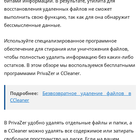
битами информации. В результате, утилита для
восстановления удаленных файлов не сможет
выполнить свою функцию, так как для она обнаружит
бессмысленные данные.
Используйте специализированное программное
обеспечение для стирания или уничтожения файлов,
чтобы полностью удалить информацию без каких-либо
остатков. В этом обзоре мы воспользуемся бесплатными
программами PrivaZer и CCleaner.
Подробнее:
Безвозвратное удаление файлов в
CCleaner
В PrivaZer удобно удалять отдельные файлы и папки, а
в CCleaner можно удалять все содержимое или затирать
свободное пространство на диске. Если на вашем