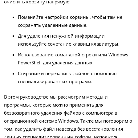
очистить корзину напрямую:
Поменяйте настройки корзины, чтобы там не
сохранять удаленные данные.
Для удаления ненужной информации
используйте сочетание клавиш клавиатуры.
Использование командной строки или Windows
PowerShell для удаления данных.
Стирание и перезапись файлов с помощью
специализированных программ.
В этом руководстве мы рассмотрим методы и
программы, которые можно применять для
безвозвратного удаления файлов с компьютера в
операционной системе Windows. Также мы поговорим о
том, как удалить файл навсегда без восстановления
данных специализированным софтом, используя