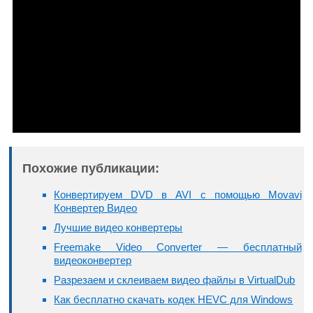
Похожие публикации:
Конвертируем DVD в AVI с помощью Movavi
Конвертер Видео
Лучшие видео конвертеры
Freemake Video Converter — бесплатный
видеоконвертер
Разрезаем и склеиваем видео файлы в VirtualDub
Как бесплатно скачать кодек HEVC для Windows