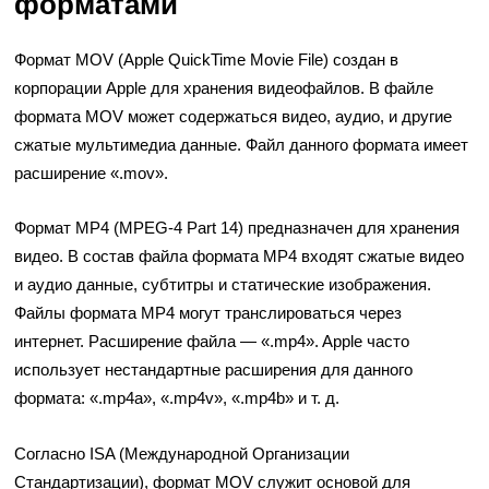
форматами
Формат MOV (Apple QuickTime Movie File) создан в
корпорации Apple для хранения видеофайлов. В файле
формата MOV может содержаться видео, аудио, и другие
сжатые мультимедиа данные. Файл данного формата имеет
расширение «.mov».
Формат MP4 (MPEG-4 Part 14) предназначен для хранения
видео. В состав файла формата MP4 входят сжатые видео
и аудио данные, субтитры и статические изображения.
Файлы формата MP4 могут транслироваться через
интернет. Расширение файла — «.mp4». Apple часто
использует нестандартные расширения для данного
формата: «.mp4a», «.mp4v», «.mp4b» и т. д.
Согласно ISA (Международной Организации
Стандартизации), формат MOV служит основой для