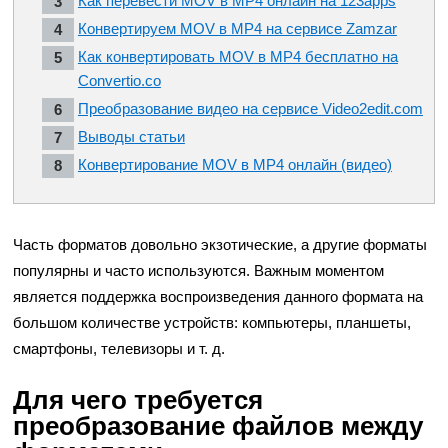
Как перевести MOV в MP4 онлайн на 123apps
Конвертируем MOV в MP4 на сервисе Zamzar
Как конвертировать MOV в MP4 бесплатно на
Convertio.co
Преобразование видео на сервисе Video2edit.com
Выводы статьи
Конвертирование MOV в MP4 онлайн (видео)
Часть форматов довольно экзотические, а другие форматы
популярны и часто используются. Важным моментом
является поддержка воспроизведения данного формата на
большом количестве устройств: компьютеры, планшеты,
смартфоны, телевизоры и т. д.
Для чего требуется
преобразование файлов между