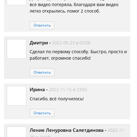
все видео потеряла, благодаря вам видео
легко открылись, помог 2 способ.
Ответить
Дмитри
-
2022-09-23 в 03:08
Сделал по первому способу. Быстро, просто и
работает, огромное спасибо!
Ответить
Ирина
-
2022-11-15 в 23:02
Спасибо, всё получилось!
Ответить
Ление Ленуровна Салетдинова
-
2022-11-