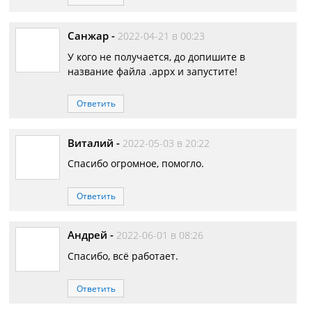
Санжар
-
2022-04-21 в 00:23
У кого не получается, до допишите в
название файла .appx и запустите!
Ответить
Виталий
-
2022-05-03 в 20:22
Спасибо огромное, помогло.
Ответить
Андрей
-
2022-06-01 в 08:26
Спасибо, всё работает.
Ответить