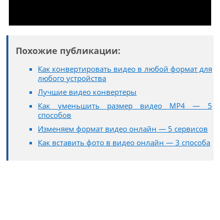
Похожие публикации:
Как конвертировать видео в любой формат для
любого устройства
Лучшие видео конвертеры
Как уменьшить размер видео MP4 — 5
способов
Изменяем формат видео онлайн — 5 сервисов
Как вставить фото в видео онлайн — 3 способа