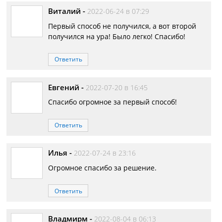
Виталий
-
2022-06-24 в 07:29
Первый способ не получился, а вот второй
получился на ура! Было легко! Спасибо!
Ответить
Евгений
-
2022-07-20 в 16:45
Спасибо огромное за первый способ!
Ответить
Илья
-
2022-07-24 в 23:16
Огромное спасибо за решение.
Ответить
Владмирм
-
2022-08-04 в 06:13