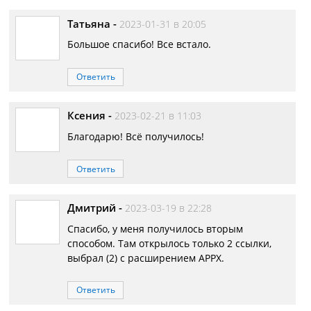
Татьяна
-
2023-01-31 в 20:05
Большое спасибо! Все встало.
Ответить
Ксения
-
2023-02-21 в 11:03
Благодарю! Всё получилось!
Ответить
Дмитрий
-
2023-03-19 в 22:28
Спасибо, у меня получилось вторым
способом. Там открылось только 2 ссылки,
выбрал (2) с расширением АРРХ.
Ответить