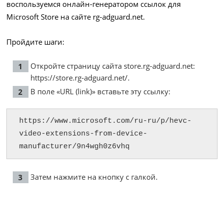
воспользуемся онлайн-генератором ссылок для
Microsoft Store на сайте rg-adguard.net.
Пройдите шаги:
Откройте страницу сайта store.rg-adguard.net:
https://store.rg-adguard.net/
.
В поле «URL (link)» вставьте эту ссылку:
https://www.microsoft.com/ru-ru/p/hevc-
video-extensions-from-device-
manufacturer/9n4wgh0z6vhq
Затем нажмите на кнопку с галкой.