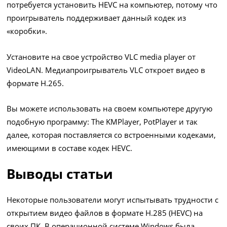
потребуется установить HEVC на компьютер, потому что
проигрыватель поддерживает данный кодек из
«коробки».
Установите на свое устройство VLC media player от
VideoLAN. Медиапроигрыватель VLC откроет видео в
формате H.265.
Вы можете использовать на своем компьютере другую
подобную программу: The KMPlayer, PotPlayer и так
далее, которая поставляется со встроенными кодеками,
имеющими в составе кодек HEVC.
Выводы статьи
Некоторые пользователи могут испытывать трудности с
открытием видео файлов в формате H.285 (HEVC) на
своих ПК. В операционной системе Windows была