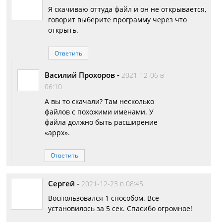
Я скачиваю оттуда файл и он не открывается,
говорит выберите программу через что
открыть.
Ответить
Василий Прохоров
-
2021-12-06 в
06:10
А вы то скачали? Там несколько
файлов с похожими именами. У
файла должно быть расширение
«appx».
Ответить
Сергей
-
2021-12-23 в 08:45
Воспользовался 1 способом. Всё
установилось за 5 сек. Спасибо огромное!