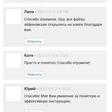
Лана
-
2022-03-15 в 01:05
Спасибо огромное. Ура, все файлы
айфоновские открылись на компе благодаря
вам.
Ответить
Катя
-
2022-03-18 в 15:50
Просто и понятно. Спасибо огромное!
Ответить
Юрий
-
2022-03-22 в 18:29
Спасибо! Моё Вам уважение за понятную и
эффективную инструкцию.