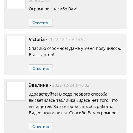
30 в 22:18
Огромное спасибо Вам!
Ответить
Victoria
-
2022-12-17 в 18:57
Спасибо огромное! Даже у меня получилось.
Вы — ангел!
Ответить
Эвелина
-
2022-12-24 в 10:02
Здравствуйте! В ходе первого способа
высветилась табличка «Здесь нет того, что
вы ищете». Зато второй способ сработал.
Видео включается. Спасибо Вам огромное!
Ответить