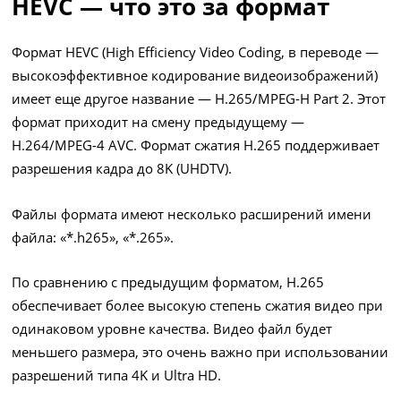
HEVC — что это за формат
Формат HEVC (High Efficiency Video Coding, в переводе —
высокоэффективное кодирование видеоизображений)
имеет еще другое название — H.265/MPEG-H Part 2. Этот
формат приходит на смену предыдущему —
H.264/MPEG-4 AVC. Формат сжатия H.265 поддерживает
разрешения кадра до 8K (UHDTV).
Файлы формата имеют несколько расширений имени
файла: «*.h265», «*.265».
По сравнению с предыдущим форматом, H.265
обеспечивает более высокую степень сжатия видео при
одинаковом уровне качества. Видео файл будет
меньшего размера, это очень важно при использовании
разрешений типа 4K и Ultra HD.