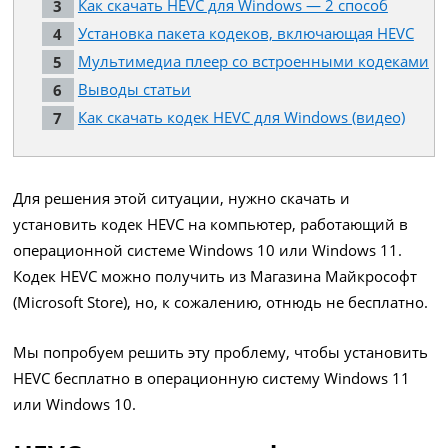
Как скачать HEVC для Windows — 2 способ
Установка пакета кодеков, включающая HEVC
Мультимедиа плеер со встроенными кодеками
Выводы статьи
Как скачать кодек HEVC для Windows (видео)
Для решения этой ситуации, нужно скачать и
установить кодек HEVC на компьютер, работающий в
операционной системе Windows 10 или Windows 11.
Кодек HEVC можно получить из Магазина Майкрософт
(Microsoft Store), но, к сожалению, отнюдь не бесплатно.
Мы попробуем решить эту проблему, чтобы установить
HEVC бесплатно в операционную систему Windows 11
или Windows 10.