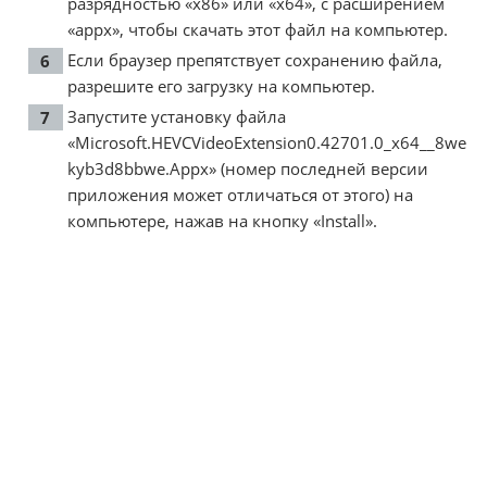
разрядностью «x86» или «x64», с расширением
«appx», чтобы скачать этот файл на компьютер.
Если браузер препятствует сохранению файла,
разрешите его загрузку на компьютер.
Запустите установку файла
«Microsoft.HEVCVideoExtension0.42701.0_x64__8we
kyb3d8bbwe.Appx» (номер последней версии
приложения может отличаться от этого) на
компьютере, нажав на кнопку «Install».