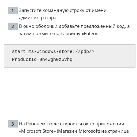
Запустите командную строку от имени
администратора.
В окно оболочки добавьте предложенный код, а
затем нажмите на клавишу «Enter»:
start ms-windows-store://pdp/?
ProductId=9n4wgh0z6vhq
На Рабочем столе откроется окно приложения
«Microsoft Store» (Магазин Microsoft) на странице