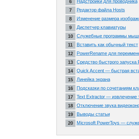
Надстройки для проводника
Редактор файла Hosts
Изменение размера изображ
Диспетчер клавиатуры
Служебные программы мыш
Вставить как обычный текст
PowerRename для переимен
Средство быстрого запуска 
Quick Accent — быстрая вст
Линейка экрана
Подсказки по сочетаниям к
Text Extractor — извлечение 
Отключение звука видеокон
Выводы статьи
Microsoft PowerToys — служ