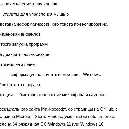
азначение сочетания клавиш.
 утилиты для управления мышью.
вставка неформатированного текста при копировании.
именование файлов.
трого запуска программ.
а диакритических знаков.
тояния на экране.
иш — информация по сочетаниям клавиш Windows.
бого текста с экрана.
ренции — быстрое отключение микрофона и камеры.
 официального сайта Майкрософт, со страницы на GitHub, с
агазина Microsoft Store. Необходимо, чтобы соблюдалось
влена 64-рязрядная ОС Windows 11 или Windows 10