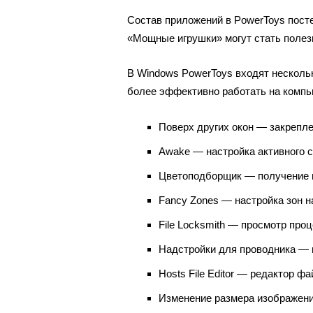
Состав приложений в PowerToys пост
«Мощные игрушки» могут стать полез
В Windows PowerToys входят несколь
более эффективно работать на компь
Поверх других окон — закрепле
Awake — настройка активного 
Цветоподборщик — получение ц
Fancy Zones — настройка зон н
File Locksmith — просмотр проц
Надстройки для проводника — 
Hosts File Editor — редактор ф
Изменение размера изображени