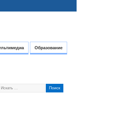
ультимедиа
Образование