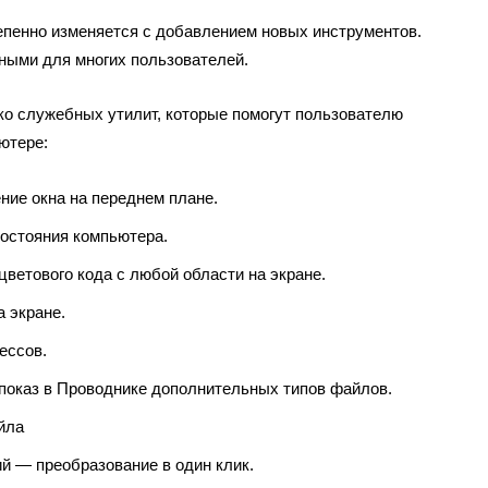
епенно изменяется с добавлением новых инструментов.
ными для многих пользователей.
ко служебных утилит, которые помогут пользователю
ютере:
ние окна на переднем плане.
состояния компьютера.
ветового кода с любой области на экране.
а экране.
ессов.
показ в Проводнике дополнительных типов файлов.
айла
й — преобразование в один клик.