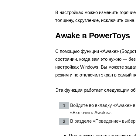
В настройках можно изменить горячие
толщину, скругление, исключить окна
Awake в PowerToys
С помощью функции «Awake» (Бодрст
состоянии, когда вам это нужно — бе
настройках Windows. Вы можете зада
режим и не отключил экран в самый 
Эта функция работает следующим об
Войдите во вкладку «Awake» в
«Включить Awake».
В разделе «Поведение» выбери
Продолжить использование вы