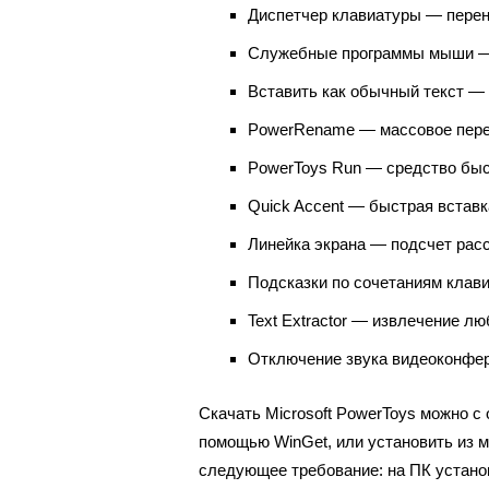
Диспетчер клавиатуры — перен
Служебные программы мыши —
Вставить как обычный текст — 
PowerRename — массовое пере
PowerToys Run — средство быс
Quick Accent — быстрая вставк
Линейка экрана — подсчет расс
Подсказки по сочетаниям клав
Text Extractor — извлечение лю
Отключение звука видеоконфе
Скачать Microsoft PowerToys можно с
помощью WinGet, или установить из м
следующее требование: на ПК устано