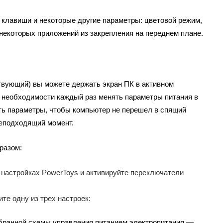
 клавиши и некоторые другие параметры: цветовой режим,
 некоторых приложений из закрепления на переднем плане.
вующий) вы можете держать экран ПК в активном
з необходимости каждый раз менять параметры питания в
ть параметры, чтобы компьютер не перешел в спящий
неподходящий момент.
разом:
 настройках PowerToys и активируйте переключатели
те одну из трех настроек:
бранной схемы управления питанием электропитания —