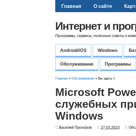
Главная
О сайте
Карт
Интернет и про
Программы, сервисы, полезные советы о ком
Android/iOS
Windows
Бе
Обслуживание
Программы
Главная
»
Обслуживание
» Вы здесь »
Microsoft Pow
служебных пр
Windows
Василий Прохоров
27.03.2023
Обс