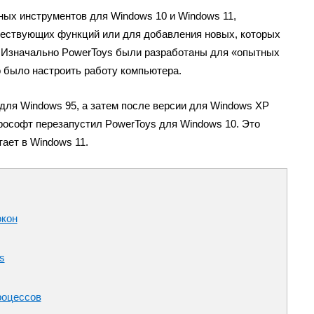
ных инструментов для Windows 10 и Windows 11,
ествующих функций или для добавления новых, которых
. Изначально PowerToys были разработаны для «опытных
 было настроить работу компьютера.
для Windows 95, а затем после версии для Windows XP
рософт перезапустил PowerToys для Windows 10. Это
ает в Windows 11.
окон
s
роцессов