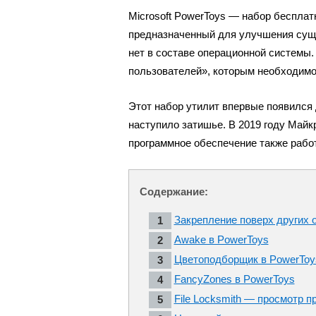
Microsoft PowerToys — набор бесплат
предназначенный для улучшения сущ
нет в составе операционной системы
пользователей», которым необходимо
Этот набор утилит впервые появился 
наступило затишье. В 2019 году Майк
программное обеспечение также работ
Содержание:
Закрепление поверх других 
Awake в PowerToys
Цветоподборщик в PowerToy
FancyZones в PowerToys
File Locksmith — просмотр п