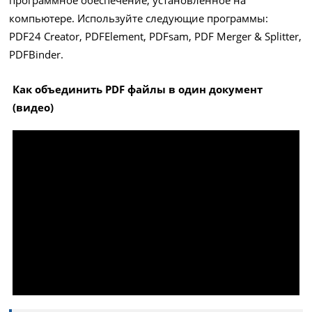
компьютере. Используйте следующие программы:
PDF24 Creator, PDFElement, PDFsam, PDF Merger & Splitter,
PDFBinder.
Как объединить PDF файлы в один документ
(видео)