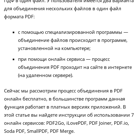
ПДФ в один файл. У пользователя имеется два варианта
для объединения нескольких файлов в один файл
формата PDF:
с помощью специализированной программы —
объединение файлов происходит в программе,
установленной на компьютере;
при помощи онлайн сервиса — процесс
объединения PDF проходит на сайте в интернете
(на удаленном сервере).
Сейчас мы рассмотрим процесс объединения в PDF
онлайн бесплатно, в большинстве программ данная
функция работает в платных версиях приложений. В
этой статье вы найдете инструкции об использовании 7
онлайн сервисов: PDF2Go, iLovePDF, PDF Joiner, PDF.io,
Soda PDF, SmallPDF, PDF Merge.