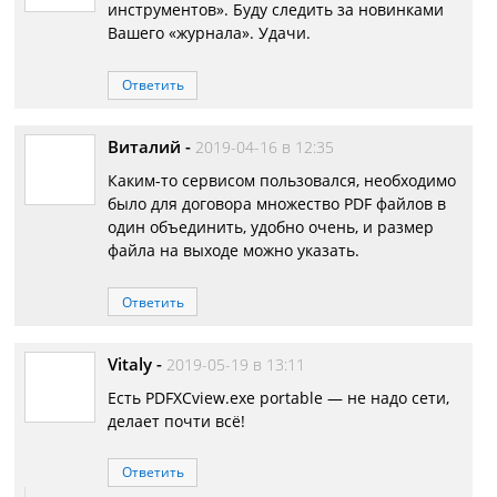
инструментов». Буду следить за новинками
Вашего «журнала». Удачи.
Ответить
Виталий
-
2019-04-16 в 12:35
Каким-то сервисом пользовался, необходимо
было для договора множество PDF файлов в
один объединить, удобно очень, и размер
файла на выходе можно указать.
Ответить
Vitaly
-
2019-05-19 в 13:11
Есть PDFXCview.exe portable — не надо сети,
делает почти всё!
Ответить