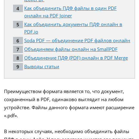
Как объединить ПДФ файлы в один PDF
онлайн на PDF Joiner
Как объединить документы ПДФ онлайн в
PDF.io
Soda PDF — объединение PDF файлов онлайн
Объединяем файлы онлайн на SmallPDF
Объединение ПДФ (PDF) онлайн в PDF Merge
Выводы статьи
Преимуществом формата является то, что документ,
сохраненный в PDF, одинаково выглядит на любом
устройстве. Файлы данного формата имеют расширение
«.pdf».
В некоторых случаях, необходимо объединить файлы