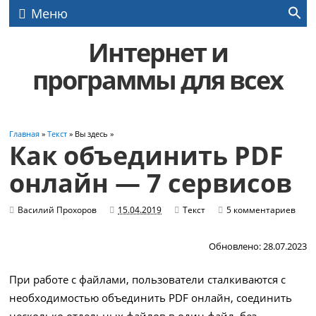
Меню
Интернет и
программы для всех
Главная
»
Текст
» Вы здесь »
Как объединить PDF
онлайн — 7 сервисов
Василий Прохоров
15.04.2019
Текст
5 комментариев
Обновлено: 28.07.2023
При работе с файлами, пользователи сталкиваются с
необходимостью объединить PDF онлайн, соединить
несколько отдельных файлов в один файл, без